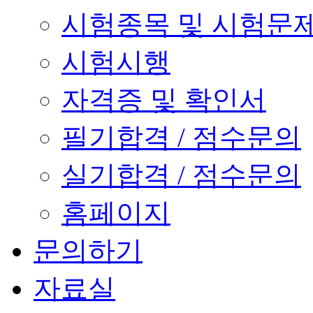
시험종목 및 시험문
시험시행
자격증 및 확인서
필기합격 / 점수문의
실기합격 / 점수문의
홈페이지
문의하기
자료실