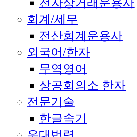
전자상거래운용사
회계/세무
전산회계운용사
외국어/한자
무역영어
상공회의소 한자
전문기술
한글속기
우대법령