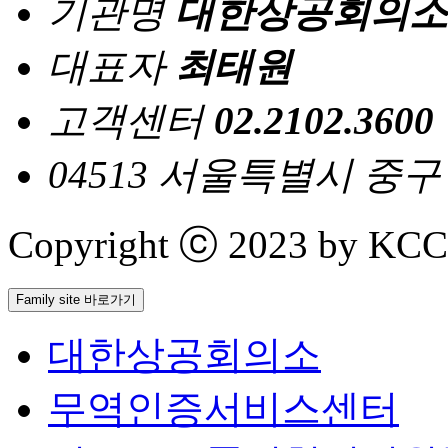
기관명
대한상공회의소
대표자
최태원
고객센터
02.2102.3600
04513 서울특별시 중
Copyright ⓒ 2023 by KCCI 
Family site 바로가기
대한상공회의소
무역인증서비스센터