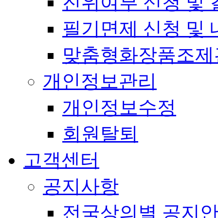
진위여부 신청 및 
필기면제 신청 및 
맞춤형화장품조제
개인정보관리
개인정보수정
회원탈퇴
고객센터
공지사항
전국상의별 공지