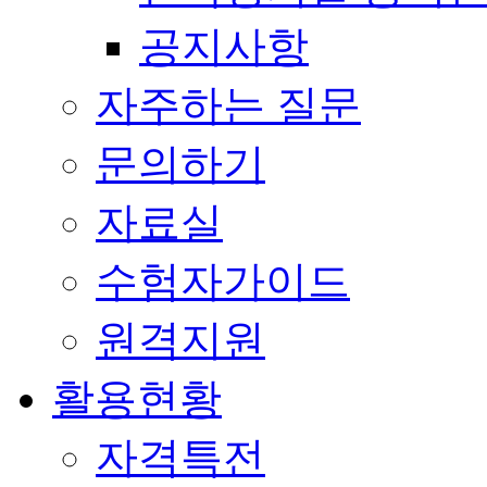
공지사항
자주하는 질문
문의하기
자료실
수험자가이드
원격지원
활용현황
자격특전