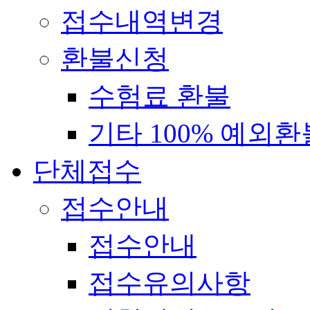
접수내역변경
환불신청
수험료 환불
기타 100% 예외환
단체접수
접수안내
접수안내
접수유의사항