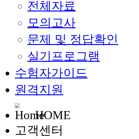
전체자료
모의고사
문제 및 정답확인
실기프로그램
수험자가이드
원격지원
HOME
고객센터