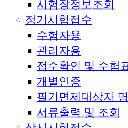
시험장정보조회
정기시험접수
수험자용
관리자용
접수확인 및 수험
개별인증
필기면제대상자 
서류출력 및 조회
상시시험접수