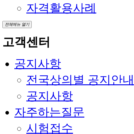
자격활용사례
전체메뉴 열기
고객센터
공지사항
전국상의별 공지안
공지사항
자주하는질문
시험접수