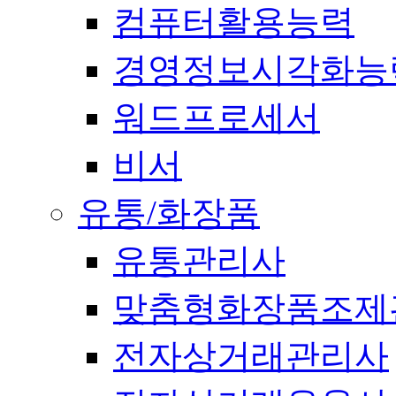
컴퓨터활용능력
경영정보시각화능
워드프로세서
비서
유통/화장품
유통관리사
맞춤형화장품조제
전자상거래관리사