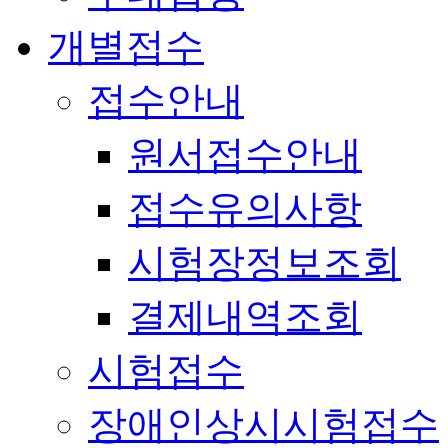
개별접수
접수안내
원서접수안내
접수유의사항
시험장정보조회
결제내역조회
시험접수
장애인상시시험접수