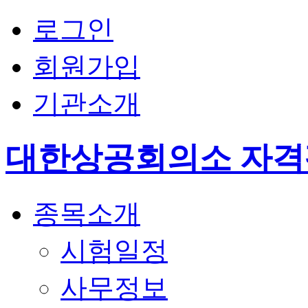
로그인
회원가입
기관소개
대한상공회의소 자
종목소개
시험일정
사무정보