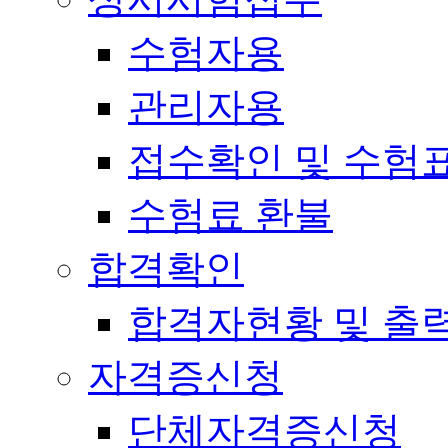
수험자용
관리자용
접수확인 및 수험
수험료 환불
합격확인
합격자현황 및 출
자격증신청
단체자격증신청