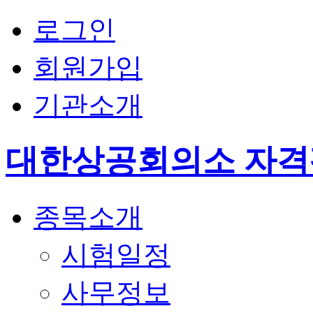
로그인
회원가입
기관소개
대한상공회의소 자
종목소개
시험일정
사무정보