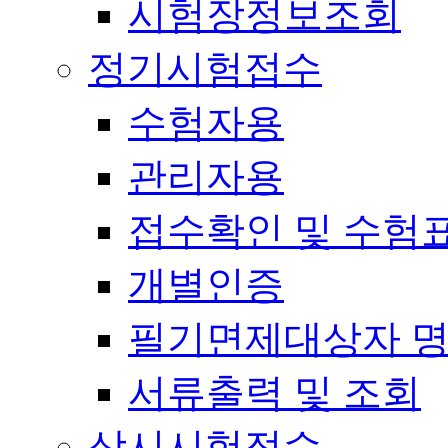
시험장정보조회
정기시험접수
수험자용
관리자용
접수확인 및 수험
개별인증
필기면제대상자 
서류출력 및 조회
상시시험접수