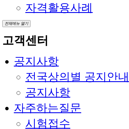
자격활용사례
전체메뉴 열기
고객센터
공지사항
전국상의별 공지안
공지사항
자주하는질문
시험접수