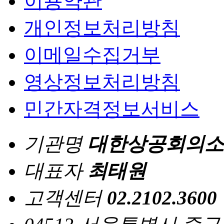
이용약관
개인정보처리방침
이메일수집거부
영상정보처리방침
민간자격정보서비스
기관명
대한상공회의소
대표자
최태원
고객센터
02.2102.3600