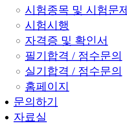
시험종목 및 시험문
시험시행
자격증 및 확인서
필기합격 / 점수문의
실기합격 / 점수문의
홈페이지
문의하기
자료실