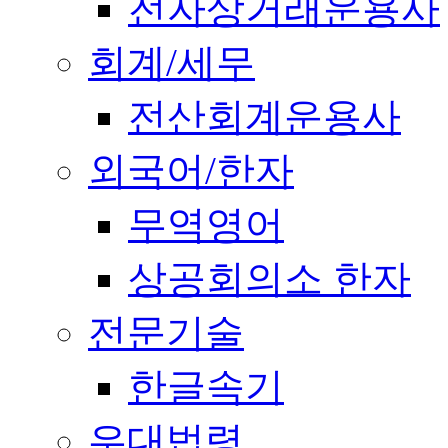
전자상거래운용사
회계/세무
전산회계운용사
외국어/한자
무역영어
상공회의소 한자
전문기술
한글속기
우대법령