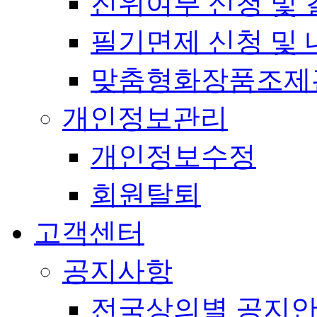
진위여부 신청 및 
필기면제 신청 및 
맞춤형화장품조제
개인정보관리
개인정보수정
회원탈퇴
고객센터
공지사항
전국상의별 공지