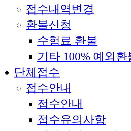
접수내역변경
환불신청
수험료 환불
기타 100% 예외환
단체접수
접수안내
접수안내
접수유의사항