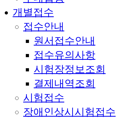
개별접수
접수안내
원서접수안내
접수유의사항
시험장정보조회
결제내역조회
시험접수
장애인상시시험접수