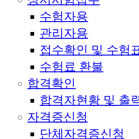
수험자용
관리자용
접수확인 및 수험
수험료 환불
합격확인
합격자현황 및 출
자격증신청
단체자격증신청