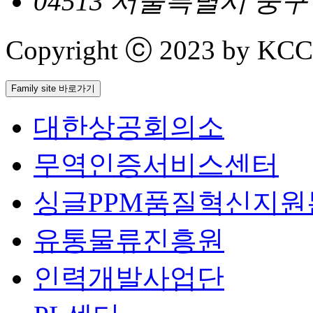
04513 서울특별시 중
Copyright ⓒ 2023 by KCCI 
Family site 바로가기
대한상공회의소
무역인증서비스센터
싱글PPM품질혁신지원
유통물류진흥원
인력개발사업단