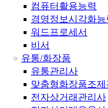
컴퓨터활용능력
경영정보시각화능
워드프로세서
비서
유통/화장품
유통관리사
맞춤형화장품조제
전자상거래관리사