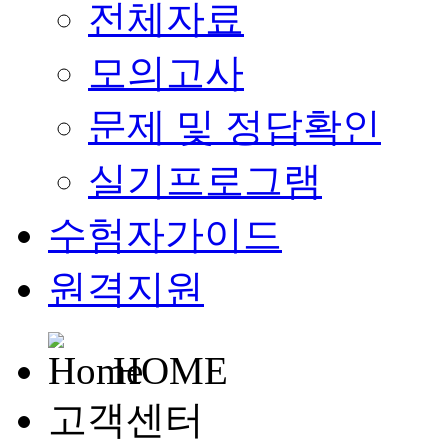
전체자료
모의고사
문제 및 정답확인
실기프로그램
수험자가이드
원격지원
HOME
고객센터