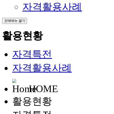
자격활용사례
전체메뉴 열기
활용현황
자격특전
자격활용사례
HOME
활용현황