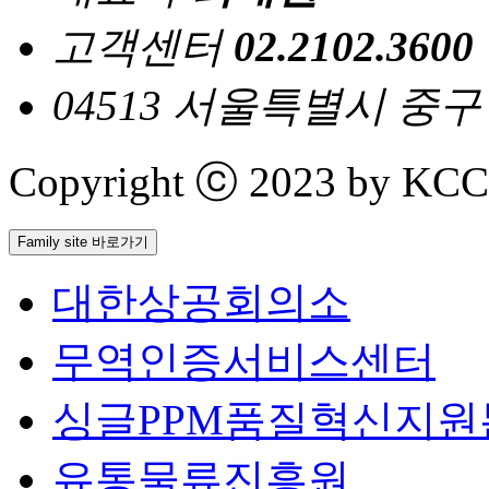
고객센터
02.2102.3600
04513 서울특별시 중
Copyright ⓒ 2023 by KCCI 
Family site 바로가기
대한상공회의소
무역인증서비스센터
싱글PPM품질혁신지원
유통물류진흥원