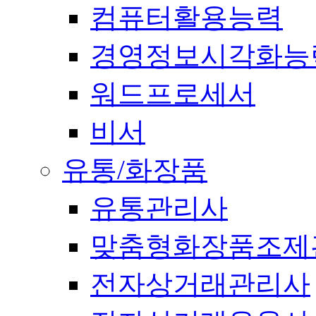
컴퓨터활용능력
경영정보시각화능
워드프로세서
비서
유통/화장품
유통관리사
맞춤형화장품조제
전자상거래관리사