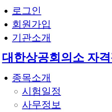
로그인
회원가입
기관소개
대한상공회의소 자
종목소개
시험일정
사무정보