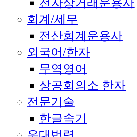
전자상거래운용사
회계/세무
전산회계운용사
외국어/한자
무역영어
상공회의소 한자
전문기술
한글속기
우대법령