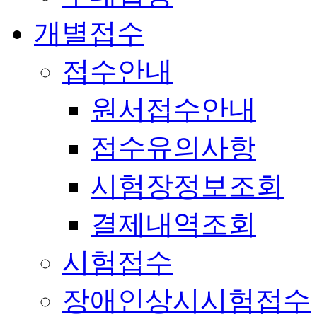
개별접수
접수안내
원서접수안내
접수유의사항
시험장정보조회
결제내역조회
시험접수
장애인상시시험접수