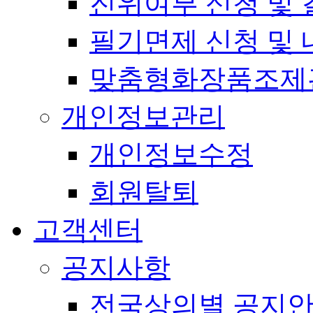
진위여부 신청 및 
필기면제 신청 및 
맞춤형화장품조제
개인정보관리
개인정보수정
회원탈퇴
고객센터
공지사항
전국상의별 공지