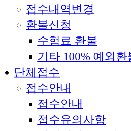
접수내역변경
환불신청
수험료 환불
기타 100% 예외환
단체접수
접수안내
접수안내
접수유의사항