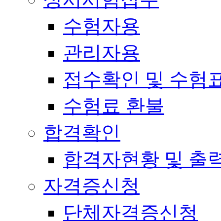
수험자용
관리자용
접수확인 및 수험
수험료 환불
합격확인
합격자현황 및 출
자격증신청
단체자격증신청