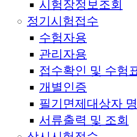
시험장정보조회
정기시험접수
수험자용
관리자용
접수확인 및 수험
개별인증
필기면제대상자 
서류출력 및 조회
상시시험접수