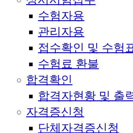
수험자용
관리자용
접수확인 및 수험
수험료 환불
합격확인
합격자현황 및 출
자격증신청
단체자격증신청