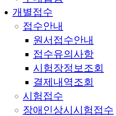
개별접수
접수안내
원서접수안내
접수유의사항
시험장정보조회
결제내역조회
시험접수
장애인상시시험접수