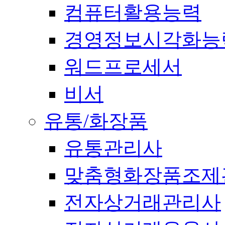
컴퓨터활용능력
경영정보시각화능
워드프로세서
비서
유통/화장품
유통관리사
맞춤형화장품조제
전자상거래관리사