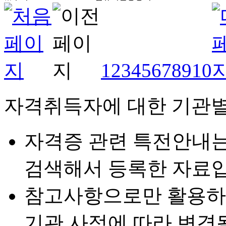
1
2
3
4
5
6
7
8
9
10
자격취득자에 대한 기관별
자격증 관련 특전안내
검색해서 등록한 자료입
참고사항으로만 활용하
기관 사정에 따라 변경