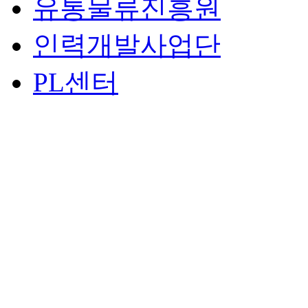
유통물류진흥원
인력개발사업단
PL센터