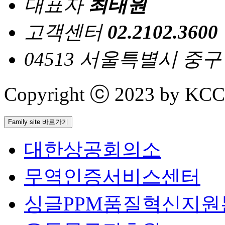
대표자
최태원
고객센터
02.2102.3600
04513 서울특별시 중
Copyright ⓒ 2023 by KCCI 
Family site 바로가기
대한상공회의소
무역인증서비스센터
싱글PPM품질혁신지원