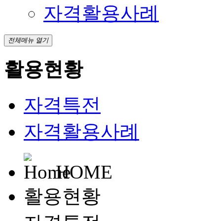
자격활용사례
전체메뉴 열기
활용현황
자격특전
자격활용사례
HOME
활용현황