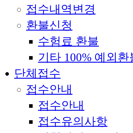
접수내역변경
환불신청
수험료 환불
기타 100% 예외환
단체접수
접수안내
접수안내
접수유의사항