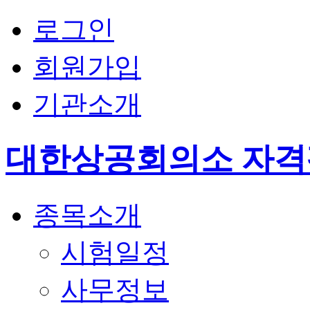
로그인
회원가입
기관소개
대한상공회의소 자
종목소개
시험일정
사무정보