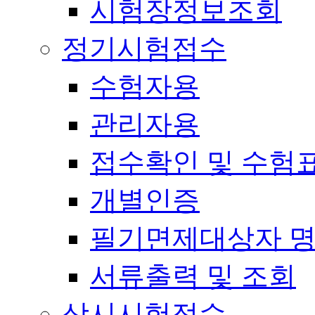
시험장정보조회
정기시험접수
수험자용
관리자용
접수확인 및 수험
개별인증
필기면제대상자 
서류출력 및 조회
상시시험접수