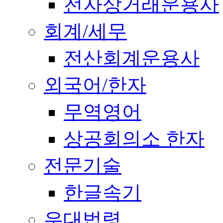
전자상거래운용사
회계/세무
전산회계운용사
외국어/한자
무역영어
상공회의소 한자
전문기술
한글속기
우대법령