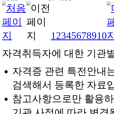
1
2
3
4
5
6
7
8
9
10
자격취득자에 대한 기관별
자격증 관련 특전안내
검색해서 등록한 자료입
참고사항으로만 활용하
기관 사정에 따라 변경