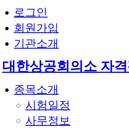
로그인
회원가입
기관소개
대한상공회의소 자
종목소개
시험일정
사무정보