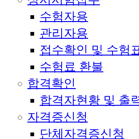
수험자용
관리자용
접수확인 및 수험
수험료 환불
합격확인
합격자현황 및 출
자격증신청
단체자격증신청