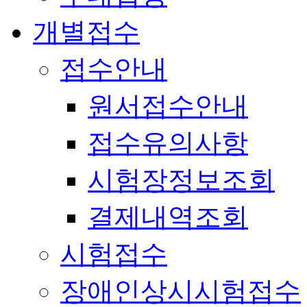
개별접수
접수안내
원서접수안내
접수유의사항
시험장정보조회
결제내역조회
시험접수
장애인상시시험접수