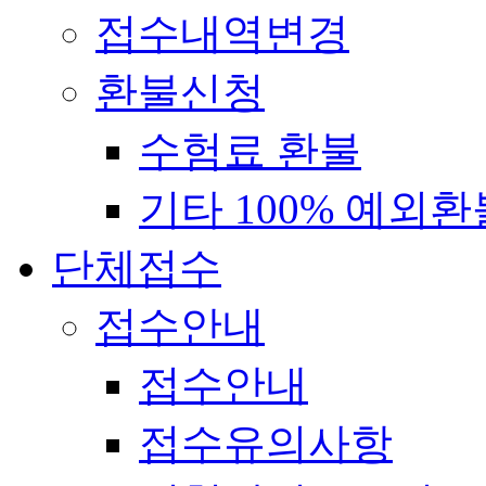
접수내역변경
환불신청
수험료 환불
기타 100% 예외환
단체접수
접수안내
접수안내
접수유의사항