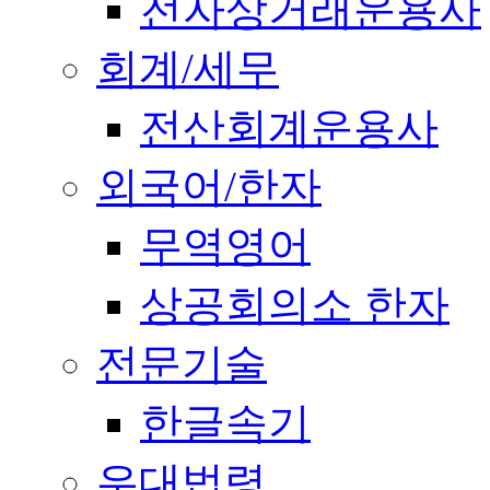
전자상거래운용사
회계/세무
전산회계운용사
외국어/한자
무역영어
상공회의소 한자
전문기술
한글속기
우대법령