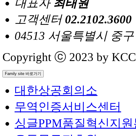
대표자
최태원
고객센터
02.2102.3600
04513 서울특별시 중
Copyright ⓒ 2023 by KCCI 
Family site 바로가기
대한상공회의소
무역인증서비스센터
싱글PPM품질혁신지원