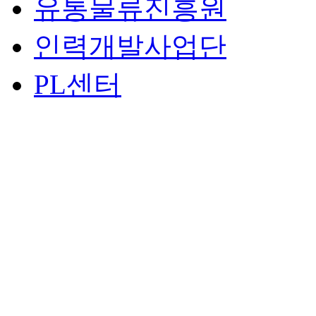
유통물류진흥원
인력개발사업단
PL센터