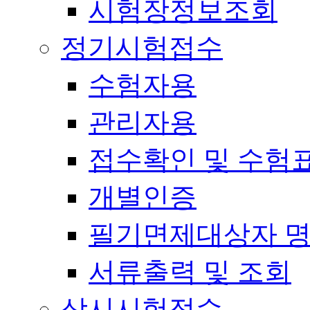
시험장정보조회
정기시험접수
수험자용
관리자용
접수확인 및 수험
개별인증
필기면제대상자 
서류출력 및 조회
상시시험접수