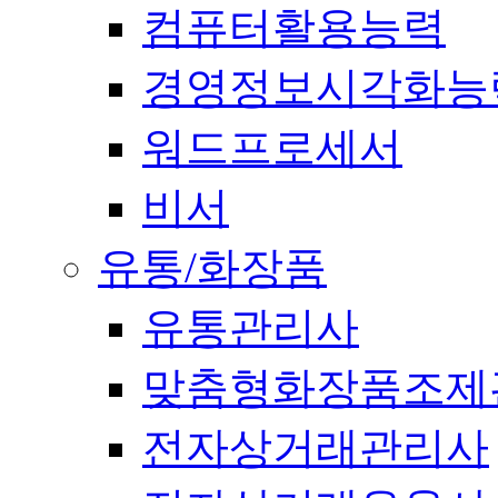
컴퓨터활용능력
경영정보시각화능
워드프로세서
비서
유통/화장품
유통관리사
맞춤형화장품조제
전자상거래관리사