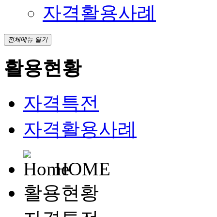
자격활용사례
전체메뉴 열기
활용현황
자격특전
자격활용사례
HOME
활용현황