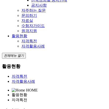
전국상의별 공지안내
공지사항
자주하는 질문
문의하기
자료실
수험자가이드
원격지원
활용현황
자격특전
자격활용사례
전체메뉴 열기
활용현황
자격특전
자격활용사례
HOME
활용현황
자격특전