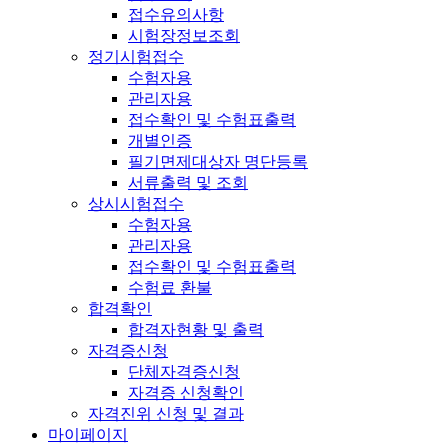
접수유의사항
시험장정보조회
정기시험접수
수험자용
관리자용
접수확인 및 수험표출력
개별인증
필기면제대상자 명단등록
서류출력 및 조회
상시시험접수
수험자용
관리자용
접수확인 및 수험표출력
수험료 환불
합격확인
합격자현황 및 출력
자격증신청
단체자격증신청
자격증 신청확인
자격진위 신청 및 결과
마이페이지