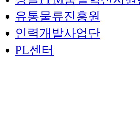
유통물류진흥원
인력개발사업단
PL센터