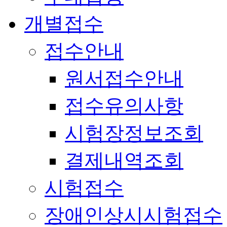
개별접수
접수안내
원서접수안내
접수유의사항
시험장정보조회
결제내역조회
시험접수
장애인상시시험접수