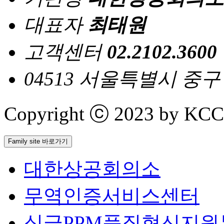
대표자
최태원
고객센터
02.2102.3600
04513 서울특별시 중
Copyright ⓒ 2023 by KCCI 
Family site 바로가기
대한상공회의소
무역인증서비스센터
싱글PPM품질혁신지원