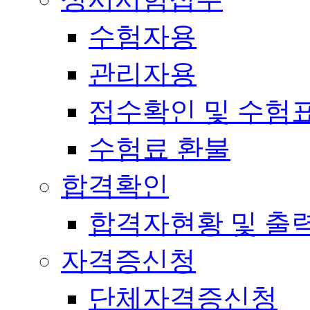
수험자용
관리자용
접수확인 및 수험
수험료 환불
합격확인
합격자현황 및 출
자격증신청
단체자격증신청