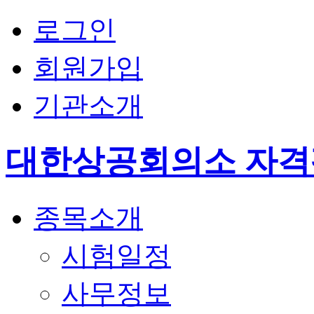
로그인
회원가입
기관소개
대한상공회의소 자
종목소개
시험일정
사무정보