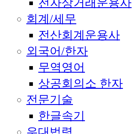
전자상거래운용사
회계/세무
전산회계운용사
외국어/한자
무역영어
상공회의소 한자
전문기술
한글속기
우대법령