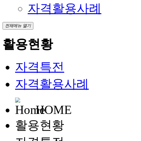
자격활용사례
전체메뉴 열기
활용현황
자격특전
자격활용사례
HOME
활용현황