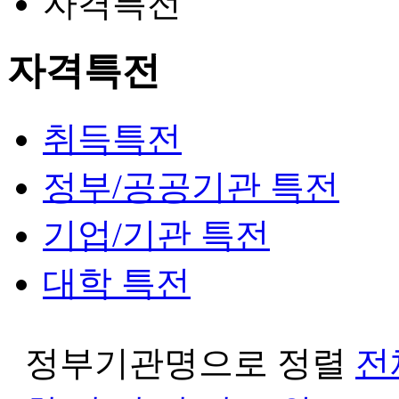
자격특전
자격특전
취득특전
정부/공공기관 특전
기업/기관 특전
대학 특전
정부기관명으로 정렬
전