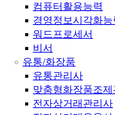
컴퓨터활용능력
경영정보시각화능
워드프로세서
비서
유통/화장품
유통관리사
맞춤형화장품조제
전자상거래관리사