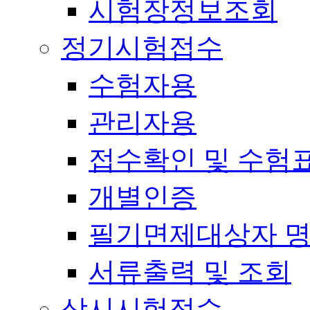
시험장정보조회
정기시험접수
수험자용
관리자용
접수확인 및 수험
개별인증
필기면제대상자 
서류출력 및 조회
상시시험접수