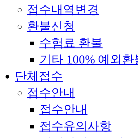
접수내역변경
환불신청
수험료 환불
기타 100% 예외환
단체접수
접수안내
접수안내
접수유의사항