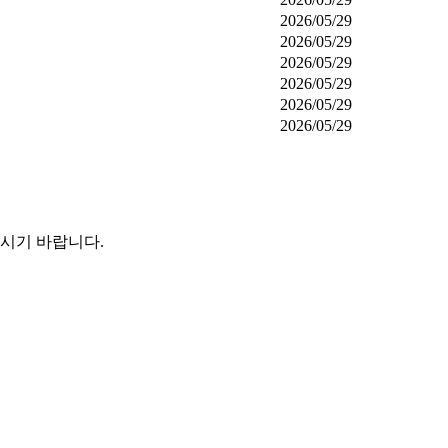
2026/05/29
2026/05/29
2026/05/29
2026/05/29
2026/05/29
2026/05/29
시기 바랍니다.