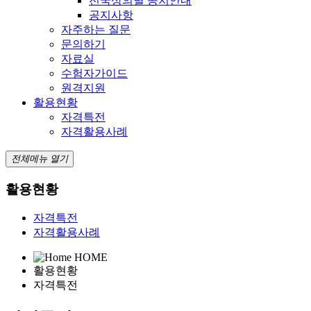
전국상의별 공지안내
공지사항
자주하는 질문
문의하기
자료실
수험자가이드
원격지원
활용현황
자격특전
자격활용사례
전체메뉴 열기
활용현황
자격특전
자격활용사례
HOME
활용현황
자격특전