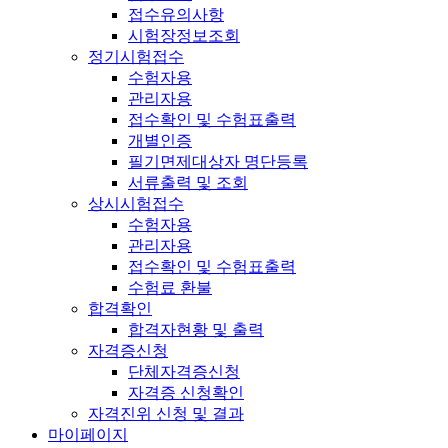
접수유의사항
시험장정보조회
정기시험접수
수험자용
관리자용
접수확인 및 수험표출력
개별인증
필기면제대상자 명단등록
서류출력 및 조회
상시시험접수
수험자용
관리자용
접수확인 및 수험표출력
수험료 환불
합격확인
합격자현황 및 출력
자격증신청
단체자격증신청
자격증 신청확인
자격진위 신청 및 결과
마이페이지