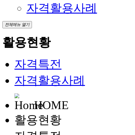
자격활용사례
전체메뉴 열기
활용현황
자격특전
자격활용사례
HOME
활용현황