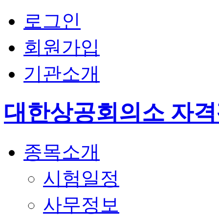
로그인
회원가입
기관소개
대한상공회의소 자
종목소개
시험일정
사무정보