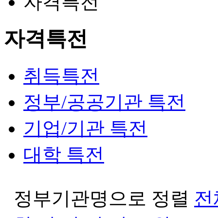
자격특전
자격특전
취득특전
정부/공공기관 특전
기업/기관 특전
대학 특전
정부기관명으로 정렬
전