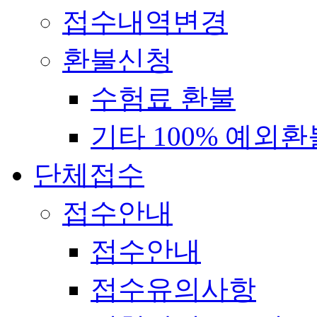
접수내역변경
환불신청
수험료 환불
기타 100% 예외환
단체접수
접수안내
접수안내
접수유의사항