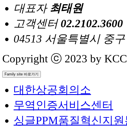
대표자
최태원
고객센터
02.2102.3600
04513 서울특별시 중
Copyright ⓒ 2023 by KCCI 
Family site 바로가기
대한상공회의소
무역인증서비스센터
싱글PPM품질혁신지원