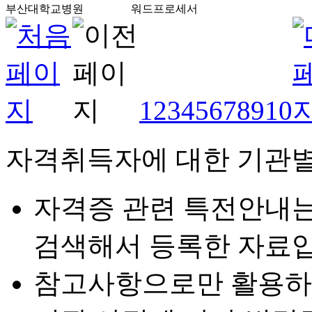
부산대학교병원
워드프로세서
1
2
3
4
5
6
7
8
9
10
자격취득자에 대한 기관별
자격증 관련 특전안내
검색해서 등록한 자료입
참고사항으로만 활용하