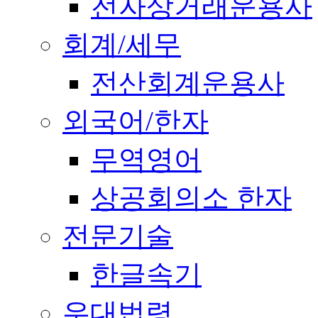
전자상거래운용사
회계/세무
전산회계운용사
외국어/한자
무역영어
상공회의소 한자
전문기술
한글속기
우대법령