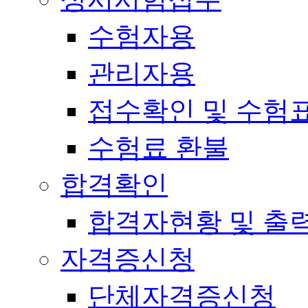
수험자용
관리자용
접수확인 및 수험
수험료 환불
합격확인
합격자현황 및 출
자격증신청
단체자격증신청