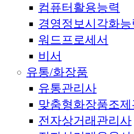
컴퓨터활용능력
경영정보시각화능
워드프로세서
비서
유통/화장품
유통관리사
맞춤형화장품조제
전자상거래관리사