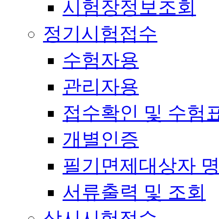
시험장정보조회
정기시험접수
수험자용
관리자용
접수확인 및 수험
개별인증
필기면제대상자 
서류출력 및 조회
상시시험접수