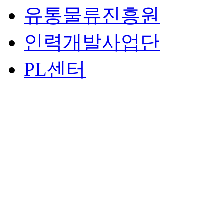
유통물류진흥원
인력개발사업단
PL센터