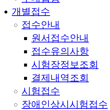
개별접수
접수안내
원서접수안내
접수유의사항
시험장정보조회
결제내역조회
시험접수
장애인상시시험접수