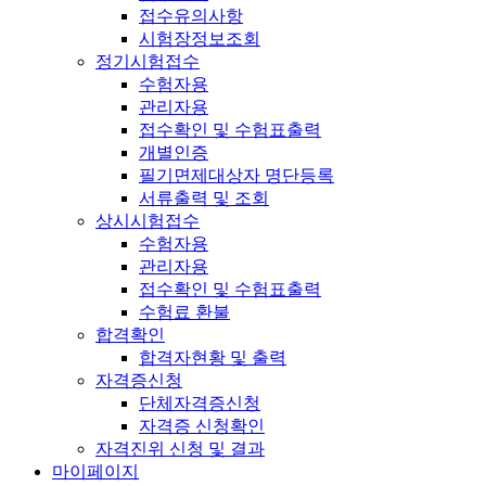
접수유의사항
시험장정보조회
정기시험접수
수험자용
관리자용
접수확인 및 수험표출력
개별인증
필기면제대상자 명단등록
서류출력 및 조회
상시시험접수
수험자용
관리자용
접수확인 및 수험표출력
수험료 환불
합격확인
합격자현황 및 출력
자격증신청
단체자격증신청
자격증 신청확인
자격진위 신청 및 결과
마이페이지