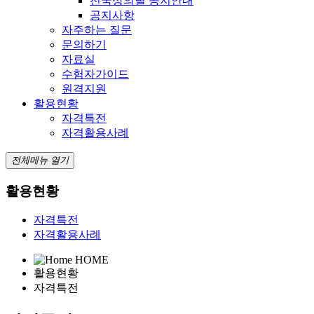
전국상의별 공지안내
공지사항
자주하는 질문
문의하기
자료실
수험자가이드
원격지원
활용현황
자격특전
자격활용사례
전체메뉴 열기
활용현황
자격특전
자격활용사례
HOME
활용현황
자격특전