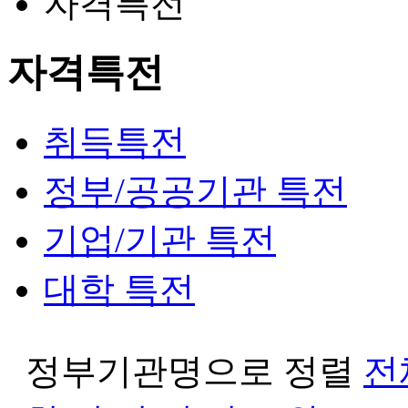
자격특전
자격특전
취득특전
정부/공공기관 특전
기업/기관 특전
대학 특전
정부기관명으로 정렬
전