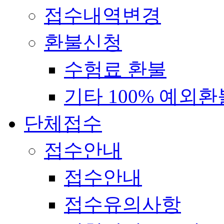
접수내역변경
환불신청
수험료 환불
기타 100% 예외환
단체접수
접수안내
접수안내
접수유의사항