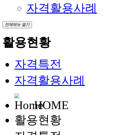
자격활용사례
전체메뉴 열기
활용현황
자격특전
자격활용사례
HOME
활용현황