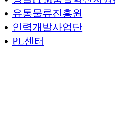
유통물류진흥원
인력개발사업단
PL센터