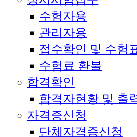
수험자용
관리자용
접수확인 및 수험
수험료 환불
합격확인
합격자현황 및 출
자격증신청
단체자격증신청