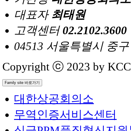
대표자
최태원
고객센터
02.2102.3600
04513 서울특별시 중
Copyright ⓒ 2023 by KCCI 
Family site 바로가기
대한상공회의소
무역인증서비스센터
싱글PPM품질혁신지원