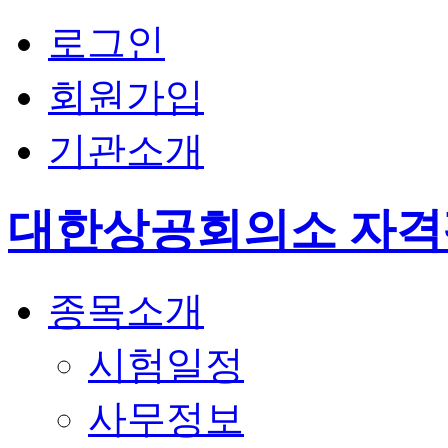
로그인
회원가입
기관소개
대한상공회의소 자
종목소개
시험일정
사무정보