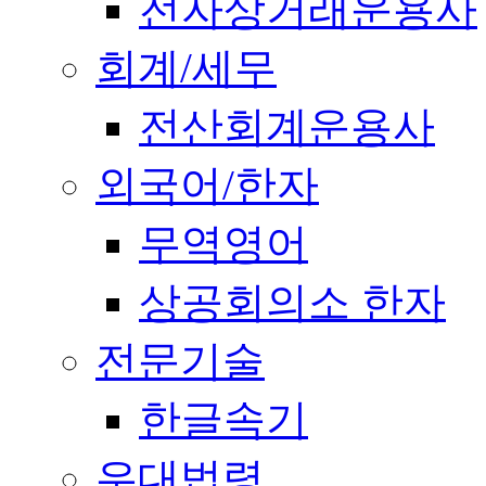
전자상거래운용사
회계/세무
전산회계운용사
외국어/한자
무역영어
상공회의소 한자
전문기술
한글속기
우대법령