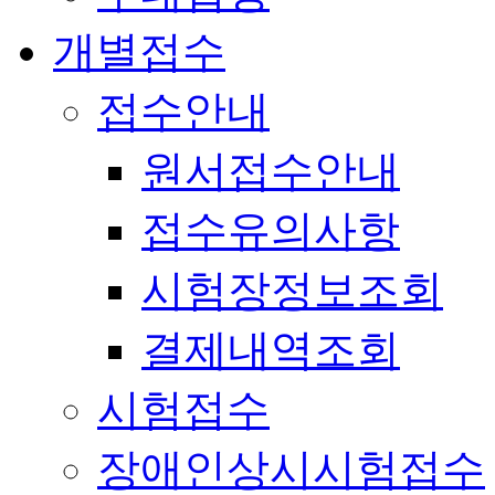
개별접수
접수안내
원서접수안내
접수유의사항
시험장정보조회
결제내역조회
시험접수
장애인상시시험접수