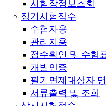
시험장정보조회
정기시험접수
수험자용
관리자용
접수확인 및 수험
개별인증
필기면제대상자 
서류출력 및 조회
상시시험접수