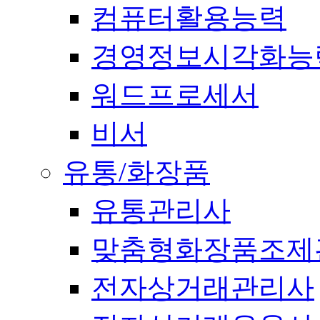
컴퓨터활용능력
경영정보시각화능
워드프로세서
비서
유통/화장품
유통관리사
맞춤형화장품조제
전자상거래관리사