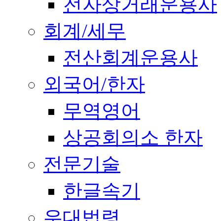
전자상거래운용사
회계/세무
전산회계운용사
외국어/한자
무역영어
상공회의소 한자
전문기술
한글속기
우대법령