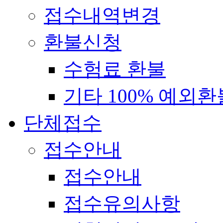
접수내역변경
환불신청
수험료 환불
기타 100% 예외환
단체접수
접수안내
접수안내
접수유의사항