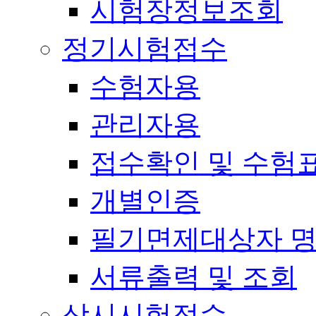
시험장정보조회
정기시험접수
수험자용
관리자용
접수확인 및 수험
개별인증
필기면제대상자 
서류출력 및 조회
상시시험접수