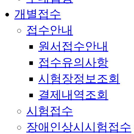
개별접수
접수안내
원서접수안내
접수유의사항
시험장정보조회
결제내역조회
시험접수
장애인상시시험접수