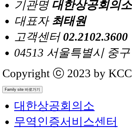
기관명
대한상공회의소
대표자
최태원
고객센터
02.2102.3600
04513 서울특별시 중
Copyright ⓒ 2023 by KCCI 
Family site 바로가기
대한상공회의소
무역인증서비스센터