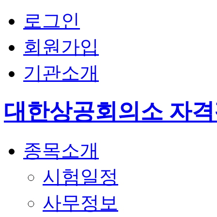
로그인
회원가입
기관소개
대한상공회의소 자
종목소개
시험일정
사무정보