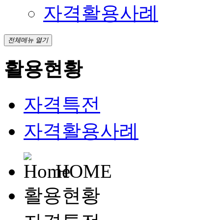
자격활용사례
전체메뉴 열기
활용현황
자격특전
자격활용사례
HOME
활용현황