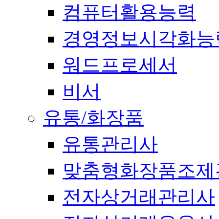
컴퓨터활용능력
경영정보시각화능
워드프로세서
비서
유통/화장품
유통관리사
맞춤형화장품조제
전자상거래관리사