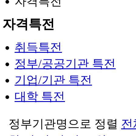
자격특전
자격특전
취득특전
정부/공공기관 특전
기업/기관 특전
대학 특전
정부기관명으로 정렬
전