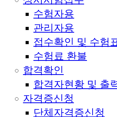
수험자용
관리자용
접수확인 및 수험
수험료 환불
합격확인
합격자현황 및 출
자격증신청
단체자격증신청