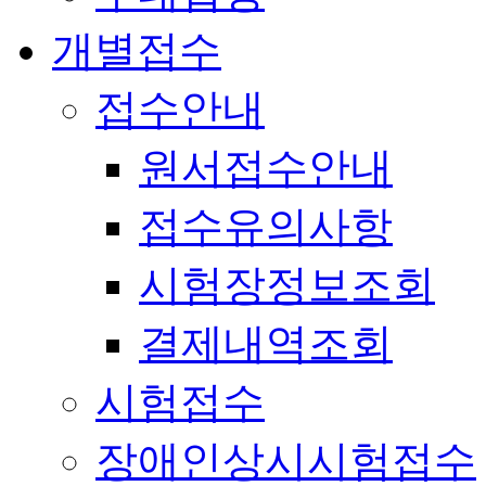
개별접수
접수안내
원서접수안내
접수유의사항
시험장정보조회
결제내역조회
시험접수
장애인상시시험접수