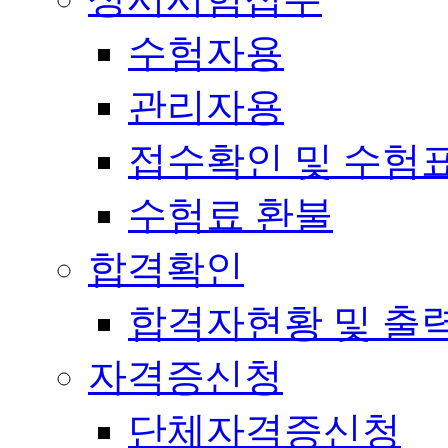
수험자용
관리자용
접수확인 및 수험
수험료 환불
합격확인
합격자현황 및 출
자격증신청
단체자격증신청