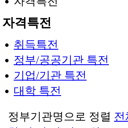
자격특전
자격특전
취득특전
정부/공공기관 특전
기업/기관 특전
대학 특전
정부기관명으로 정렬
전