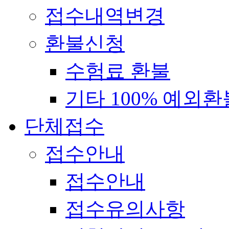
접수내역변경
환불신청
수험료 환불
기타 100% 예외환
단체접수
접수안내
접수안내
접수유의사항