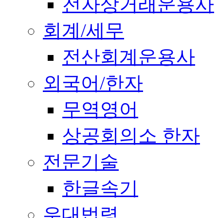
전자상거래운용사
회계/세무
전산회계운용사
외국어/한자
무역영어
상공회의소 한자
전문기술
한글속기
우대법령