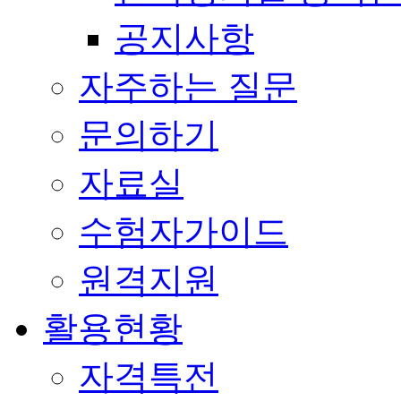
공지사항
자주하는 질문
문의하기
자료실
수험자가이드
원격지원
활용현황
자격특전