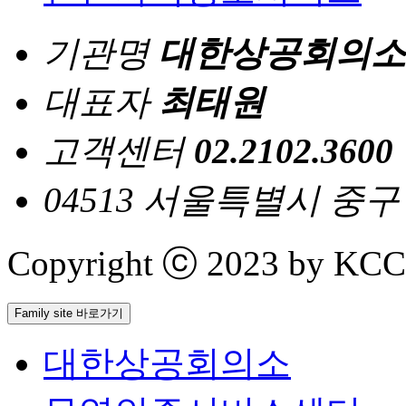
기관명
대한상공회의소
대표자
최태원
고객센터
02.2102.3600
04513 서울특별시 중
Copyright ⓒ 2023 by KCCI 
Family site 바로가기
대한상공회의소