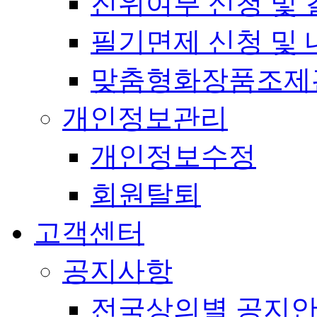
진위여부 신청 및 
필기면제 신청 및 
맞춤형화장품조제
개인정보관리
개인정보수정
회원탈퇴
고객센터
공지사항
전국상의별 공지