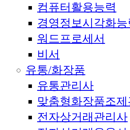
컴퓨터활용능력
경영정보시각화능
워드프로세서
비서
유통/화장품
유통관리사
맞춤형화장품조제
전자상거래관리사