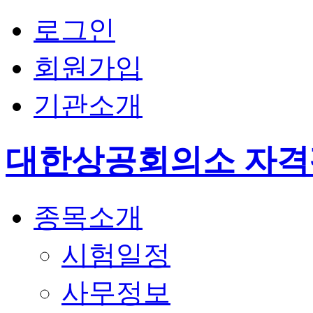
로그인
회원가입
기관소개
대한상공회의소 자
종목소개
시험일정
사무정보