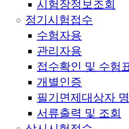
시험장정보조회
정기시험접수
수험자용
관리자용
접수확인 및 수험
개별인증
필기면제대상자 
서류출력 및 조회
상시시험접수