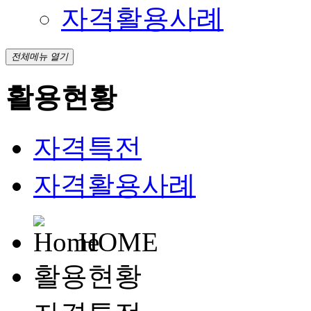
자격활용사례
전체메뉴 열기
활용현황
자격특전
자격활용사례
HOME
활용현황