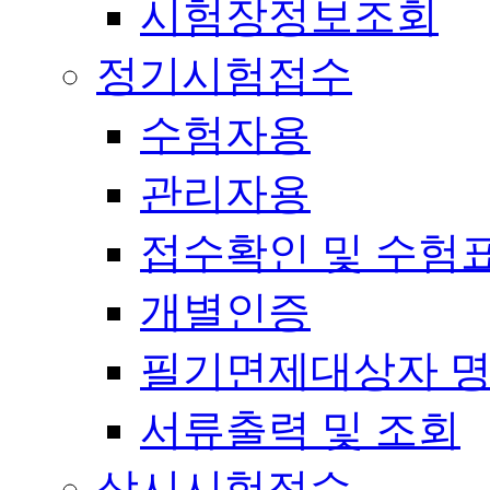
시험장정보조회
정기시험접수
수험자용
관리자용
접수확인 및 수험
개별인증
필기면제대상자 
서류출력 및 조회
상시시험접수