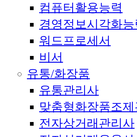
컴퓨터활용능력
경영정보시각화능
워드프로세서
비서
유통/화장품
유통관리사
맞춤형화장품조제
전자상거래관리사