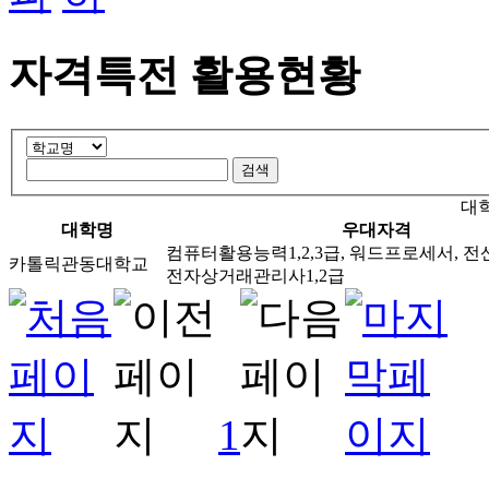
자격특전 활용현황
대
대학명
우대자격
컴퓨터활용능력1,2,3급, 워드프로세서, 전
카톨릭관동대학교
전자상거래관리사1,2급
1