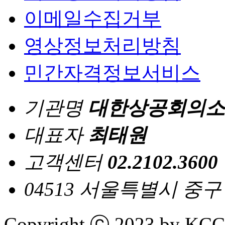
이메일수집거부
영상정보처리방침
민간자격정보서비스
기관명
대한상공회의소
대표자
최태원
고객센터
02.2102.3600
04513 서울특별시 중
Copyright ⓒ 2023 by KCCI 