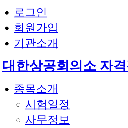
로그인
회원가입
기관소개
대한상공회의소 자
종목소개
시험일정
사무정보