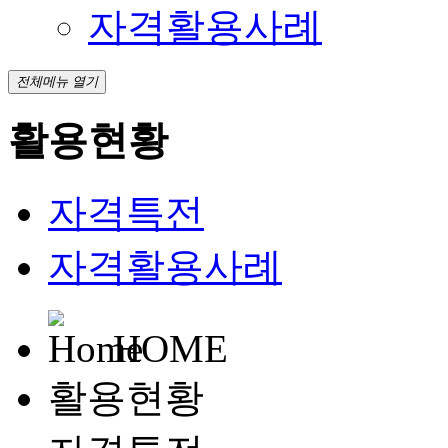
자격활용사례
전체메뉴 열기
활용현황
자격특전
자격활용사례
HOME
활용현황