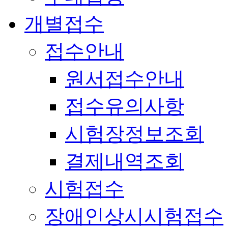
개별접수
접수안내
원서접수안내
접수유의사항
시험장정보조회
결제내역조회
시험접수
장애인상시시험접수