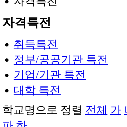
자격특전
자격특전
취득특전
정부/공공기관 특전
기업/기관 특전
대학 특전
학교명으로 정렬
전체
가
파
하