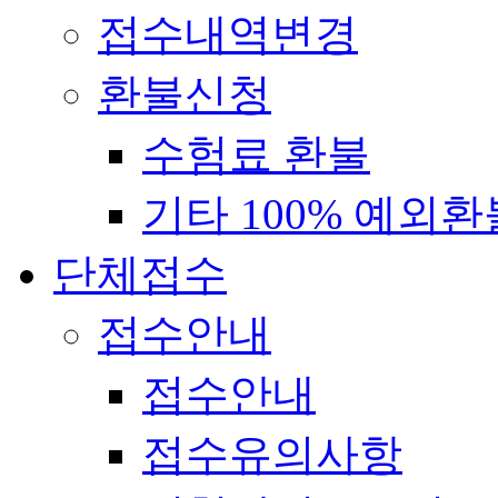
접수내역변경
환불신청
수험료 환불
기타 100% 예외환
단체접수
접수안내
접수안내
접수유의사항