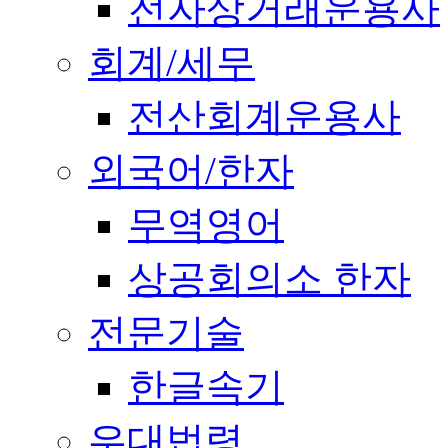
전자상거래운용사
회계/세무
전산회계운용사
외국어/한자
무역영어
상공회의소 한자
전문기술
한글속기
우대법령