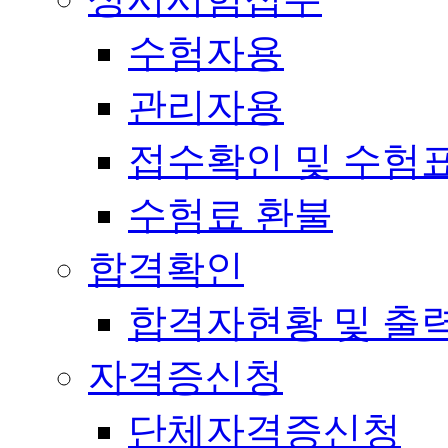
수험자용
관리자용
접수확인 및 수험
수험료 환불
합격확인
합격자현황 및 출
자격증신청
단체자격증신청