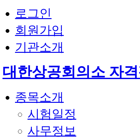
로그인
회원가입
기관소개
대한상공회의소 자
종목소개
시험일정
사무정보