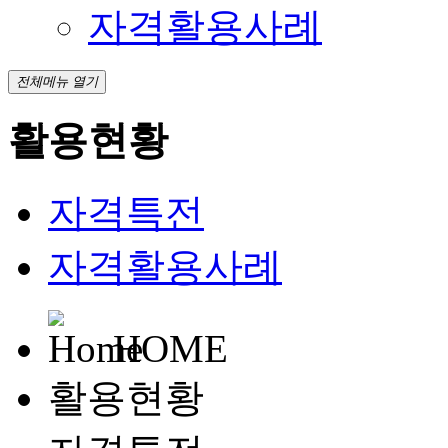
자격활용사례
전체메뉴 열기
활용현황
자격특전
자격활용사례
HOME
활용현황