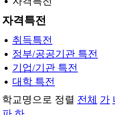
자격특전
자격특전
취득특전
정부/공공기관 특전
기업/기관 특전
대학 특전
학교명으로 정렬
전체
가
파
하