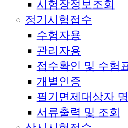
시험장정보조회
정기시험접수
수험자용
관리자용
접수확인 및 수험
개별인증
필기면제대상자 
서류출력 및 조회
상시시험접수