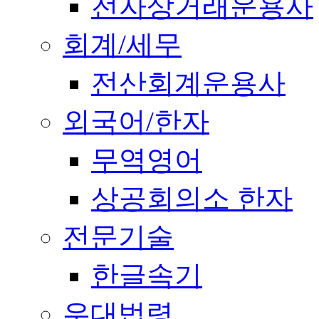
전자상거래운용사
회계/세무
전산회계운용사
외국어/한자
무역영어
상공회의소 한자
전문기술
한글속기
우대법령