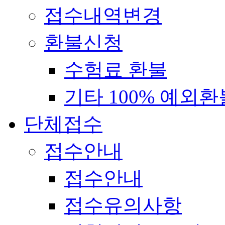
접수내역변경
환불신청
수험료 환불
기타 100% 예외환
단체접수
접수안내
접수안내
접수유의사항