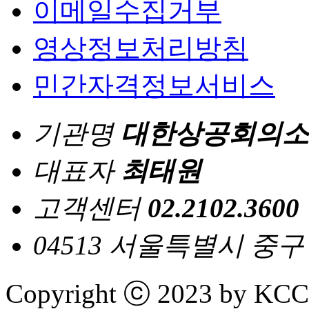
이메일수집거부
영상정보처리방침
민간자격정보서비스
기관명
대한상공회의소
대표자
최태원
고객센터
02.2102.3600
04513 서울특별시 중
Copyright ⓒ 2023 by KCCI 