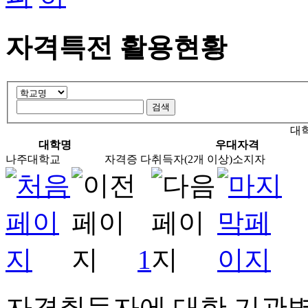
자격특전 활용현황
대
대학명
우대자격
나주대학교
자격증 다취득자(2개 이상)소지자
1
자격취득자에 대한 기관별