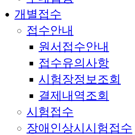
개별접수
접수안내
원서접수안내
접수유의사항
시험장정보조회
결제내역조회
시험접수
장애인상시시험접수