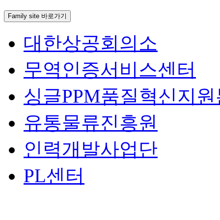
Family site 바로가기
대한상공회의소
무역인증서비스센터
싱글PPM품질혁신지원
유통물류진흥원
인력개발사업단
PL센터