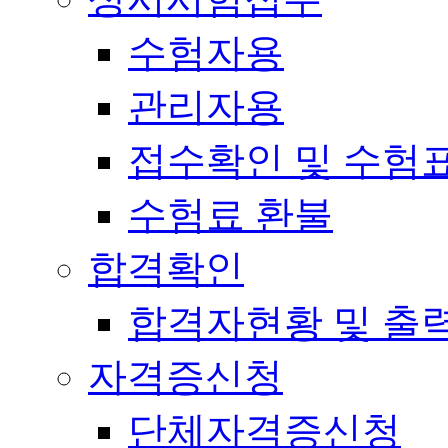
수험자용
관리자용
접수확인 및 수험
수험료 환불
합격확인
합격자현황 및 출
자격증신청
단체자격증신청