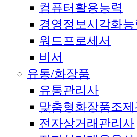
컴퓨터활용능력
경영정보시각화능
워드프로세서
비서
유통/화장품
유통관리사
맞춤형화장품조제
전자상거래관리사