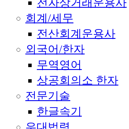
전자상거래운용사
회계/세무
전산회계운용사
외국어/한자
무역영어
상공회의소 한자
전문기술
한글속기
우대법령