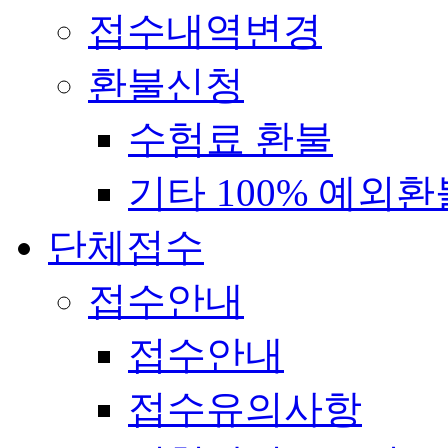
접수내역변경
환불신청
수험료 환불
기타 100% 예외환
단체접수
접수안내
접수안내
접수유의사항