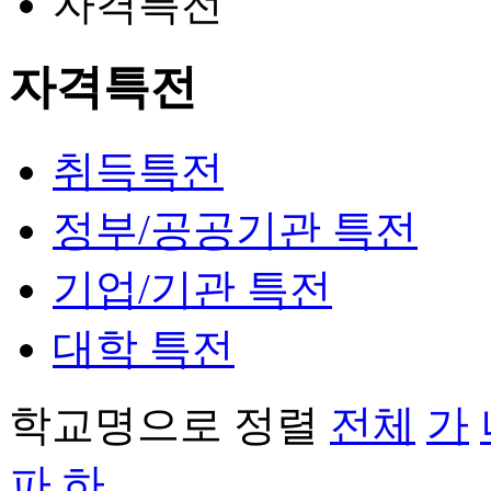
자격특전
자격특전
취득특전
정부/공공기관 특전
기업/기관 특전
대학 특전
학교명으로 정렬
전체
가
파
하