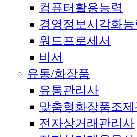
컴퓨터활용능력
경영정보시각화능
워드프로세서
비서
유통/화장품
유통관리사
맞춤형화장품조제
전자상거래관리사