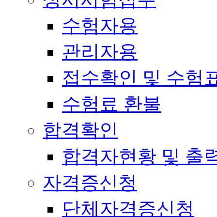
수험자용
관리자용
접수확인 및 수험
수험료 환불
합격확인
합격자현황 및 출
자격증신청
단체자격증신청