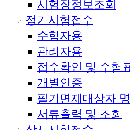
시험장정보조회
정기시험접수
수험자용
관리자용
접수확인 및 수험
개별인증
필기면제대상자 
서류출력 및 조회
상시시험접수