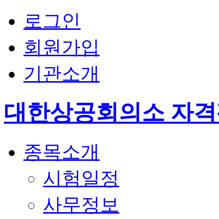
로그인
회원가입
기관소개
대한상공회의소 자
종목소개
시험일정
사무정보