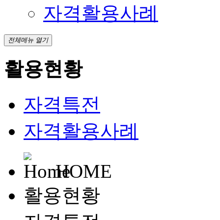
자격활용사례
전체메뉴 열기
활용현황
자격특전
자격활용사례
HOME
활용현황