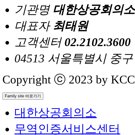
기관명
대한상공회의소
대표자
최태원
고객센터
02.2102.3600
04513 서울특별시 중
Copyright ⓒ 2023 by KCCI 
Family site 바로가기
대한상공회의소
무역인증서비스센터