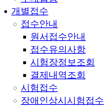
개별접수
접수안내
원서접수안내
접수유의사항
시험장정보조회
결제내역조회
시험접수
장애인상시시험접수