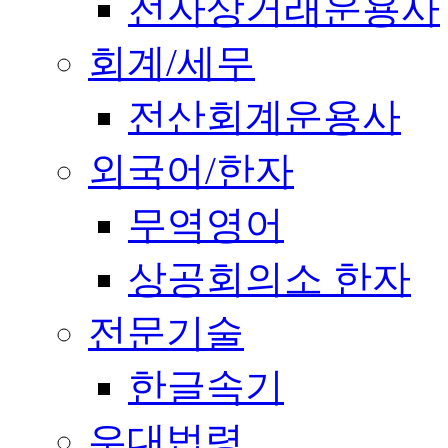
전자상거래운용사
회계/세무
전산회계운용사
외국어/한자
무역영어
상공회의소 한자
전문기술
한글속기
우대법령