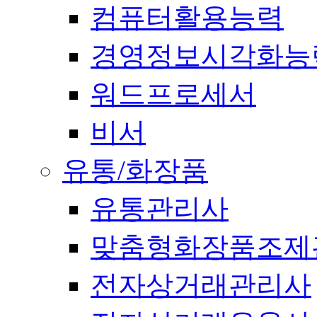
컴퓨터활용능력
경영정보시각화능
워드프로세서
비서
유통/화장품
유통관리사
맞춤형화장품조제
전자상거래관리사