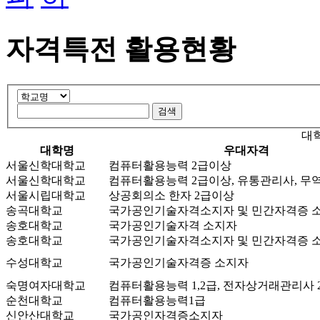
자격특전 활용현황
대
대학명
우대자격
서울신학대학교
컴퓨터활용능력 2급이상
서울신학대학교
컴퓨터활용능력 2급이상, 유통관리사, 무
서울시립대학교
상공회의소 한자 2급이상
송곡대학교
국가공인기술자격소지자 및 민간자격증 
송호대학교
국가공인기술자격 소지자
송호대학교
국가공인기술자격소지자 및 민간자격증 
수성대학교
국가공인기술자격증 소지자
숙명여자대학교
컴퓨터활용능력 1,2급, 전자상거래관리사 
순천대학교
컴퓨터활용능력1급
신안산대학교
국가공인자격증소지자