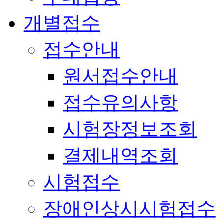
개별접수
접수안내
원서접수안내
접수유의사항
시험장정보조회
결제내역조회
시험접수
장애인상시시험접수