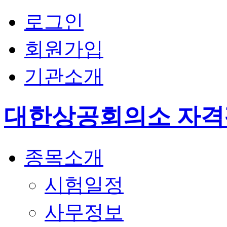
로그인
회원가입
기관소개
대한상공회의소 자
종목소개
시험일정
사무정보