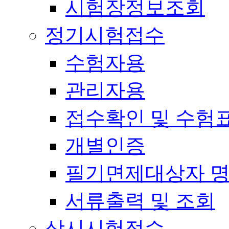
시험장정보조회
정기시험접수
수험자용
관리자용
접수확인 및 수험
개별인증
필기면제대상자 
서류출력 및 조회
상시시험접수