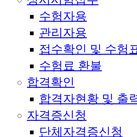
수험자용
관리자용
접수확인 및 수험
수험료 환불
합격확인
합격자현황 및 출
자격증신청
단체자격증신청