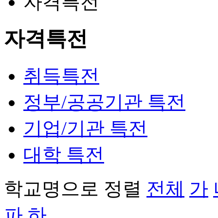
자격특전
자격특전
취득특전
정부/공공기관 특전
기업/기관 특전
대학 특전
학교명으로 정렬
전체
가
파
하