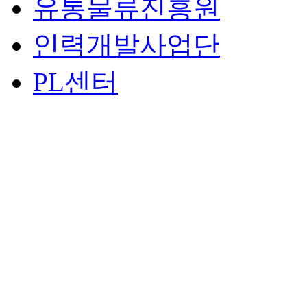
유통물류진흥원
인력개발사업단
PL센터