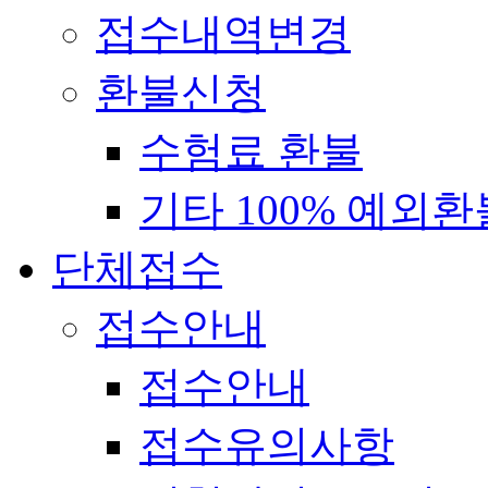
접수내역변경
환불신청
수험료 환불
기타 100% 예외환
단체접수
접수안내
접수안내
접수유의사항