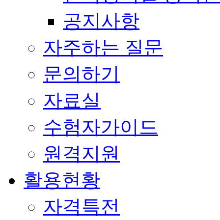
공지사항
자주하는 질문
문의하기
자료실
수험자가이드
원격지원
활용현황
자격특전