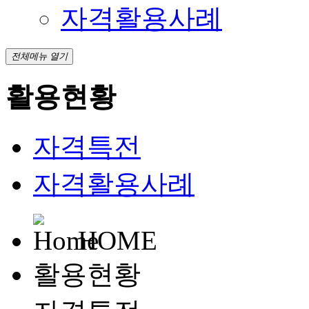
자격활용사례
전체메뉴 열기
활용현황
자격특전
자격활용사례
HOME
활용현황