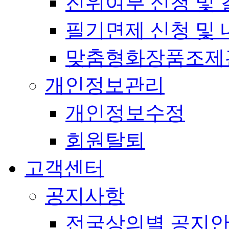
진위여부 신청 및 
필기면제 신청 및 
맞춤형화장품조제
개인정보관리
개인정보수정
회원탈퇴
고객센터
공지사항
전국상의별 공지