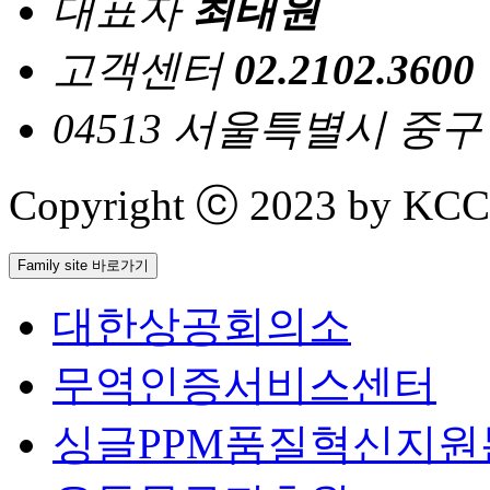
대표자
최태원
고객센터
02.2102.3600
04513 서울특별시 중
Copyright ⓒ 2023 by KCCI 
Family site 바로가기
대한상공회의소
무역인증서비스센터
싱글PPM품질혁신지원