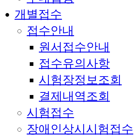
개별접수
접수안내
원서접수안내
접수유의사항
시험장정보조회
결제내역조회
시험접수
장애인상시시험접수