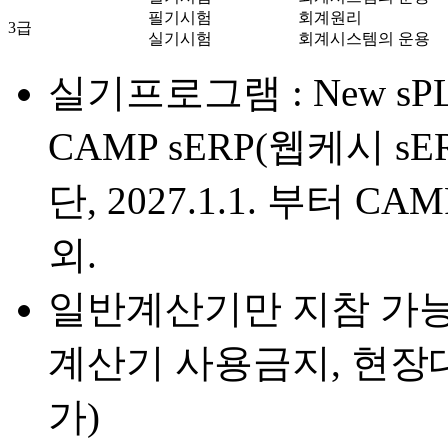
필기시험
회계원리
3급
실기시험
회계시스템의 운용
실기프로그램 : New sPL
CAMP sERP(웹케시 sER
단, 2027.1.1. 부터 
외.
일반계산기만 지참 가
계산기 사용금지, 현장대
가)