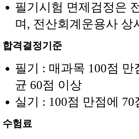
필기시험 면제검정은 
며, 전산회계운용사 상
합격결정기준
필기 : 매과목 100점 
균 60점 이상
실기 : 100점 만점에 7
수험료