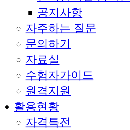
공지사항
자주하는 질문
문의하기
자료실
수험자가이드
원격지원
활용현황
자격특전