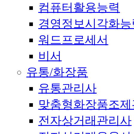
컴퓨터활용능력
경영정보시각화능
워드프로세서
비서
유통/화장품
유통관리사
맞춤형화장품조제
전자상거래관리사