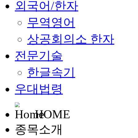
외국어/한자
무역영어
상공회의소 한자
전문기술
한글속기
우대법령
HOME
종목소개