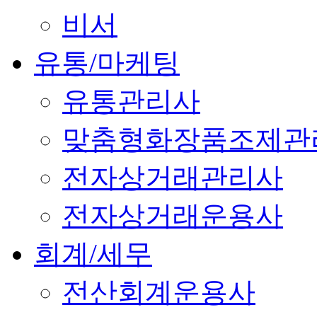
비서
유통/마케팅
유통관리사
맞춤형화장품조제관
전자상거래관리사
전자상거래운용사
회계/세무
전산회계운용사