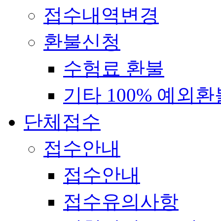
접수내역변경
환불신청
수험료 환불
기타 100% 예외환
단체접수
접수안내
접수안내
접수유의사항