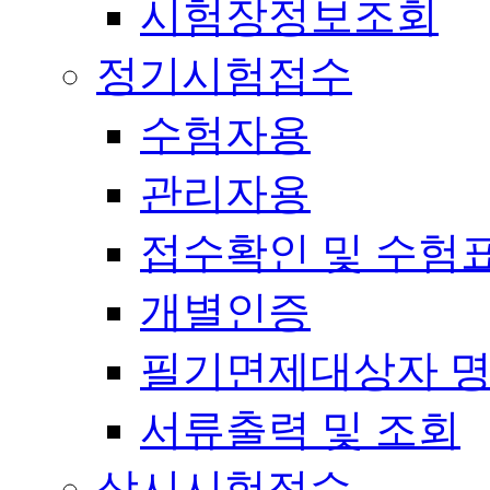
시험장정보조회
정기시험접수
수험자용
관리자용
접수확인 및 수험
개별인증
필기면제대상자 
서류출력 및 조회
상시시험접수