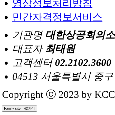
영상정보처리방침
민간자격정보서비스
기관명
대한상공회의소
대표자
최태원
고객센터
02.2102.3600
04513 서울특별시 중
Copyright ⓒ 2023 by KCCI 
Family site 바로가기