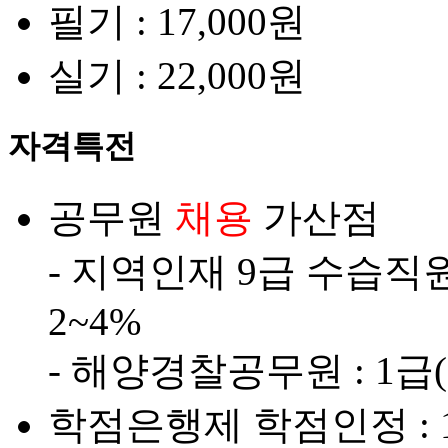
필기 : 17,000원
실기 : 22,000원
자격특전
공무원
채용
가산점
- 지역인재 9급 수습직원
2~4%
- 해양경찰공무원 : 1급(2
학점은행제 학점인정 : 1