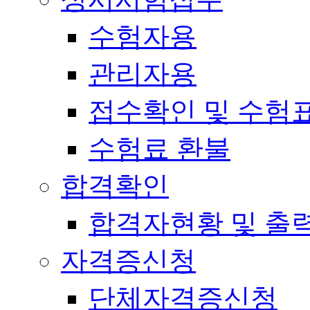
수험자용
관리자용
접수확인 및 수험
수험료 환불
합격확인
합격자현황 및 출
자격증신청
단체자격증신청