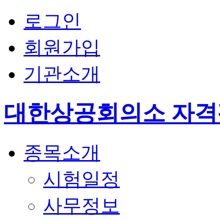
로그인
회원가입
기관소개
대한상공회의소 자
종목소개
시험일정
사무정보