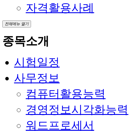
자격활용사례
전체메뉴 열기
종목소개
시험일정
사무정보
컴퓨터활용능력
경영정보시각화능력
워드프로세서