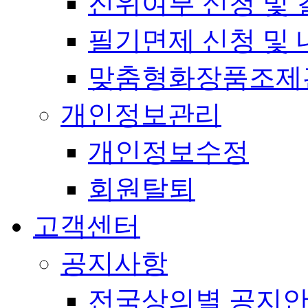
진위여부 신청 및 
필기면제 신청 및 
맞춤형화장품조제
개인정보관리
개인정보수정
회원탈퇴
고객센터
공지사항
전국상의별 공지