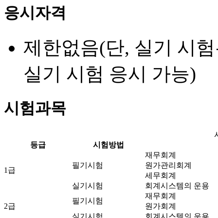
응시자격
제한없음(단, 실기 시험
실기 시험 응시 가능)
시험과목
등급
시험방법
재무회계
필기시험
원가관리회계
1급
세무회계
실기시험
회계시스템의 운용
재무회계
필기시험
2급
원가회계
실기시험
회계시스템의 운용