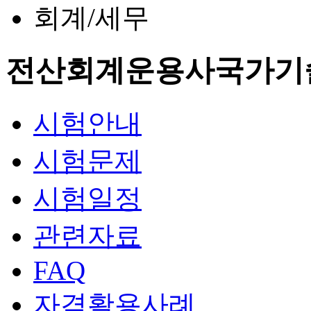
회계/세무
전산회계운용사
국가기
시험안내
시험문제
시험일정
관련자료
FAQ
자격활용사례