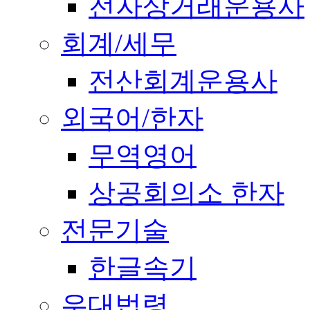
전자상거래운용사
회계/세무
전산회계운용사
외국어/한자
무역영어
상공회의소 한자
전문기술
한글속기
우대법령