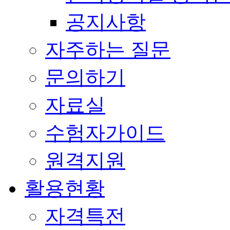
공지사항
자주하는 질문
문의하기
자료실
수험자가이드
원격지원
활용현황
자격특전