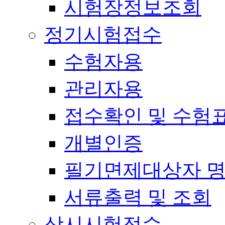
시험장정보조회
정기시험접수
수험자용
관리자용
접수확인 및 수험
개별인증
필기면제대상자 
서류출력 및 조회
상시시험접수