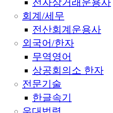
전자상거래운용사
회계/세무
전산회계운용사
외국어/한자
무역영어
상공회의소 한자
전문기술
한글속기
우대법령