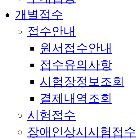
개별접수
접수안내
원서접수안내
접수유의사항
시험장정보조회
결제내역조회
시험접수
장애인상시시험접수