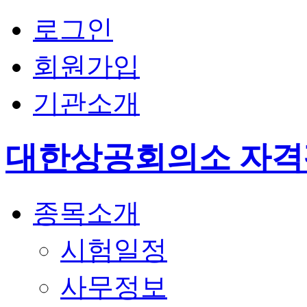
로그인
회원가입
기관소개
대한상공회의소 자
종목소개
시험일정
사무정보