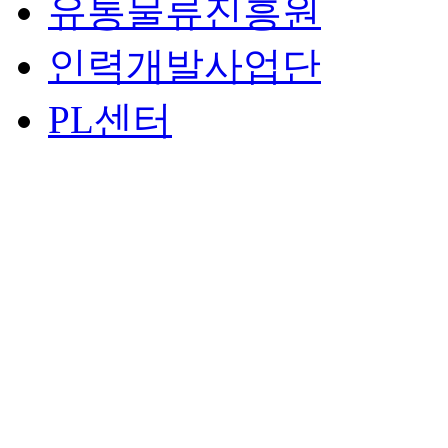
유통물류진흥원
인력개발사업단
PL센터