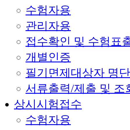
수험자용
관리자용
접수확인 및 수험표
개별인증
필기면제대상자 명
서류출력/제출 및 조
상시시험접수
수험자용