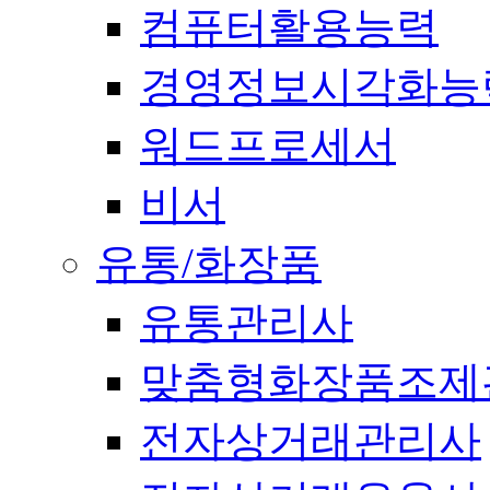
컴퓨터활용능력
경영정보시각화능
워드프로세서
비서
유통/화장품
유통관리사
맞춤형화장품조제
전자상거래관리사