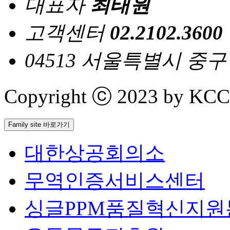
대표자
최태원
고객센터
02.2102.3600
04513 서울특별시 중
Copyright ⓒ 2023 by KCCI 
Family site 바로가기
대한상공회의소
무역인증서비스센터
싱글PPM품질혁신지원