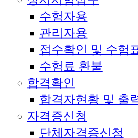
수험자용
관리자용
접수확인 및 수험
수험료 환불
합격확인
합격자현황 및 출
자격증신청
단체자격증신청