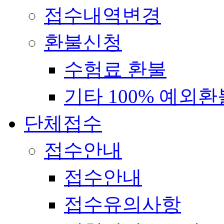
접수내역변경
환불신청
수험료 환불
기타 100% 예외환
단체접수
접수안내
접수안내
접수유의사항