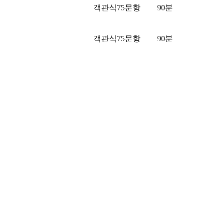
객관식75문항
90분
객관식75문항
90분