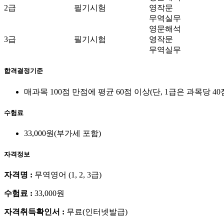
2급
필기시험
영작문
무역실무
영문해석
3급
필기시험
영작문
무역실무
합격결정기준
매과목 100점 만점에 평균 60점 이상(단, 1급은 과목당 4
수험료
33,000원(부가세 포함)
자격정보
자격명 :
무역영어 (1, 2, 3급)
수험료 :
33,000원
자격취득확인서 :
무료(인터넷발급)