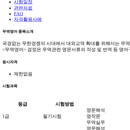
시험일정
관련자료
FAQ
자격활용사례
무역영어 종목소개
국경없는 무한경쟁의 시대에서 대외교역 확대를 위해서는 무역
<무역영어> 검정은 무역관련 영문서류의 작성 및 번역 등 영
응시자격
제한없음
시험과목
등급
시험방법
영문해석
1급
필기시험
영작문
무역실무
영문해석