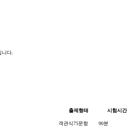
입니다.
출제형태
시험시간
객관식75문항
90분