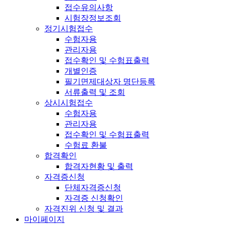
접수유의사항
시험장정보조회
정기시험접수
수험자용
관리자용
접수확인 및 수험표출력
개별인증
필기면제대상자 명단등록
서류출력 및 조회
상시시험접수
수험자용
관리자용
접수확인 및 수험표출력
수험료 환불
합격확인
합격자현황 및 출력
자격증신청
단체자격증신청
자격증 신청확인
자격진위 신청 및 결과
마이페이지