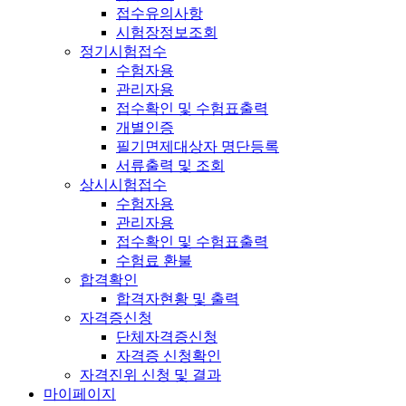
접수유의사항
시험장정보조회
정기시험접수
수험자용
관리자용
접수확인 및 수험표출력
개별인증
필기면제대상자 명단등록
서류출력 및 조회
상시시험접수
수험자용
관리자용
접수확인 및 수험표출력
수험료 환불
합격확인
합격자현황 및 출력
자격증신청
단체자격증신청
자격증 신청확인
자격진위 신청 및 결과
마이페이지