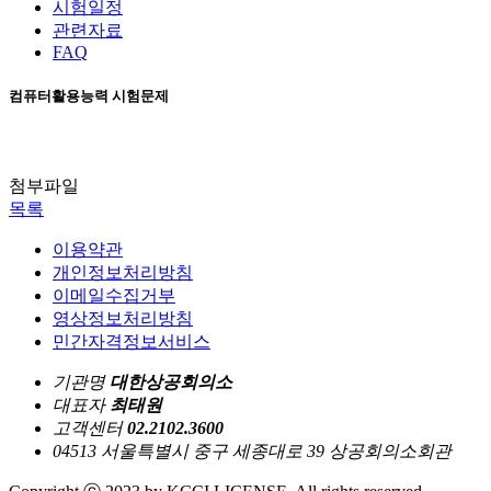
시험일정
관련자료
FAQ
컴퓨터활용능력 시험문제
첨부파일
목록
이용약관
개인정보처리방침
이메일수집거부
영상정보처리방침
민간자격정보서비스
기관명
대한상공회의소
대표자
최태원
고객센터
02.2102.3600
04513 서울특별시 중구 세종대로 39 상공회의소회관