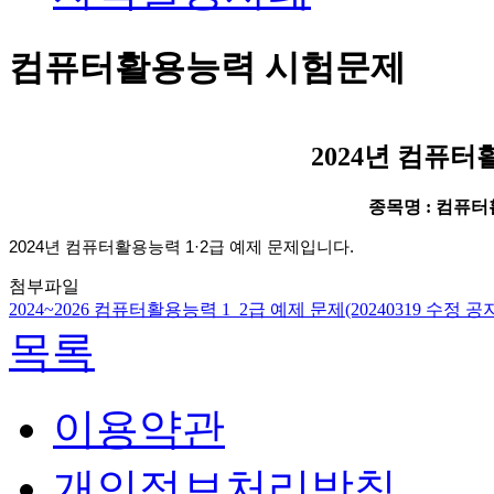
컴퓨터활용능력 시험문제
2024년 컴퓨터
종목명 : 컴퓨
2024
년 컴퓨터활용능력
1·2
급 예제 문제입니다
.
첨부파일
2024~2026 컴퓨터활용능력 1_2급 예제 문제(20240319 수정 공지) 
목록
이용약관
개인정보처리방침