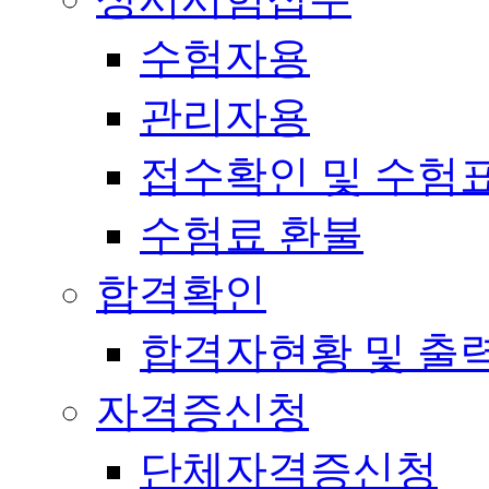
수험자용
관리자용
접수확인 및 수험
수험료 환불
합격확인
합격자현황 및 출
자격증신청
단체자격증신청