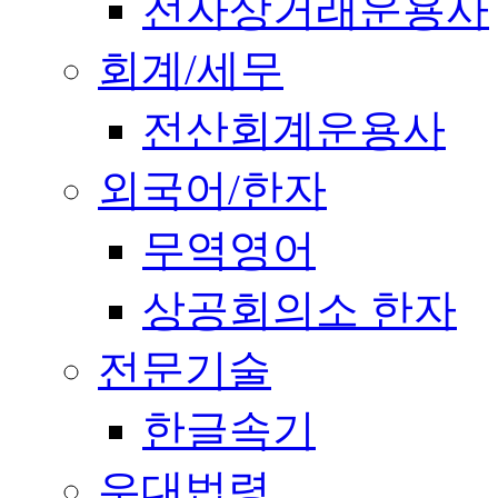
전자상거래운용사
회계/세무
전산회계운용사
외국어/한자
무역영어
상공회의소 한자
전문기술
한글속기
우대법령