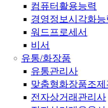
컴퓨터활용능력
경영정보시각화능
워드프로세서
비서
유통/화장품
유통관리사
맞춤형화장품조제
전자상거래관리사