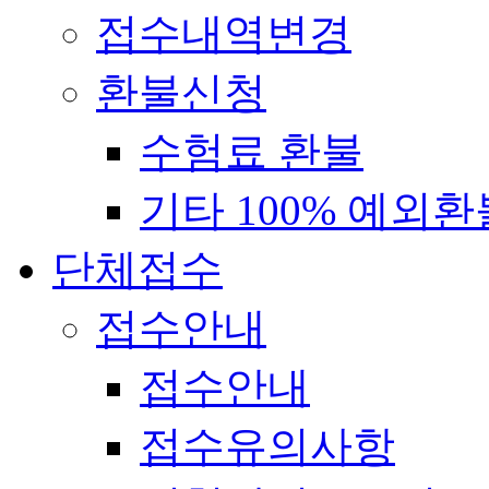
접수내역변경
환불신청
수험료 환불
기타 100% 예외환
단체접수
접수안내
접수안내
접수유의사항