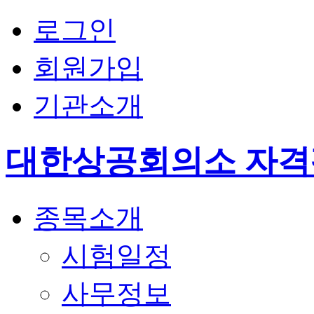
로그인
회원가입
기관소개
대한상공회의소 자
종목소개
시험일정
사무정보