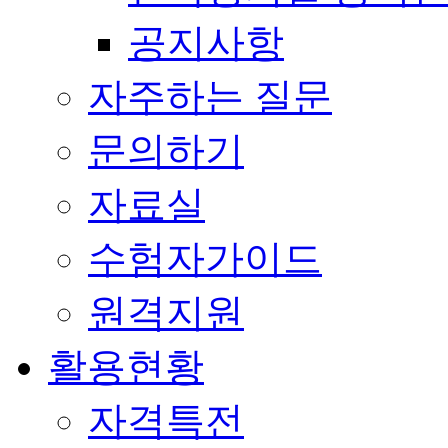
공지사항
자주하는 질문
문의하기
자료실
수험자가이드
원격지원
활용현황
자격특전