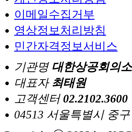
이메일수집거부
영상정보처리방침
민간자격정보서비스
기관명
대한상공회의소
대표자
최태원
고객센터
02.2102.3600
04513 서울특별시 중