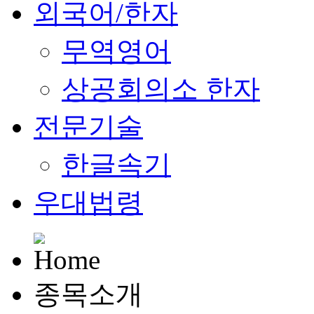
외국어/한자
무역영어
상공회의소 한자
전문기술
한글속기
우대법령
종목소개