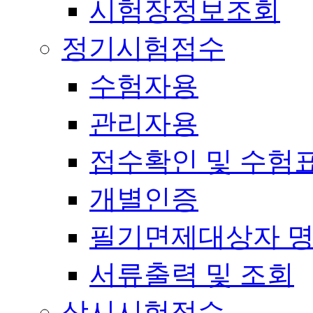
시험장정보조회
정기시험접수
수험자용
관리자용
접수확인 및 수험
개별인증
필기면제대상자 
서류출력 및 조회
상시시험접수