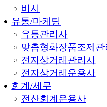
비서
유통/마케팅
유통관리사
맞춤형화장품조제관
전자상거래관리사
전자상거래운용사
회계/세무
전산회계운용사