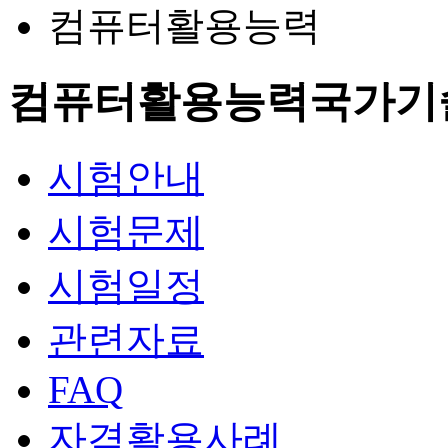
컴퓨터활용능력
컴퓨터활용능력
국가기
시험안내
시험문제
시험일정
관련자료
FAQ
자격활용사례