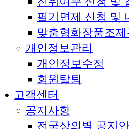
진위여부 신청 및 
필기면제 신청 및 
맞춤형화장품조제
개인정보관리
개인정보수정
회원탈퇴
고객센터
공지사항
전국상의별 공지