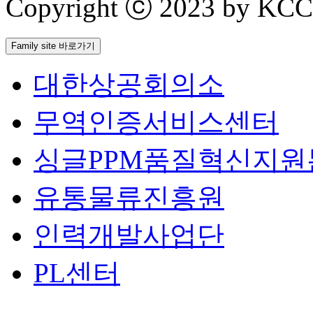
Copyright ⓒ 2023 by KCCI 
Family site 바로가기
대한상공회의소
무역인증서비스센터
싱글PPM품질혁신지원
유통물류진흥원
인력개발사업단
PL센터