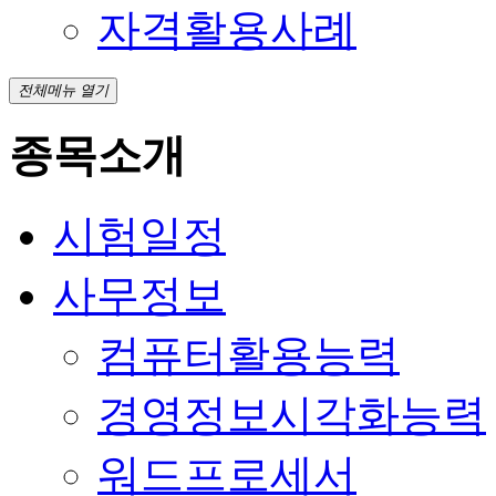
자격활용사례
전체메뉴 열기
종목소개
시험일정
사무정보
컴퓨터활용능력
경영정보시각화능력
워드프로세서