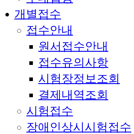
개별접수
접수안내
원서접수안내
접수유의사항
시험장정보조회
결제내역조회
시험접수
장애인상시시험접수