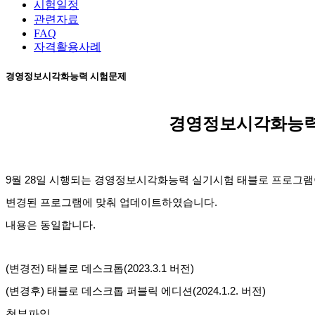
시험일정
관련자료
FAQ
자격활용사례
경영정보시각화능력 시험문제
경영정보시각화능력 
9
월
28
일 시행되는 경영정보시각화능력 실기시험 태블로 프로그램
변경된 프로그램에 맞춰 업데이트하였습니다
.
내용은 동일합니다
.
(
변경전
)
태블로 데스크톱
(2023.3.1
버전
)
(
변경후
)
태블로 데스크톱 퍼블릭 에디션
(2024.1.2.
버전
)
첨부파일