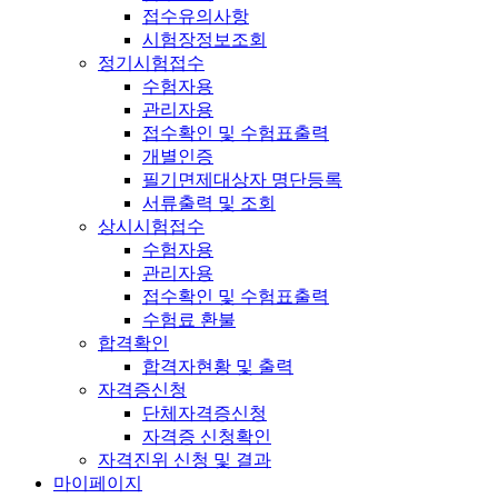
접수유의사항
시험장정보조회
정기시험접수
수험자용
관리자용
접수확인 및 수험표출력
개별인증
필기면제대상자 명단등록
서류출력 및 조회
상시시험접수
수험자용
관리자용
접수확인 및 수험표출력
수험료 환불
합격확인
합격자현황 및 출력
자격증신청
단체자격증신청
자격증 신청확인
자격진위 신청 및 결과
마이페이지