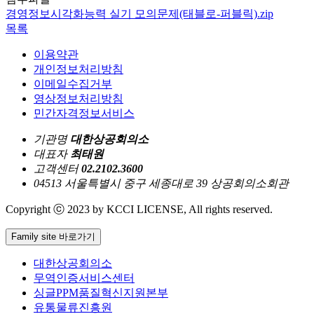
경영정보시각화능력 실기 모의문제(태블로-퍼블릭).zip
목록
이용약관
개인정보처리방침
이메일수집거부
영상정보처리방침
민간자격정보서비스
기관명
대한상공회의소
대표자
최태원
고객센터
02.2102.3600
04513 서울특별시 중구 세종대로 39 상공회의소회관
Copyright ⓒ 2023 by KCCI LICENSE, All rights reserved.
Family site 바로가기
대한상공회의소
무역인증서비스센터
싱글PPM품질혁신지원본부
유통물류진흥원