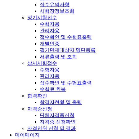
접수유의사항
시험장정보조회
정기시험접수
수험자용
관리자용
접수확인 및 수험표출력
개별인증
필기면제대상자 명단등록
서류출력 및 조회
상시시험접수
수험자용
관리자용
접수확인 및 수험표출력
수험료 환불
합격확인
합격자현황 및 출력
자격증신청
단체자격증신청
자격증 신청확인
자격진위 신청 및 결과
마이페이지