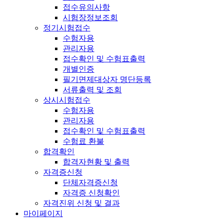
접수유의사항
시험장정보조회
정기시험접수
수험자용
관리자용
접수확인 및 수험표출력
개별인증
필기면제대상자 명단등록
서류출력 및 조회
상시시험접수
수험자용
관리자용
접수확인 및 수험표출력
수험료 환불
합격확인
합격자현황 및 출력
자격증신청
단체자격증신청
자격증 신청확인
자격진위 신청 및 결과
마이페이지