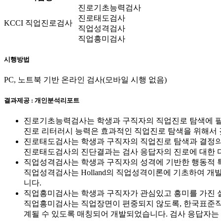
진로기초능력검사
진로태도검사
KCCI 직업진로검사
직업성격검사
직업흥미검사
시행방법
PC, 노트북 기반 온라인 검사(모바일 시행 없음)
결과제공 : 개인분석리포트
진로기초능력검사는 학생과 구직자의 직업진로 탐색에 필
진로 리터러시 능력은 효과적인 직업진로 탐색을 위해서 
진로태도검사는 학생과 구직자의 직업진로 탐색과 결정의
진로태도검사의 진단결과는 검사 응답자의 진로에 대한 
직업성격검사는 학생과 구직자의 성격에 기반한 행동적 
직업성격검사는 Holland의 직업성격이론에 기초하여 
니다.
직업흥미검사는 학생과 구직자가 관심있고 흥미를 가진 
직업흥미검사는 직업장면이 편중되지 않도록, 한국표준직업분
계될 수 있도록 매칭되어 개발되었습니다. 검사 응답자는 