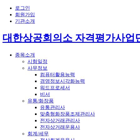
로그인
회원가입
기관소개
대한상공회의소 자격평가사업
종목소개
시험일정
사무정보
컴퓨터활용능력
경영정보시각화능력
워드프로세서
비서
유통/화장품
유통관리사
맞춤형화장품조제관리사
전자상거래관리사
전자상거래운용사
회계/세무