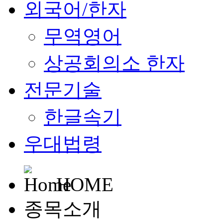
외국어/한자
무역영어
상공회의소 한자
전문기술
한글속기
우대법령
HOME
종목소개