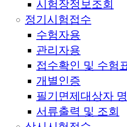
시험장정보조회
정기시험접수
수험자용
관리자용
접수확인 및 수험
개별인증
필기면제대상자 
서류출력 및 조회
상시시험접수