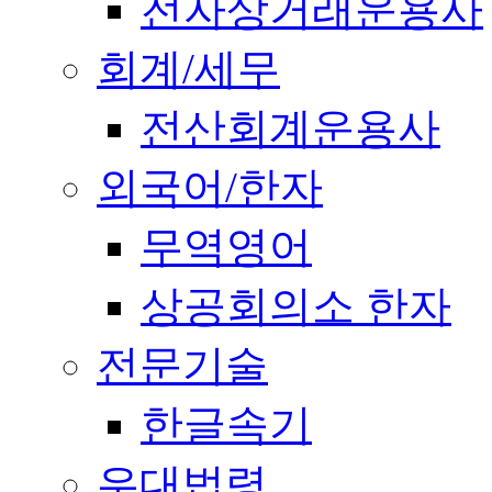
전자상거래운용사
회계/세무
전산회계운용사
외국어/한자
무역영어
상공회의소 한자
전문기술
한글속기
우대법령