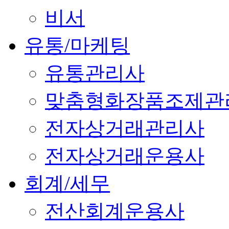
비서
유통/마케팅
유통관리사
맞춤형화장품조제관
전자상거래관리사
전자상거래운용사
회계/세무
전산회계운용사