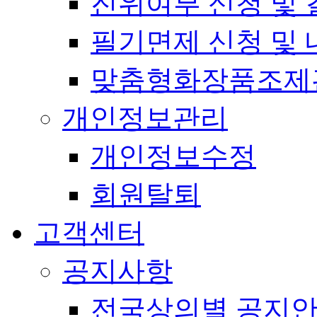
진위여부 신청 및 
필기면제 신청 및 
맞춤형화장품조제
개인정보관리
개인정보수정
회원탈퇴
고객센터
공지사항
전국상의별 공지