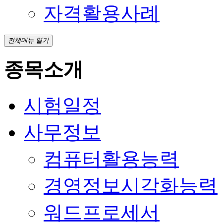
자격활용사례
전체메뉴 열기
종목소개
시험일정
사무정보
컴퓨터활용능력
경영정보시각화능력
워드프로세서