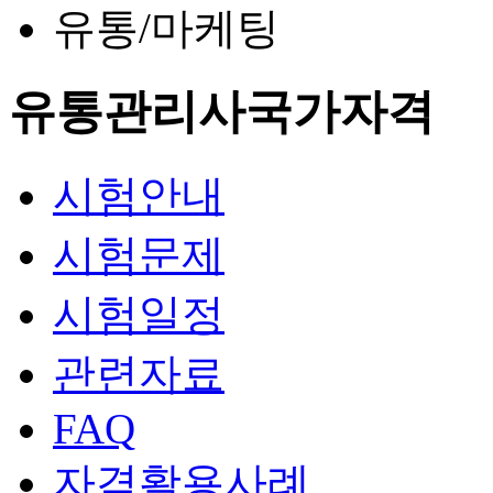
유통/마케팅
유통관리사
국가자격
시험안내
시험문제
시험일정
관련자료
FAQ
자격활용사례