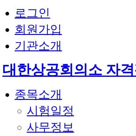
로그인
회원가입
기관소개
대한상공회의소 자
종목소개
시험일정
사무정보