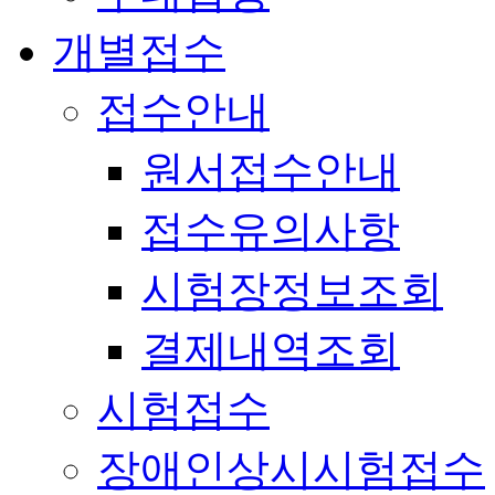
개별접수
접수안내
원서접수안내
접수유의사항
시험장정보조회
결제내역조회
시험접수
장애인상시시험접수