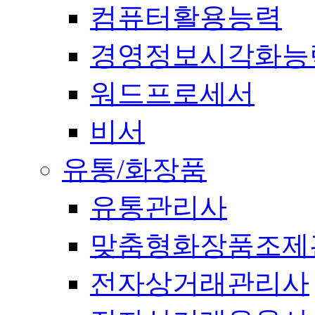
컴퓨터활용능력
경영정보시각화능
워드프로세서
비서
유통/화장품
유통관리사
맞춤형화장품조제
전자상거래관리사