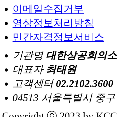
이메일수집거부
영상정보처리방침
민간자격정보서비스
기관명
대한상공회의소
대표자
최태원
고객센터
02.2102.3600
04513 서울특별시 중
Copyright ⓒ 2023 by KCCI 