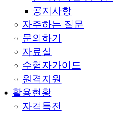
공지사항
자주하는 질문
문의하기
자료실
수험자가이드
원격지원
활용현황
자격특전