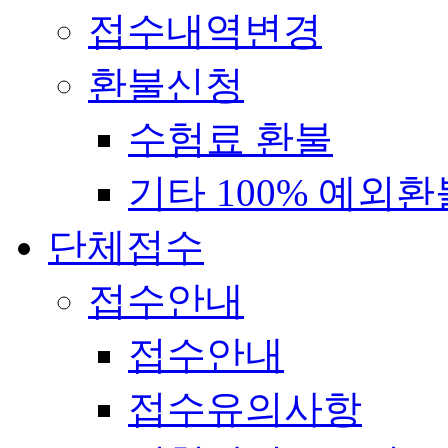
접수내역변경
환불신청
수험료 환불
기타 100% 예외환
단체접수
접수안내
접수안내
접수유의사항