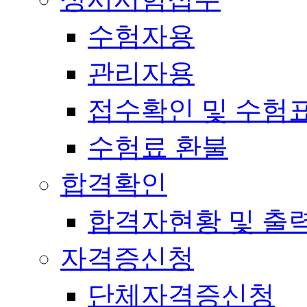
수험자용
관리자용
접수확인 및 수험
수험료 환불
합격확인
합격자현황 및 출
자격증신청
단체자격증신청