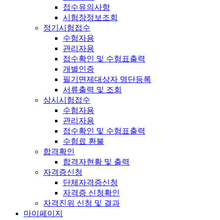
접수유의사항
시험장정보조회
정기시험접수
수험자용
관리자용
접수확인 및 수험표출력
개별인증
필기면제대상자 명단등록
서류출력 및 조회
상시시험접수
수험자용
관리자용
접수확인 및 수험표출력
수험료 환불
합격확인
합격자현황 및 출력
자격증신청
단체자격증신청
자격증 신청확인
자격진위 신청 및 결과
마이페이지