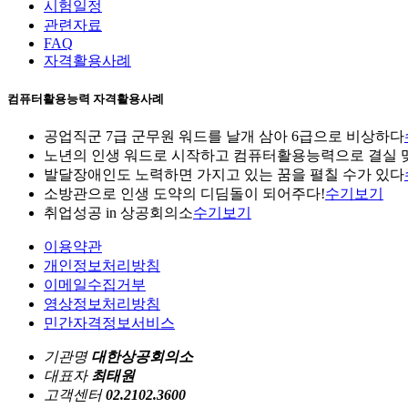
시험일정
관련자료
FAQ
자격활용사례
컴퓨터활용능력 자격활용사례
공업직군 7급 군무원 워드를 날개 삼아 6급으로 비상하다
노년의 인생 워드로 시작하고 컴퓨터활용능력으로 결실 
발달장애인도 노력하면 가지고 있는 꿈을 펼칠 수가 있다
소방관으로 인생 도약의 디딤돌이 되어주다!
수기보기
취업성공 in 상공회의소
수기보기
이용약관
개인정보처리방침
이메일수집거부
영상정보처리방침
민간자격정보서비스
기관명
대한상공회의소
대표자
최태원
고객센터
02.2102.3600