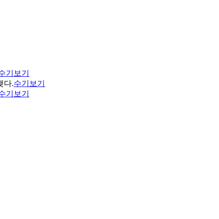
수기보기
맺다.
수기보기
수기보기