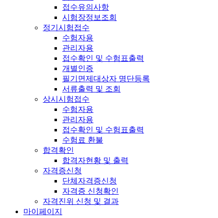
접수유의사항
시험장정보조회
정기시험접수
수험자용
관리자용
접수확인 및 수험표출력
개별인증
필기면제대상자 명단등록
서류출력 및 조회
상시시험접수
수험자용
관리자용
접수확인 및 수험표출력
수험료 환불
합격확인
합격자현황 및 출력
자격증신청
단체자격증신청
자격증 신청확인
자격진위 신청 및 결과
마이페이지