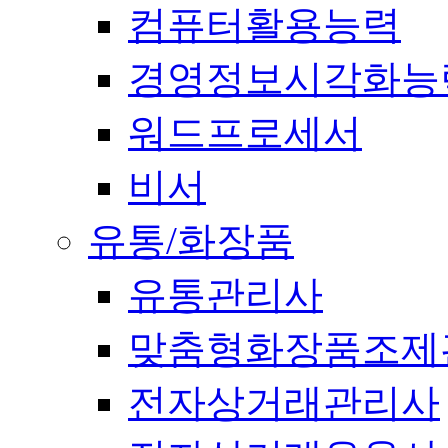
컴퓨터활용능력
경영정보시각화능
워드프로세서
비서
유통/화장품
유통관리사
맞춤형화장품조제
전자상거래관리사