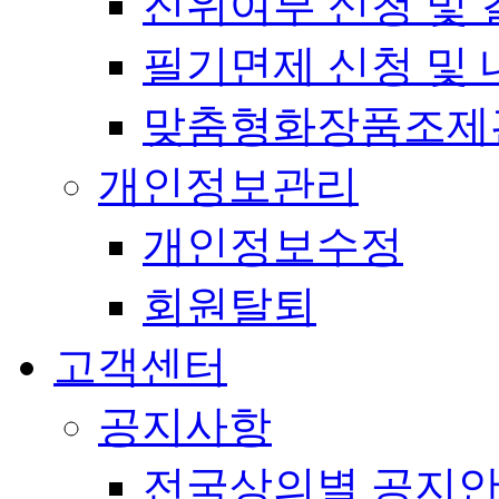
진위여부 신청 및 
필기면제 신청 및 
맞춤형화장품조제
개인정보관리
개인정보수정
회원탈퇴
고객센터
공지사항
전국상의별 공지