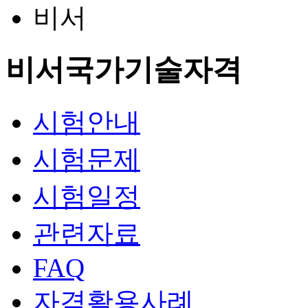
비서
비서
국가기술자격
시험안내
시험문제
시험일정
관련자료
FAQ
자격활용사례