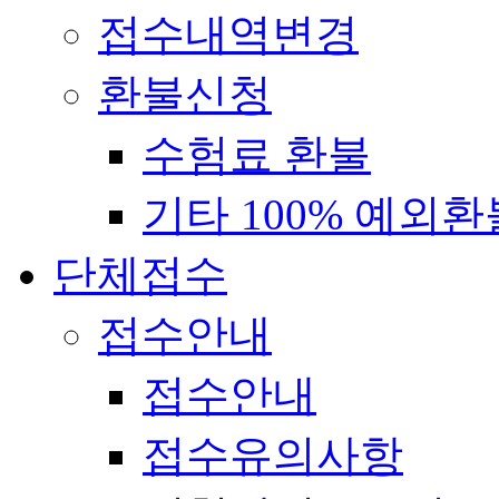
접수내역변경
환불신청
수험료 환불
기타 100% 예외환
단체접수
접수안내
접수안내
접수유의사항