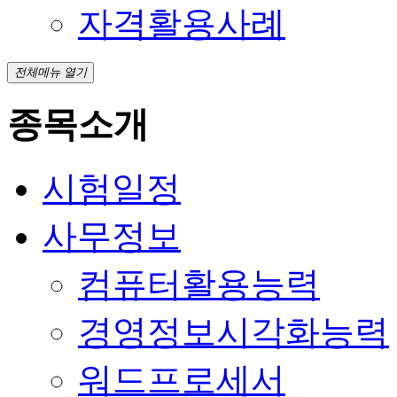
자격활용사례
전체메뉴 열기
종목소개
시험일정
사무정보
컴퓨터활용능력
경영정보시각화능력
워드프로세서