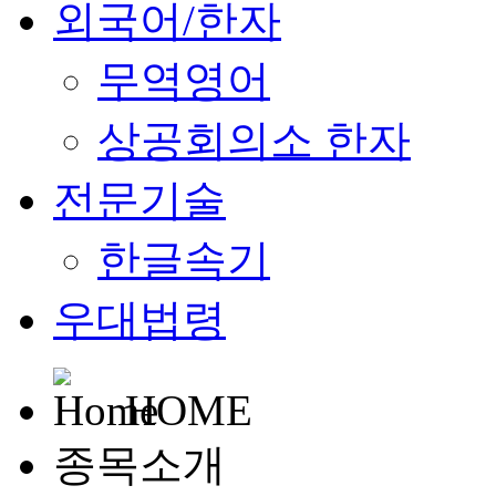
외국어/한자
무역영어
상공회의소 한자
전문기술
한글속기
우대법령
HOME
종목소개