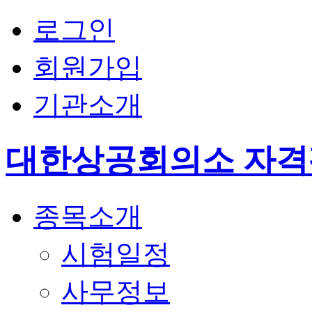
로그인
회원가입
기관소개
대한상공회의소 자
종목소개
시험일정
사무정보