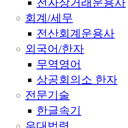
전자상거래운용사
회계/세무
전산회계운용사
외국어/한자
무역영어
상공회의소 한자
전문기술
한글속기
우대법령