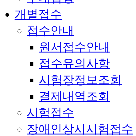
개별접수
접수안내
원서접수안내
접수유의사항
시험장정보조회
결제내역조회
시험접수
장애인상시시험접수