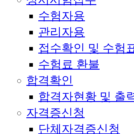
수험자용
관리자용
접수확인 및 수험
수험료 환불
합격확인
합격자현황 및 출
자격증신청
단체자격증신청