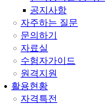
공지사항
자주하는 질문
문의하기
자료실
수험자가이드
원격지원
활용현황
자격특전