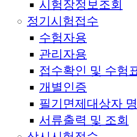
시험장정보조회
정기시험접수
수험자용
관리자용
접수확인 및 수험
개별인증
필기면제대상자 
서류출력 및 조회
상시시험접수