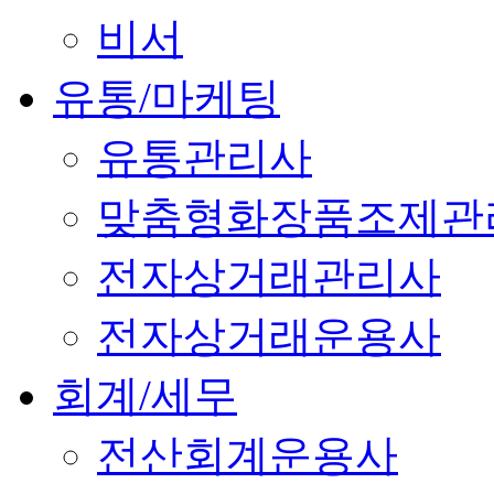
비서
유통/마케팅
유통관리사
맞춤형화장품조제관
전자상거래관리사
전자상거래운용사
회계/세무
전산회계운용사