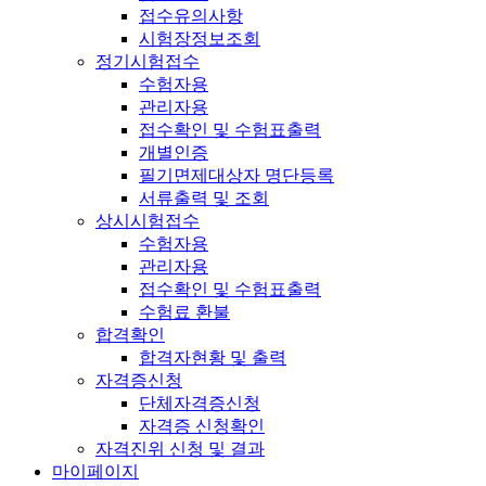
접수유의사항
시험장정보조회
정기시험접수
수험자용
관리자용
접수확인 및 수험표출력
개별인증
필기면제대상자 명단등록
서류출력 및 조회
상시시험접수
수험자용
관리자용
접수확인 및 수험표출력
수험료 환불
합격확인
합격자현황 및 출력
자격증신청
단체자격증신청
자격증 신청확인
자격진위 신청 및 결과
마이페이지