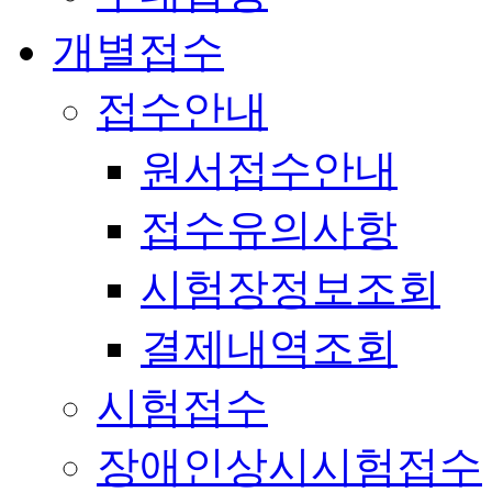
개별접수
접수안내
원서접수안내
접수유의사항
시험장정보조회
결제내역조회
시험접수
장애인상시시험접수