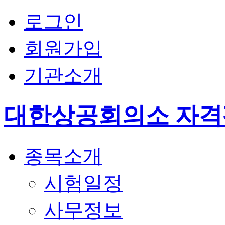
로그인
회원가입
기관소개
대한상공회의소 자
종목소개
시험일정
사무정보