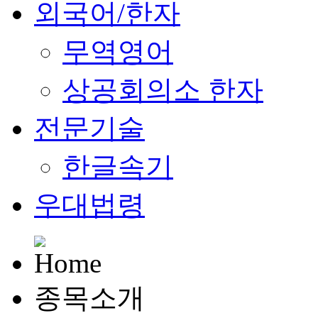
외국어/한자
무역영어
상공회의소 한자
전문기술
한글속기
우대법령
종목소개