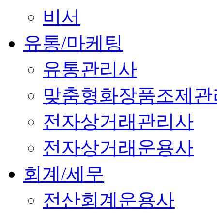
비서
유통/마케팅
유통관리사
맞춤형화장품조제관
전자상거래관리사
전자상거래운용사
회계/세무
전산회계운용사