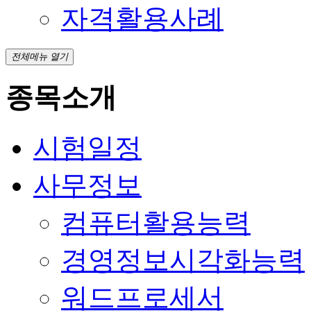
자격활용사례
전체메뉴 열기
종목소개
시험일정
사무정보
컴퓨터활용능력
경영정보시각화능력
워드프로세서