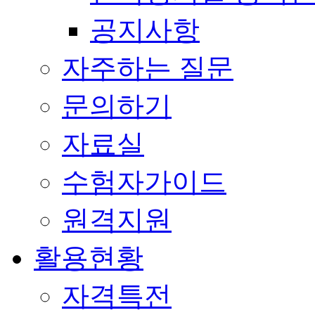
공지사항
자주하는 질문
문의하기
자료실
수험자가이드
원격지원
활용현황
자격특전