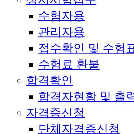
수험자용
관리자용
접수확인 및 수험
수험료 환불
합격확인
합격자현황 및 출
자격증신청
단체자격증신청