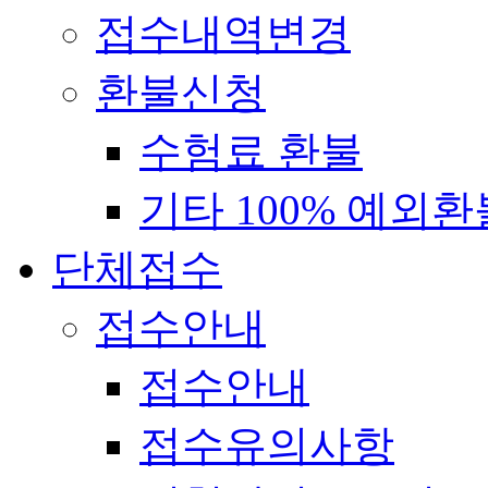
접수내역변경
환불신청
수험료 환불
기타 100% 예외환
단체접수
접수안내
접수안내
접수유의사항