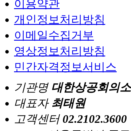
이용약관
개인정보처리방침
이메일수집거부
영상정보처리방침
민간자격정보서비스
기관명
대한상공회의소
대표자
최태원
고객센터
02.2102.3600