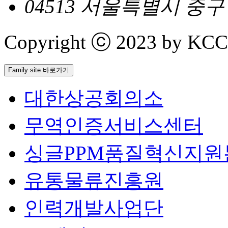
04513 서울특별시 중
Copyright ⓒ 2023 by KCCI 
Family site 바로가기
대한상공회의소
무역인증서비스센터
싱글PPM품질혁신지원
유통물류진흥원
인력개발사업단