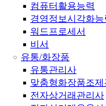
컴퓨터활용능력
경영정보시각화능
워드프로세서
비서
유통/화장품
유통관리사
맞춤형화장품조제
전자상거래관리사