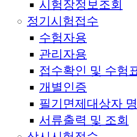
시험장정보조회
정기시험접수
수험자용
관리자용
접수확인 및 수험
개별인증
필기면제대상자 
서류출력 및 조회
상시시험접수