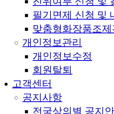
진위여부 신청 및 
필기면제 신청 및 
맞춤형화장품조제
개인정보관리
개인정보수정
회원탈퇴
고객센터
공지사항
전국상의별 공지