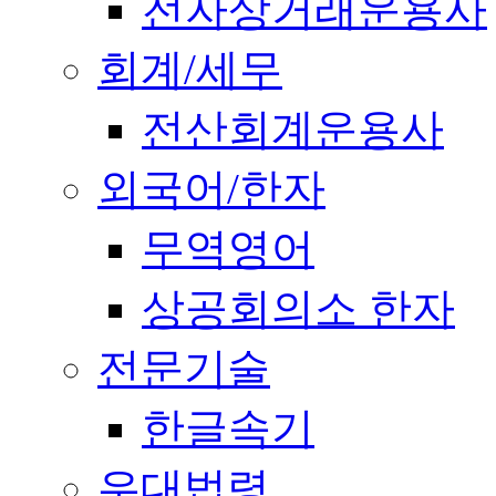
전자상거래운용사
회계/세무
전산회계운용사
외국어/한자
무역영어
상공회의소 한자
전문기술
한글속기
우대법령