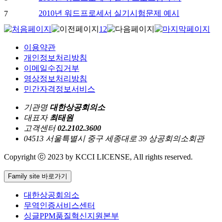
2010년 워드프로세서 실기시험문제 예시
7
1
2
이용약관
개인정보처리방침
이메일수집거부
영상정보처리방침
민간자격정보서비스
기관명
대한상공회의소
대표자
최태원
고객센터
02.2102.3600
04513 서울특별시 중구 세종대로 39 상공회의소회관
Copyright ⓒ 2023 by KCCI LICENSE, All rights reserved.
Family site 바로가기
대한상공회의소
무역인증서비스센터
싱글PPM품질혁신지원본부