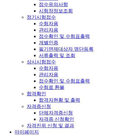
접수유의사항
시험장정보조회
정기시험접수
수험자용
관리자용
접수확인 및 수험표출력
개별인증
필기면제대상자 명단등록
서류출력 및 조회
상시시험접수
수험자용
관리자용
접수확인 및 수험표출력
수험료 환불
합격확인
합격자현황 및 출력
자격증신청
단체자격증신청
자격증 신청확인
자격진위 신청 및 결과
마이페이지