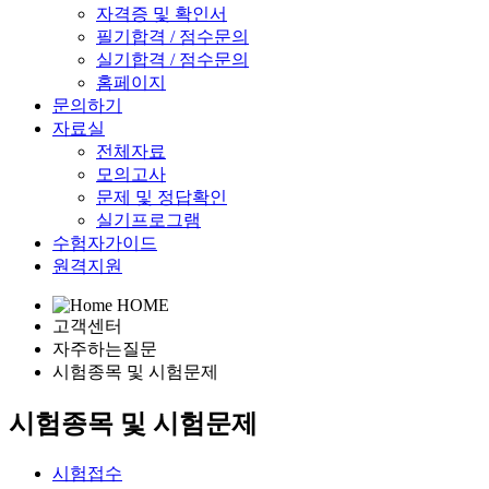
자격증 및 확인서
필기합격 / 점수문의
실기합격 / 점수문의
홈페이지
문의하기
자료실
전체자료
모의고사
문제 및 정답확인
실기프로그램
수험자가이드
원격지원
HOME
고객센터
자주하는질문
시험종목 및 시험문제
시험종목 및 시험문제
시험접수