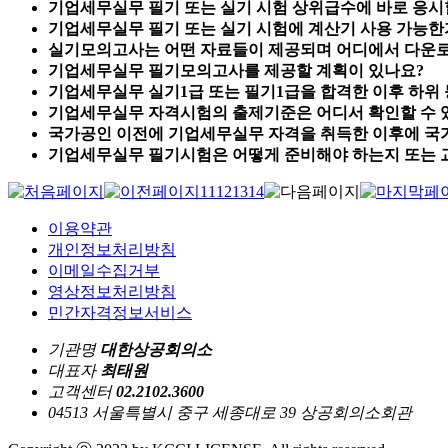
기업세무실무 필기 또는 실기 시험 상위급수에 바로 응시
기업세무실무 필기 또는 실기 시험에 계산기 사용 가능한
실기모의고사는 어떤 자료들이 제공되며 어디에서 다운로
기업세무실무 필기모의고사를 제공할 계획이 있나요?
기업세무실무 실기1급 또는 필기1급을 합격한 이후 하위 
기업세무실무 자격시험의 출제기준은 어디서 확인할 수 
국가공인 이전에 기업세무실무 자격을 취득한 이후에 국
기업세무실무 필기시험은 어떻게 준비해야 하는지 또는 
11
12
13
14
이용약관
개인정보처리방침
이메일수집거부
영상정보처리방침
민간자격정보서비스
기관명
대한상공회의소
대표자
최태원
고객센터
02.2102.3600
04513 서울특별시 중구 세종대로 39 상공회의소회관