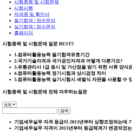
시험종목 및 시험문제
시험시행
자격증 및 확인서
필기합격 / 점수문의
실기합격 / 점수문의
홈페이지
시험종목 및 시험문제 질문
BEST5
1.
컴퓨터활용능력 필기합격유효기간
2.
국가기술자격과 국가공인자격과 어떻게 다른가요?
3.
유통관리사 1급 응시 및 가산점을 받기 위한 서류 양식
4.
컴퓨터활용능력 정기시험과 상시검정 차이
5.
컴퓨터활용능력 실기시험시 세벌식 자판을 사용할 수 
시험종목 및 시험문제
전체 자주하는질문
기업세무실무 자격 등급이 2013년부터 상향조정되는데 기
기업세무실무 자격이 2013년부터 등급체계가 변경되었는데