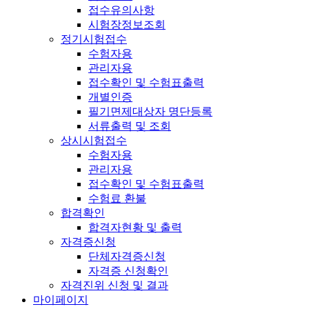
접수유의사항
시험장정보조회
정기시험접수
수험자용
관리자용
접수확인 및 수험표출력
개별인증
필기면제대상자 명단등록
서류출력 및 조회
상시시험접수
수험자용
관리자용
접수확인 및 수험표출력
수험료 환불
합격확인
합격자현황 및 출력
자격증신청
단체자격증신청
자격증 신청확인
자격진위 신청 및 결과
마이페이지