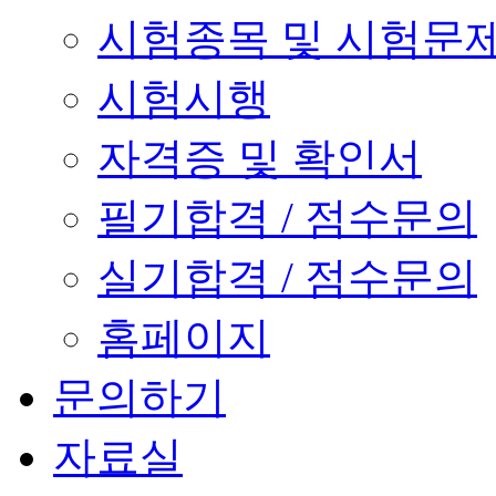
시험종목 및 시험문
시험시행
자격증 및 확인서
필기합격 / 점수문의
실기합격 / 점수문의
홈페이지
문의하기
자료실