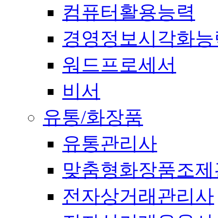
컴퓨터활용능력
경영정보시각화능
워드프로세서
비서
유통/화장품
유통관리사
맞춤형화장품조제
전자상거래관리사