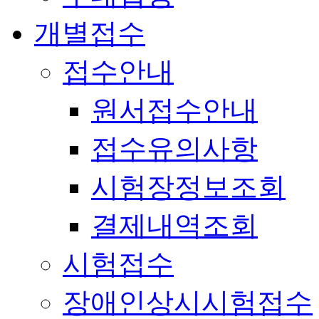
개별접수
접수안내
원서접수안내
접수유의사항
시험장정보조회
결제내역조회
시험접수
장애인상시시험접수