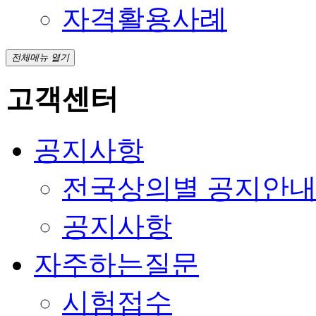
자격활용사례
전체메뉴 열기
고객센터
공지사항
전국상의별 공지안
공지사항
자주하는질문
시험접수