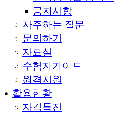
공지사항
자주하는 질문
문의하기
자료실
수험자가이드
원격지원
활용현황
자격특전