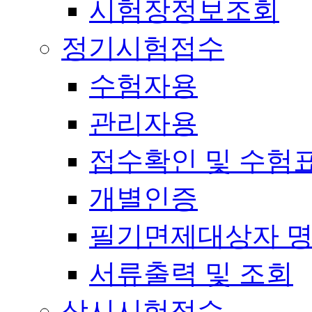
시험장정보조회
정기시험접수
수험자용
관리자용
접수확인 및 수험
개별인증
필기면제대상자 
서류출력 및 조회
상시시험접수