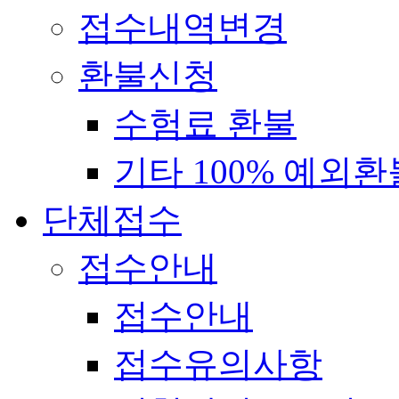
접수내역변경
환불신청
수험료 환불
기타 100% 예외환
단체접수
접수안내
접수안내
접수유의사항