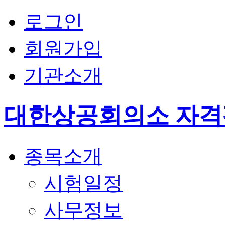
로그인
회원가입
기관소개
대한상공회의소 자
종목소개
시험일정
사무정보