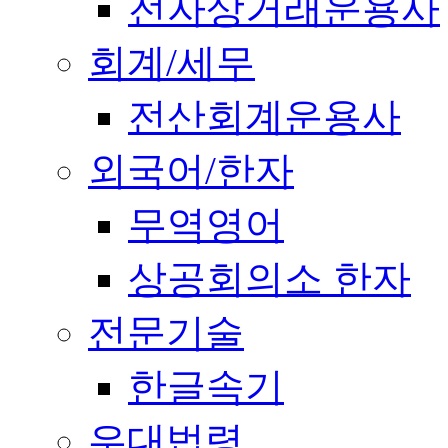
전자상거래운용사
회계/세무
전산회계운용사
외국어/한자
무역영어
상공회의소 한자
전문기술
한글속기
우대법령