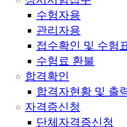
수험자용
관리자용
접수확인 및 수험
수험료 환불
합격확인
합격자현황 및 출
자격증신청
단체자격증신청