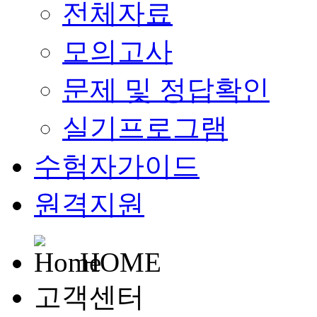
전체자료
모의고사
문제 및 정답확인
실기프로그램
수험자가이드
원격지원
HOME
고객센터