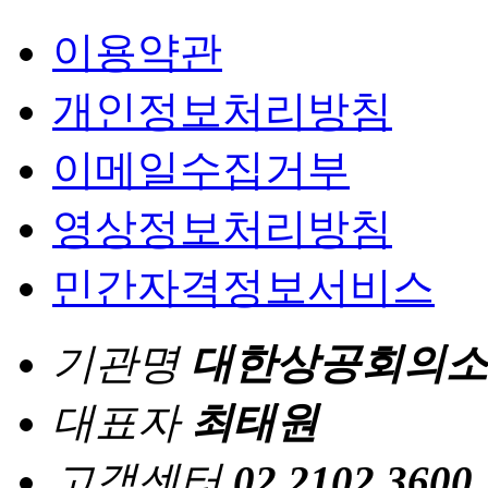
이용약관
개인정보처리방침
이메일수집거부
영상정보처리방침
민간자격정보서비스
기관명
대한상공회의소
대표자
최태원
고객센터
02.2102.3600