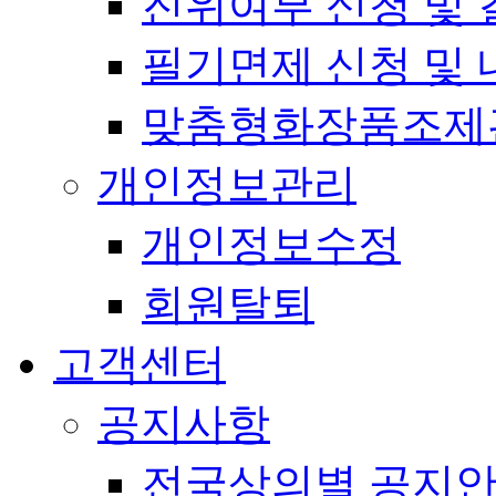
진위여부 신청 및 
필기면제 신청 및 
맞춤형화장품조제
개인정보관리
개인정보수정
회원탈퇴
고객센터
공지사항
전국상의별 공지