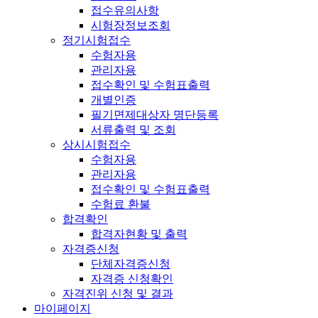
접수유의사항
시험장정보조회
정기시험접수
수험자용
관리자용
접수확인 및 수험표출력
개별인증
필기면제대상자 명단등록
서류출력 및 조회
상시시험접수
수험자용
관리자용
접수확인 및 수험표출력
수험료 환불
합격확인
합격자현황 및 출력
자격증신청
단체자격증신청
자격증 신청확인
자격진위 신청 및 결과
마이페이지