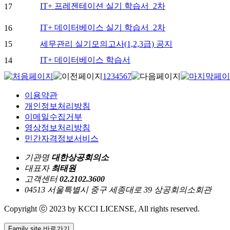
IT+ 프레젠테이션 실기 학습서_2차
17
IT+ 데이터베이스 실기 학습서_2차
16
15
세무관리 실기모의고사(1,2,3급) 공지
IT+ 데이터베이스 학습서
14
1
2
3
4
5
6
7
이용약관
개인정보처리방침
이메일수집거부
영상정보처리방침
민간자격정보서비스
기관명
대한상공회의소
대표자
최태원
고객센터
02.2102.3600
04513 서울특별시 중구 세종대로 39 상공회의소회관
Copyright ⓒ 2023 by KCCI LICENSE, All rights reserved.
Family site 바로가기