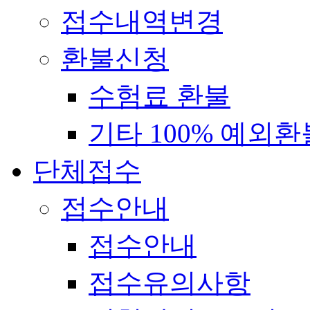
접수내역변경
환불신청
수험료 환불
기타 100% 예외환
단체접수
접수안내
접수안내
접수유의사항