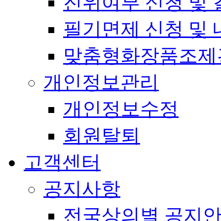
진위여부 신청 및 
필기면제 신청 및 
맞춤형화장품조제
개인정보관리
개인정보수정
회원탈퇴
고객센터
공지사항
전국상의별 공지