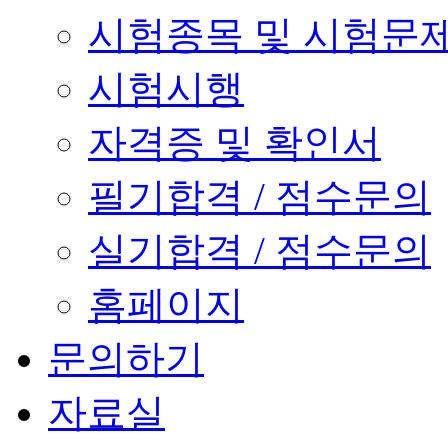
시험종목 및 시험문
시험시행
자격증 및 확인서
필기합격 / 점수문의
실기합격 / 점수문의
홈페이지
문의하기
자료실