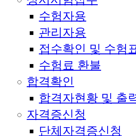
수험자용
관리자용
접수확인 및 수험
수험료 환불
합격확인
합격자현황 및 출
자격증신청
단체자격증신청