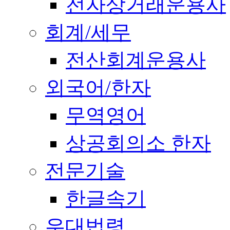
전자상거래운용사
회계/세무
전산회계운용사
외국어/한자
무역영어
상공회의소 한자
전문기술
한글속기
우대법령