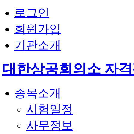
로그인
회원가입
기관소개
대한상공회의소 자
종목소개
시험일정
사무정보