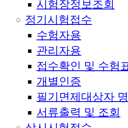
시험장정보조회
정기시험접수
수험자용
관리자용
접수확인 및 수험
개별인증
필기면제대상자 
서류출력 및 조회
상시시험접수