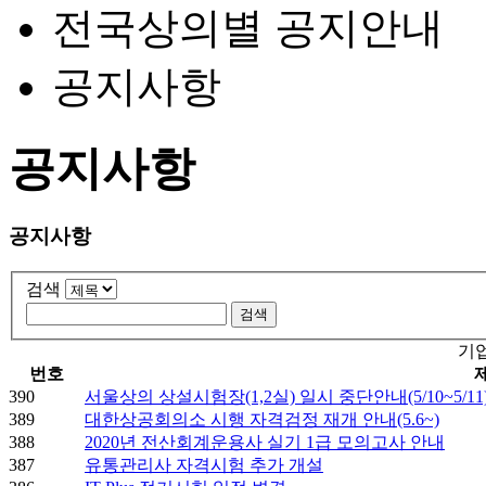
전국상의별 공지안내
공지사항
공지사항
공지사항
검색
기
번호
390
서울상의 상설시험장(1,2실) 일시 중단안내(5/10~5/11
389
대한상공회의소 시행 자격검정 재개 안내(5.6~)
388
2020년 전산회계운용사 실기 1급 모의고사 안내
387
유통관리사 자격시험 추가 개설