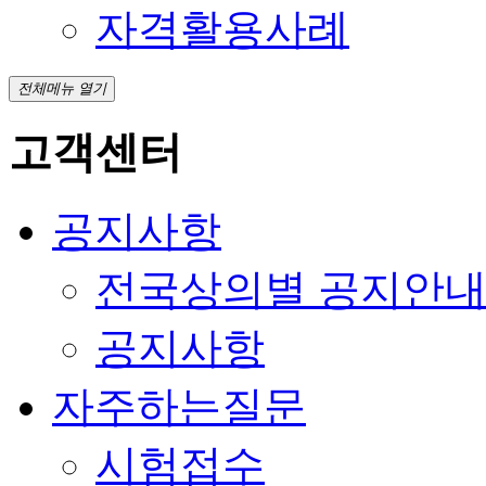
자격활용사례
전체메뉴 열기
고객센터
공지사항
전국상의별 공지안
공지사항
자주하는질문
시험접수