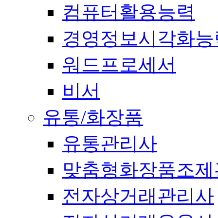
컴퓨터활용능력
경영정보시각화능
워드프로세서
비서
유통/화장품
유통관리사
맞춤형화장품조제
전자상거래관리사