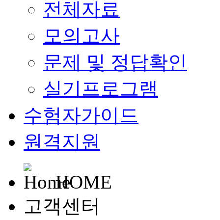
전체자료
모의고사
문제 및 정답확인
실기프로그램
수험자가이드
원격지원
HOME
고객센터