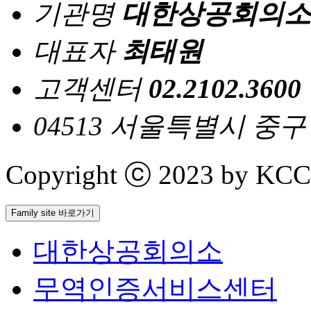
기관명
대한상공회의소
대표자
최태원
고객센터
02.2102.3600
04513 서울특별시 중
Copyright ⓒ 2023 by KCCI 
Family site 바로가기
대한상공회의소
무역인증서비스센터