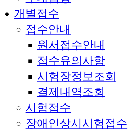
개별접수
접수안내
원서접수안내
접수유의사항
시험장정보조회
결제내역조회
시험접수
장애인상시시험접수