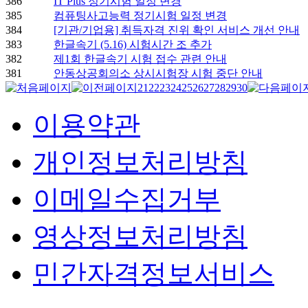
386
IT Plus 정기시험 일정 변경
385
컴퓨팅사고능력 정기시험 일정 변경
384
[기관/기업용] 취득자격 진위 확인 서비스 개선 안내
383
한글속기 (5.16) 시험시간 조 추가
382
제1회 한글속기 시험 접수 관련 안내
381
안동상공회의소 상시시험장 시험 중단 안내
21
22
23
24
25
26
27
28
29
30
이용약관
개인정보처리방침
이메일수집거부
영상정보처리방침
민간자격정보서비스