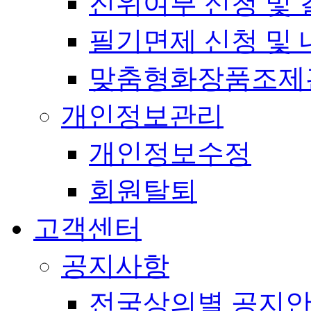
진위여부 신청 및 
필기면제 신청 및 
맞춤형화장품조제
개인정보관리
개인정보수정
회원탈퇴
고객센터
공지사항
전국상의별 공지