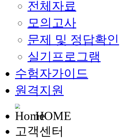
전체자료
모의고사
문제 및 정답확인
실기프로그램
수험자가이드
원격지원
HOME
고객센터