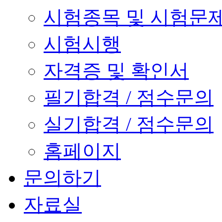
시험종목 및 시험문
시험시행
자격증 및 확인서
필기합격 / 점수문의
실기합격 / 점수문의
홈페이지
문의하기
자료실