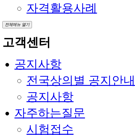
자격활용사례
전체메뉴 열기
고객센터
공지사항
전국상의별 공지안
공지사항
자주하는질문
시험접수