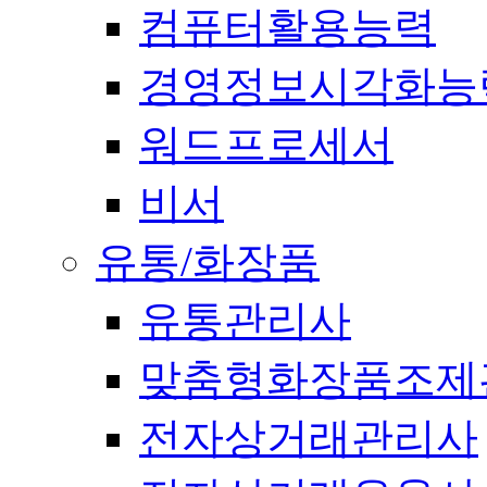
컴퓨터활용능력
경영정보시각화능
워드프로세서
비서
유통/화장품
유통관리사
맞춤형화장품조제
전자상거래관리사