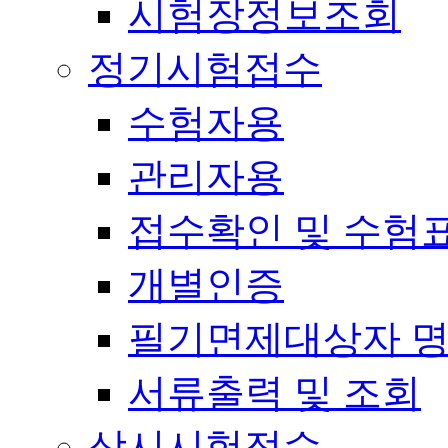
시험장정보조회
정기시험접수
수험자용
관리자용
접수확인 및 수험
개별인증
필기면제대상자 
서류출력 및 조회
상시시험접수