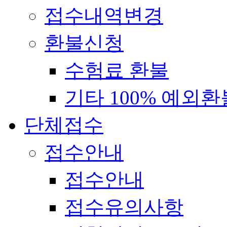
접수내역변경
환불신청
수험료 환불
기타 100% 예외환
단체접수
접수안내
접수안내
접수유의사항