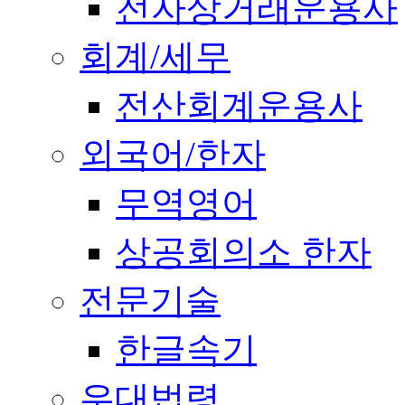
전자상거래운용사
회계/세무
전산회계운용사
외국어/한자
무역영어
상공회의소 한자
전문기술
한글속기
우대법령