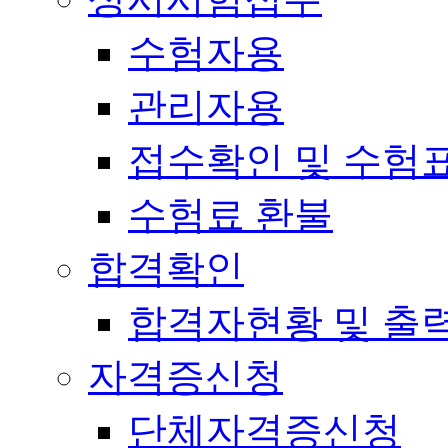
수험자용
관리자용
접수확인 및 수험
수험료 환불
합격확인
합격자현황 및 출
자격증신청
단체자격증신청