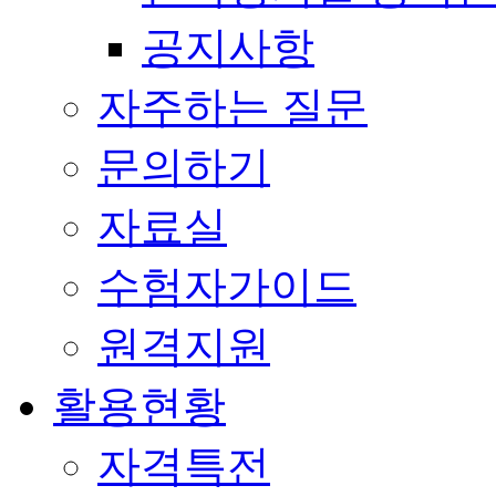
공지사항
자주하는 질문
문의하기
자료실
수험자가이드
원격지원
활용현황
자격특전