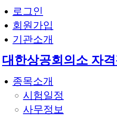
로그인
회원가입
기관소개
대한상공회의소 자
종목소개
시험일정
사무정보