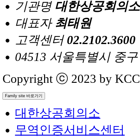
기관명
대한상공회의소
대표자
최태원
고객센터
02.2102.3600
04513 서울특별시 중
Copyright ⓒ 2023 by KCCI 
Family site 바로가기
대한상공회의소
무역인증서비스센터