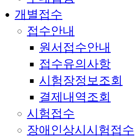
개별접수
접수안내
원서접수안내
접수유의사항
시험장정보조회
결제내역조회
시험접수
장애인상시시험접수