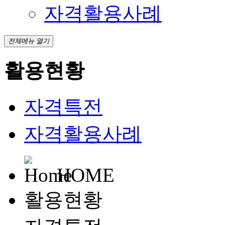
자격활용사례
전체메뉴 열기
활용현황
자격특전
자격활용사례
HOME
활용현황