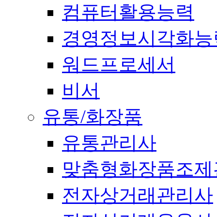
컴퓨터활용능력
경영정보시각화능
워드프로세서
비서
유통/화장품
유통관리사
맞춤형화장품조제
전자상거래관리사