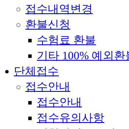
접수내역변경
환불신청
수험료 환불
기타 100% 예외환
단체접수
접수안내
접수안내
접수유의사항