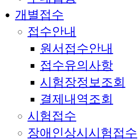
개별접수
접수안내
원서접수안내
접수유의사항
시험장정보조회
결제내역조회
시험접수
장애인상시시험접수