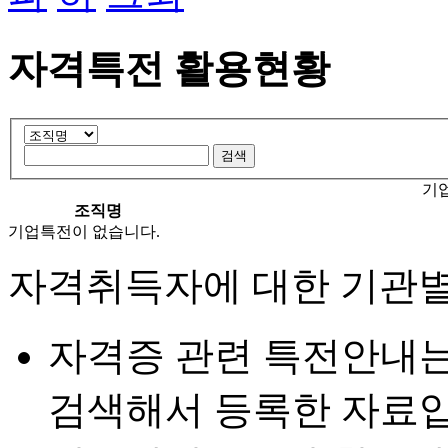
자격특전 활용현황
기
조직명
기업특전이 없습니다.
자격취득자에 대한 기관별
자격증 관련 특전안내
검색해서 등록한 자료입