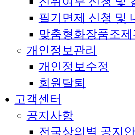
진위여부 신청 및 
필기면제 신청 및 
맞춤형화장품조제
개인정보관리
개인정보수정
회원탈퇴
고객센터
공지사항
전국상의별 공지