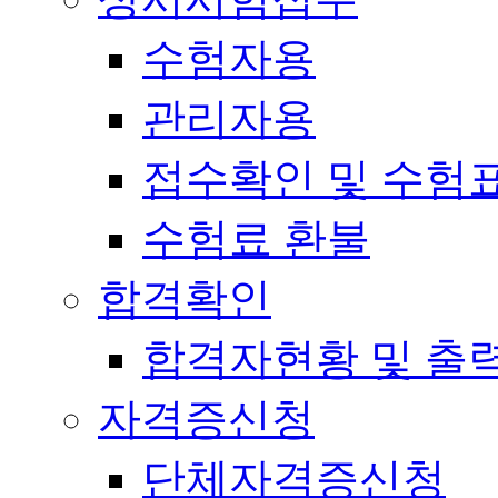
수험자용
관리자용
접수확인 및 수험
수험료 환불
합격확인
합격자현황 및 출
자격증신청
단체자격증신청