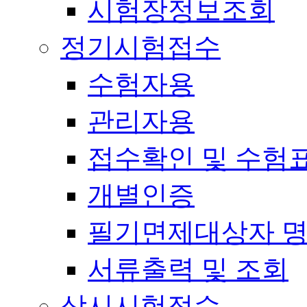
시험장정보조회
정기시험접수
수험자용
관리자용
접수확인 및 수험
개별인증
필기면제대상자 
서류출력 및 조회
상시시험접수