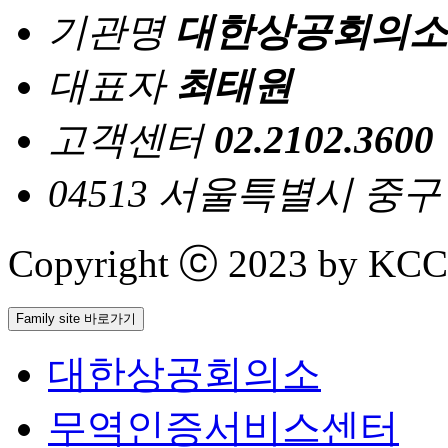
기관명
대한상공회의소
대표자
최태원
고객센터
02.2102.3600
04513 서울특별시 중
Copyright ⓒ 2023 by KCCI 
Family site 바로가기
대한상공회의소
무역인증서비스센터