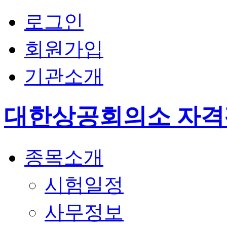
로그인
회원가입
기관소개
대한상공회의소 자
종목소개
시험일정
사무정보