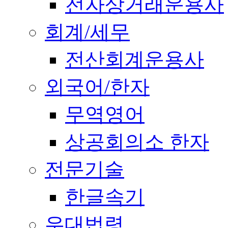
전자상거래운용사
회계/세무
전산회계운용사
외국어/한자
무역영어
상공회의소 한자
전문기술
한글속기
우대법령