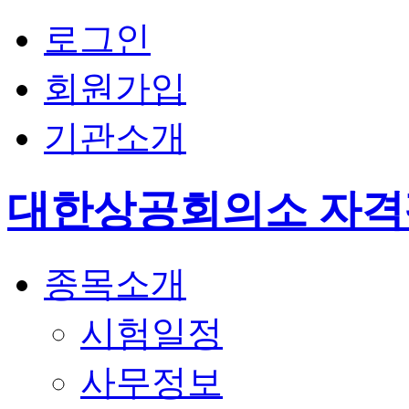
로그인
회원가입
기관소개
대한상공회의소 자
종목소개
시험일정
사무정보