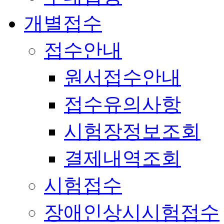
개별접수
접수안내
원서접수안내
접수유의사항
시험장정보조회
결제내역조회
시험접수
장애인상시시험접수