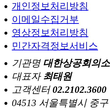
개인정보처리방침
이메일수집거부
영상정보처리방침
민간자격정보서비스
기관명
대한상공회의소
대표자
최태원
고객센터
02.2102.3600
04513 서울특별시 중