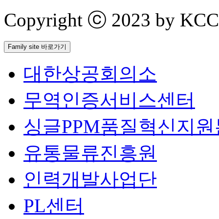
Copyright ⓒ 2023 by KCCI 
Family site 바로가기
대한상공회의소
무역인증서비스센터
싱글PPM품질혁신지원
유통물류진흥원
인력개발사업단
PL센터