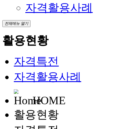
자격활용사례
전체메뉴 열기
활용현황
자격특전
자격활용사례
HOME
활용현황