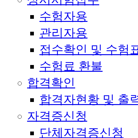
수험자용
관리자용
접수확인 및 수험
수험료 환불
합격확인
합격자현황 및 출
자격증신청
단체자격증신청