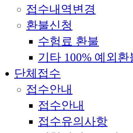
접수내역변경
환불신청
수험료 환불
기타 100% 예외환
단체접수
접수안내
접수안내
접수유의사항