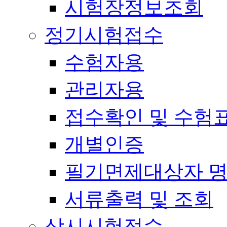
시험장정보조회
정기시험접수
수험자용
관리자용
접수확인 및 수험
개별인증
필기면제대상자 
서류출력 및 조회
상시시험접수