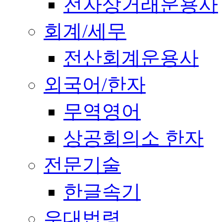
전자상거래운용사
회계/세무
전산회계운용사
외국어/한자
무역영어
상공회의소 한자
전문기술
한글속기
우대법령