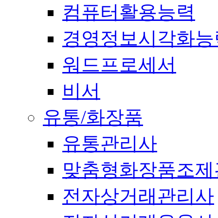
컴퓨터활용능력
경영정보시각화능
워드프로세서
비서
유통/화장품
유통관리사
맞춤형화장품조제
전자상거래관리사