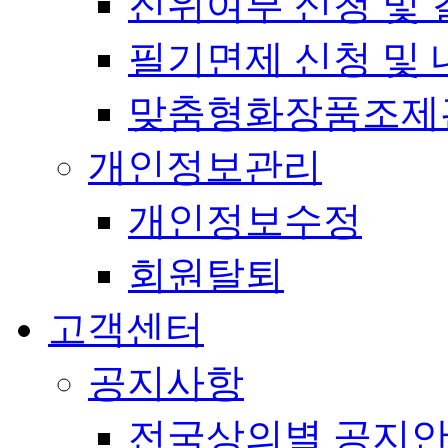
진위여부 신청 및 
필기면제 신청 및 
맞춤형화장품조제
개인정보관리
개인정보수정
회원탈퇴
고객센터
공지사항
전국상의별 공지