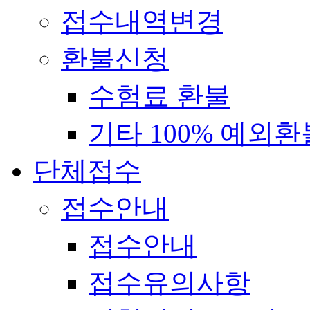
접수내역변경
환불신청
수험료 환불
기타 100% 예외환
단체접수
접수안내
접수안내
접수유의사항