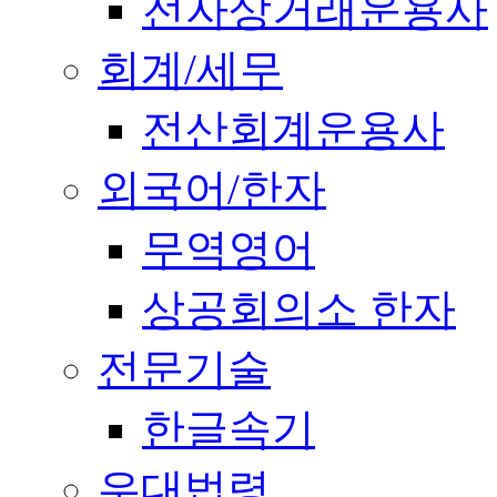
전자상거래운용사
회계/세무
전산회계운용사
외국어/한자
무역영어
상공회의소 한자
전문기술
한글속기
우대법령