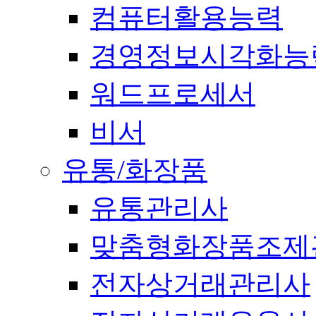
컴퓨터활용능력
경영정보시각화능
워드프로세서
비서
유통/화장품
유통관리사
맞춤형화장품조제
전자상거래관리사