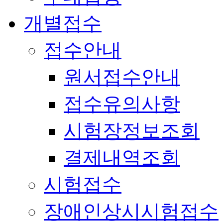
개별접수
접수안내
원서접수안내
접수유의사항
시험장정보조회
결제내역조회
시험접수
장애인상시시험접수