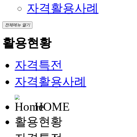
자격활용사례
전체메뉴 열기
활용현황
자격특전
자격활용사례
HOME
활용현황