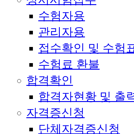
수험자용
관리자용
접수확인 및 수험
수험료 환불
합격확인
합격자현황 및 출
자격증신청
단체자격증신청