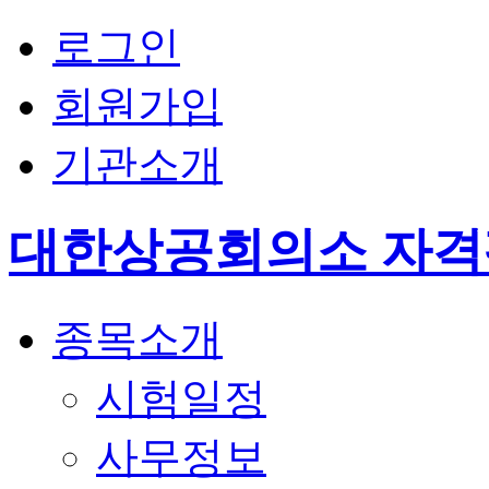
로그인
회원가입
기관소개
대한상공회의소 자
종목소개
시험일정
사무정보