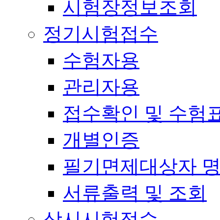
시험장정보조회
정기시험접수
수험자용
관리자용
접수확인 및 수험
개별인증
필기면제대상자 
서류출력 및 조회
상시시험접수