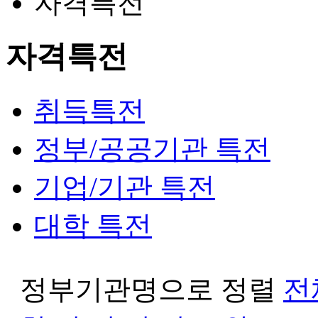
자격특전
자격특전
취득특전
정부/공공기관 특전
기업/기관 특전
대학 특전
정부기관명으로 정렬
전