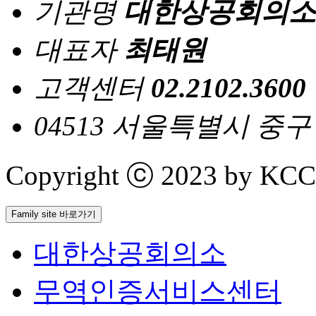
기관명
대한상공회의소
대표자
최태원
고객센터
02.2102.3600
04513 서울특별시 중
Copyright ⓒ 2023 by KCCI 
Family site 바로가기
대한상공회의소
무역인증서비스센터