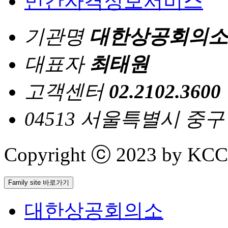
민간자격정보서비스
기관명
대한상공회의소
대표자
최태원
고객센터
02.2102.3600
04513 서울특별시 중
Copyright ⓒ 2023 by KCCI 
Family site 바로가기
대한상공회의소