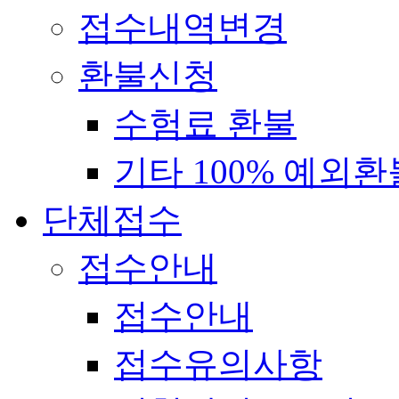
접수내역변경
환불신청
수험료 환불
기타 100% 예외환
단체접수
접수안내
접수안내
접수유의사항