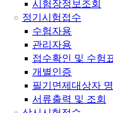
시험장정보조회
정기시험접수
수험자용
관리자용
접수확인 및 수험
개별인증
필기면제대상자 
서류출력 및 조회
상시시험접수