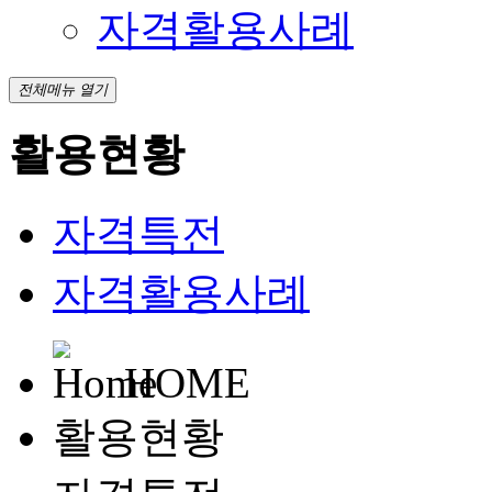
자격활용사례
전체메뉴 열기
활용현황
자격특전
자격활용사례
HOME
활용현황