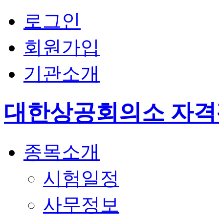
로그인
회원가입
기관소개
대한상공회의소 자
종목소개
시험일정
사무정보