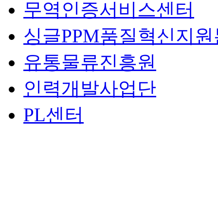
무역인증서비스센터
싱글PPM품질혁신지원
유통물류진흥원
인력개발사업단
PL센터