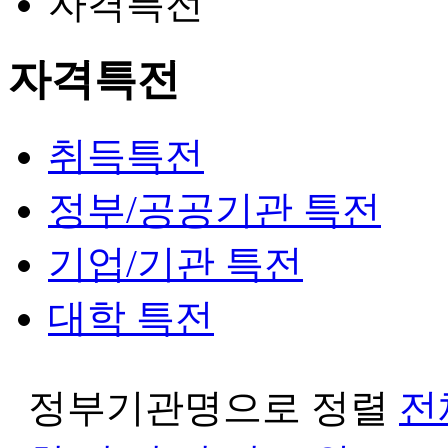
자격특전
자격특전
취득특전
정부/공공기관 특전
기업/기관 특전
대학 특전
정부기관명으로 정렬
전