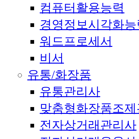
컴퓨터활용능력
경영정보시각화능
워드프로세서
비서
유통/화장품
유통관리사
맞춤형화장품조제
전자상거래관리사