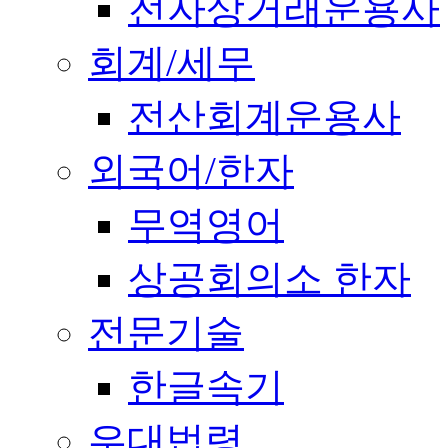
전자상거래운용사
회계/세무
전산회계운용사
외국어/한자
무역영어
상공회의소 한자
전문기술
한글속기
우대법령