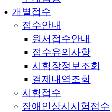
개별접수
접수안내
원서접수안내
접수유의사항
시험장정보조회
결제내역조회
시험접수
장애인상시시험접수