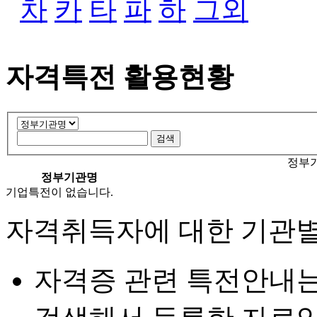
차
카
타
파
하
그외
자격특전 활용현황
정부기
정부기관명
기업특전이 없습니다.
자격취득자에 대한 기관별
자격증 관련 특전안내