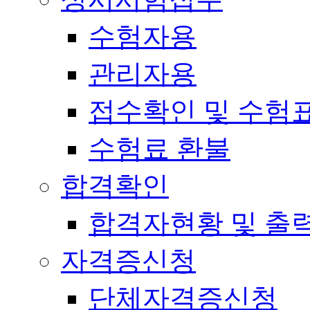
수험자용
관리자용
접수확인 및 수험
수험료 환불
합격확인
합격자현황 및 출
자격증신청
단체자격증신청