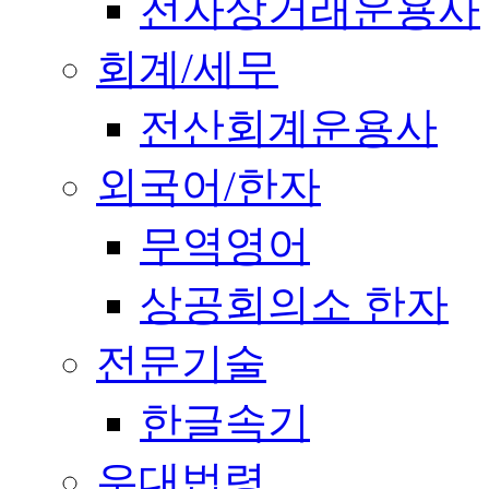
전자상거래운용사
회계/세무
전산회계운용사
외국어/한자
무역영어
상공회의소 한자
전문기술
한글속기
우대법령