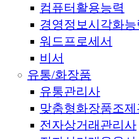
컴퓨터활용능력
경영정보시각화능
워드프로세서
비서
유통/화장품
유통관리사
맞춤형화장품조제
전자상거래관리사