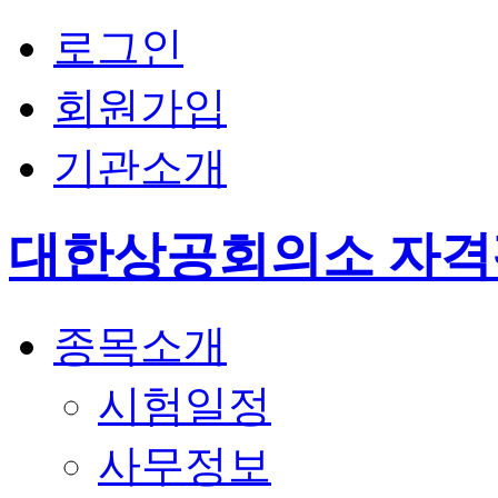
로그인
회원가입
기관소개
대한상공회의소 자
종목소개
시험일정
사무정보