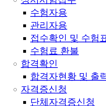
수험자용
관리자용
접수확인 및 수험
수험료 환불
합격확인
합격자현황 및 출
자격증신청
단체자격증신청