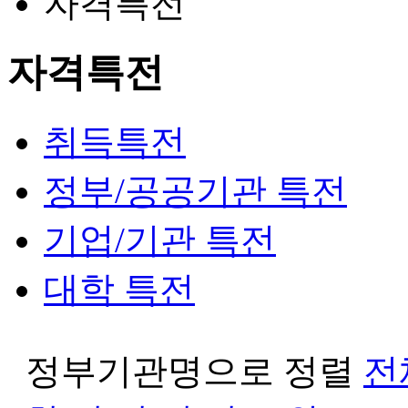
자격특전
자격특전
취득특전
정부/공공기관 특전
기업/기관 특전
대학 특전
정부기관명으로 정렬
전