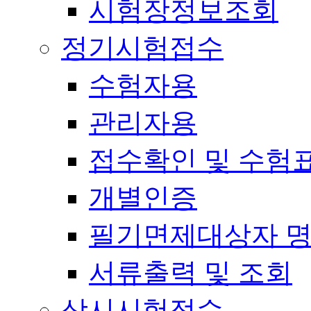
시험장정보조회
정기시험접수
수험자용
관리자용
접수확인 및 수험
개별인증
필기면제대상자 
서류출력 및 조회
상시시험접수