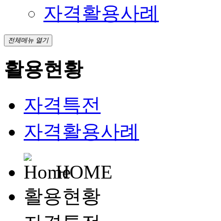
자격활용사례
전체메뉴 열기
활용현황
자격특전
자격활용사례
HOME
활용현황