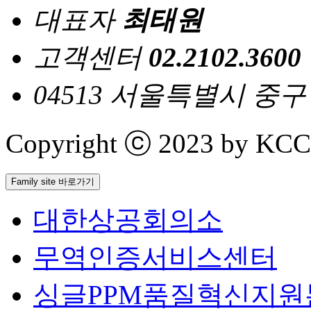
대표자
최태원
고객센터
02.2102.3600
04513 서울특별시 중
Copyright ⓒ 2023 by KCCI 
Family site 바로가기
대한상공회의소
무역인증서비스센터
싱글PPM품질혁신지원