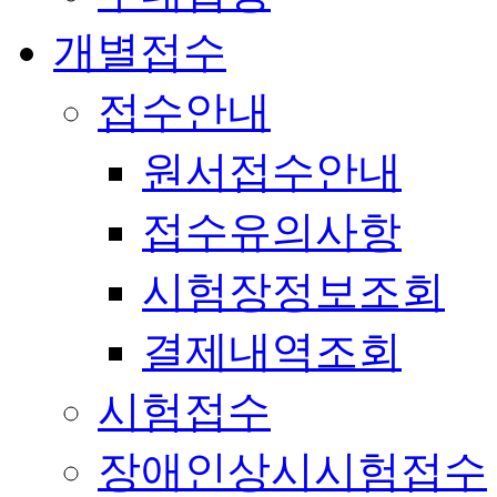
개별접수
접수안내
원서접수안내
접수유의사항
시험장정보조회
결제내역조회
시험접수
장애인상시시험접수