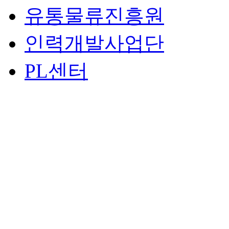
유통물류진흥원
인력개발사업단
PL센터