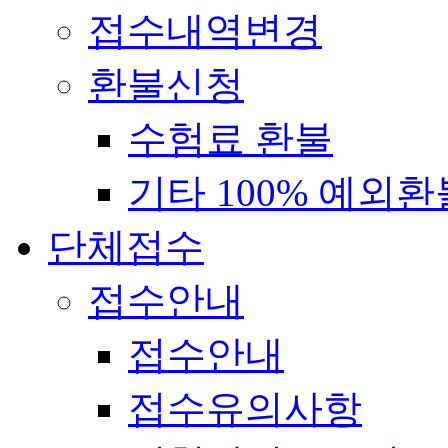
접수내역변경
환불신청
수험료 환불
기타 100% 예외환
단체접수
접수안내
접수안내
접수유의사항