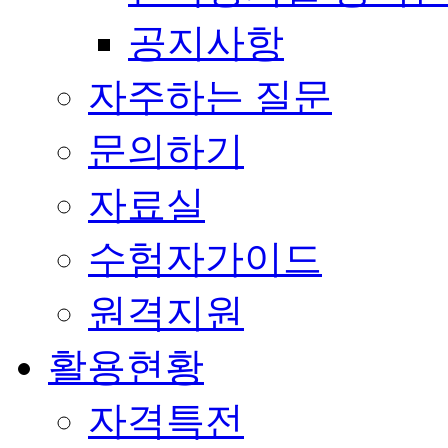
공지사항
자주하는 질문
문의하기
자료실
수험자가이드
원격지원
활용현황
자격특전