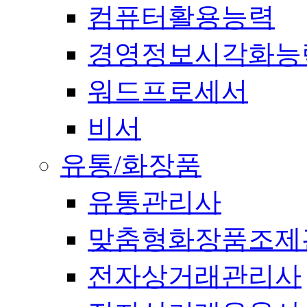
컴퓨터활용능력
경영정보시각화능
워드프로세서
비서
유통/화장품
유통관리사
맞춤형화장품조제
전자상거래관리사