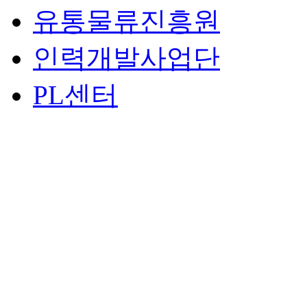
유통물류진흥원
인력개발사업단
PL센터