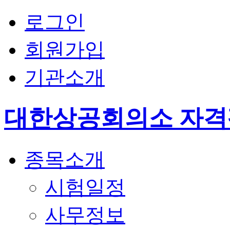
로그인
회원가입
기관소개
대한상공회의소 자
종목소개
시험일정
사무정보