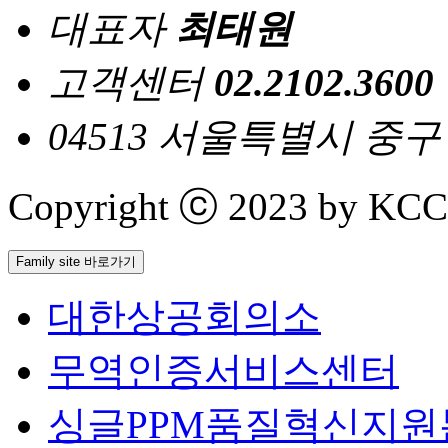
대표자
최태원
고객센터
02.2102.3600
04513 서울특별시 중
Copyright ⓒ 2023 by KCCI 
Family site 바로가기
대한상공회의소
무역인증서비스센터
싱글PPM품질혁신지원