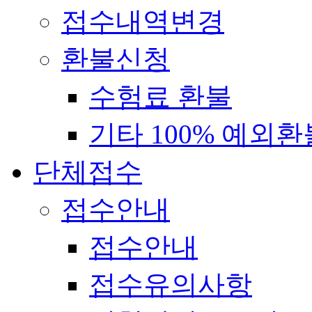
접수내역변경
환불신청
수험료 환불
기타 100% 예외환
단체접수
접수안내
접수안내
접수유의사항