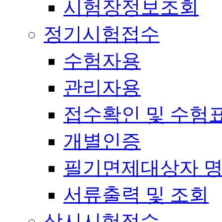
시험장정보조회
정기시험접수
수험자용
관리자용
접수확인 및 수험
개별인증
필기면제대상자 
서류출력 및 조회
상시시험접수