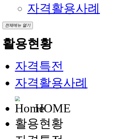
자격활용사례
전체메뉴 열기
활용현황
자격특전
자격활용사례
HOME
활용현황