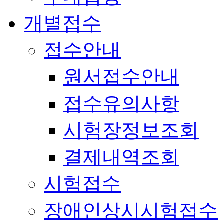
개별접수
접수안내
원서접수안내
접수유의사항
시험장정보조회
결제내역조회
시험접수
장애인상시시험접수