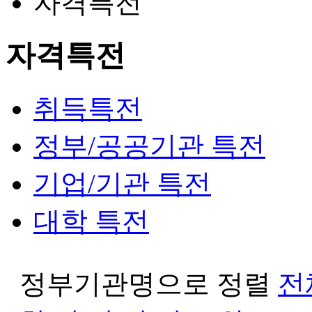
자격특전
자격특전
취득특전
정부/공공기관 특전
기업/기관 특전
대학 특전
정부기관명으로 정렬
전