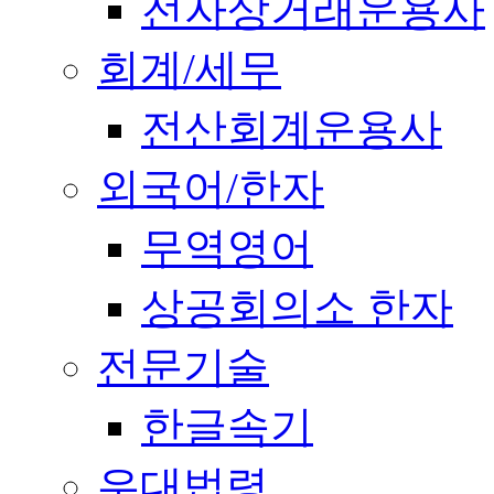
전자상거래운용사
회계/세무
전산회계운용사
외국어/한자
무역영어
상공회의소 한자
전문기술
한글속기
우대법령