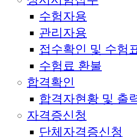
수험자용
관리자용
접수확인 및 수험
수험료 환불
합격확인
합격자현황 및 출
자격증신청
단체자격증신청