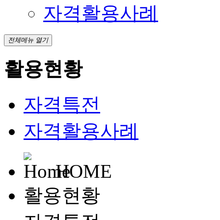
자격활용사례
전체메뉴 열기
활용현황
자격특전
자격활용사례
HOME
활용현황