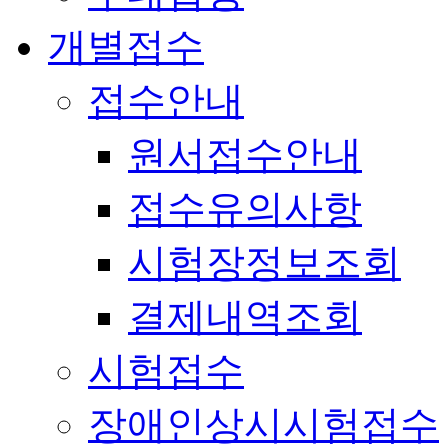
개별접수
접수안내
원서접수안내
접수유의사항
시험장정보조회
결제내역조회
시험접수
장애인상시시험접수