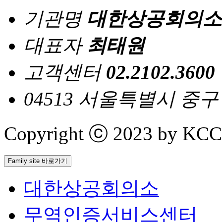
기관명
대한상공회의소
대표자
최태원
고객센터
02.2102.3600
04513 서울특별시 중
Copyright ⓒ 2023 by KCCI 
Family site 바로가기
대한상공회의소
무역인증서비스센터