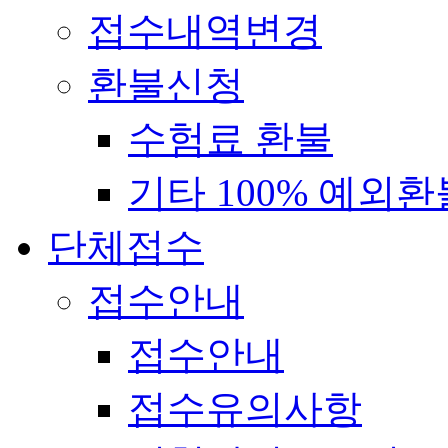
접수내역변경
환불신청
수험료 환불
기타 100% 예외환
단체접수
접수안내
접수안내
접수유의사항