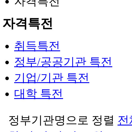
자격특전
자격특전
취득특전
정부/공공기관 특전
기업/기관 특전
대학 특전
정부기관명으로 정렬
전