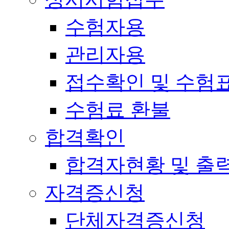
수험자용
관리자용
접수확인 및 수험
수험료 환불
합격확인
합격자현황 및 출
자격증신청
단체자격증신청