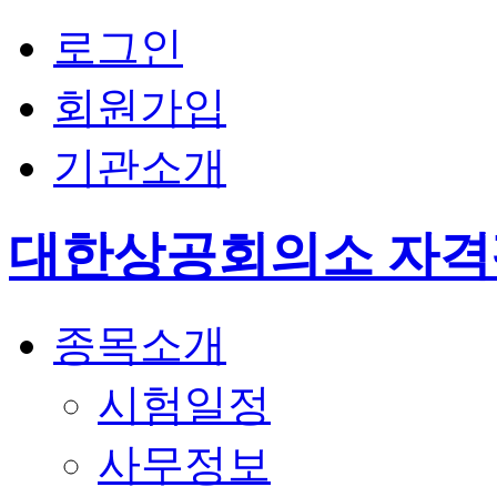
로그인
회원가입
기관소개
대한상공회의소 자
종목소개
시험일정
사무정보