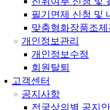
진위여부 신청 및 
필기면제 신청 및 
맞춤형화장품조제
개인정보관리
개인정보수정
회원탈퇴
고객센터
공지사항
전국상의별 공지