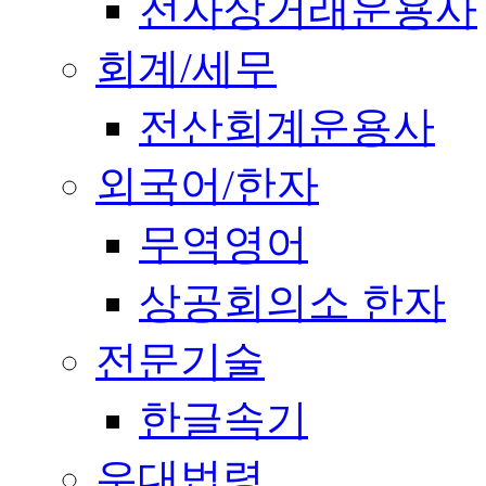
전자상거래운용사
회계/세무
전산회계운용사
외국어/한자
무역영어
상공회의소 한자
전문기술
한글속기
우대법령