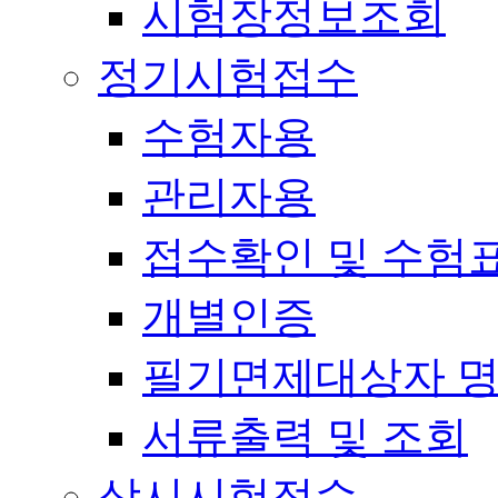
시험장정보조회
정기시험접수
수험자용
관리자용
접수확인 및 수험
개별인증
필기면제대상자 
서류출력 및 조회
상시시험접수