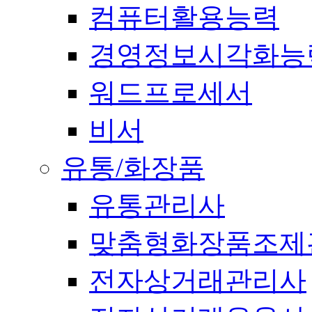
컴퓨터활용능력
경영정보시각화능
워드프로세서
비서
유통/화장품
유통관리사
맞춤형화장품조제
전자상거래관리사