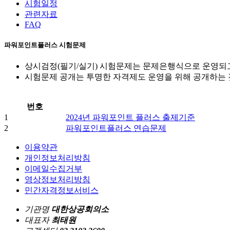
시험일정
관련자료
FAQ
파워포인트플러스 시험문제
상시검정(필기/실기) 시험문제는 문제은행식으로 운영되
시험문제 공개는 투명한 자격제도 운영을 위해 공개하는 것
번호
1
2024년 파워포인트 플러스 출제기준
2
파워포인트플러스 연습문제
이용약관
개인정보처리방침
이메일수집거부
영상정보처리방침
민간자격정보서비스
기관명
대한상공회의소
대표자
최태원