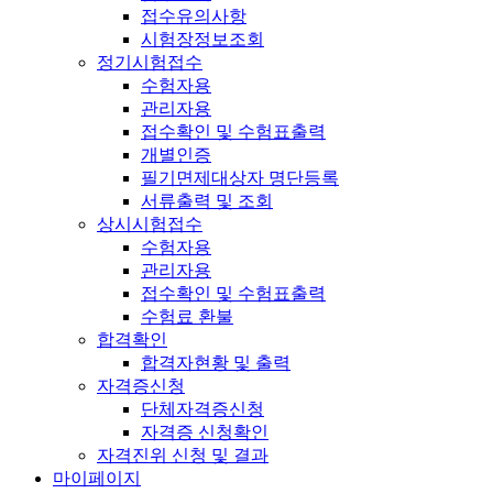
접수유의사항
시험장정보조회
정기시험접수
수험자용
관리자용
접수확인 및 수험표출력
개별인증
필기면제대상자 명단등록
서류출력 및 조회
상시시험접수
수험자용
관리자용
접수확인 및 수험표출력
수험료 환불
합격확인
합격자현황 및 출력
자격증신청
단체자격증신청
자격증 신청확인
자격진위 신청 및 결과
마이페이지