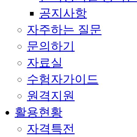
공지사항
자주하는 질문
문의하기
자료실
수험자가이드
원격지원
활용현황
자격특전