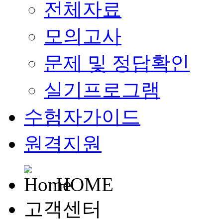
전체자료
모의고사
문제 및 정답확인
실기프로그램
수험자가이드
원격지원
HOME
고객센터