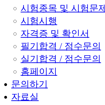
시험종목 및 시험문
시험시행
자격증 및 확인서
필기합격 / 점수문의
실기합격 / 점수문의
홈페이지
문의하기
자료실