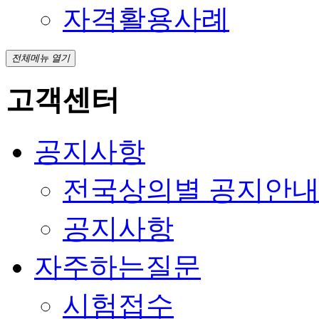
자격활용사례
전체메뉴 열기
고객센터
공지사항
전국상의별 공지안
공지사항
자주하는질문
시험접수