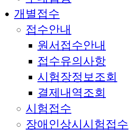
개별접수
접수안내
원서접수안내
접수유의사항
시험장정보조회
결제내역조회
시험접수
장애인상시시험접수