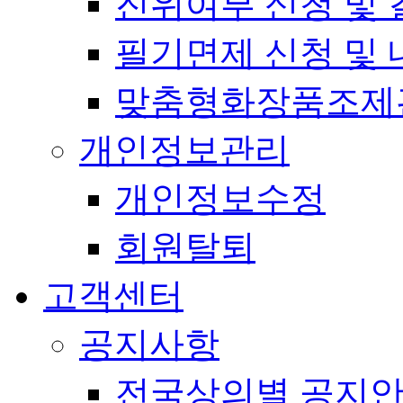
진위여부 신청 및 
필기면제 신청 및 
맞춤형화장품조제
개인정보관리
개인정보수정
회원탈퇴
고객센터
공지사항
전국상의별 공지