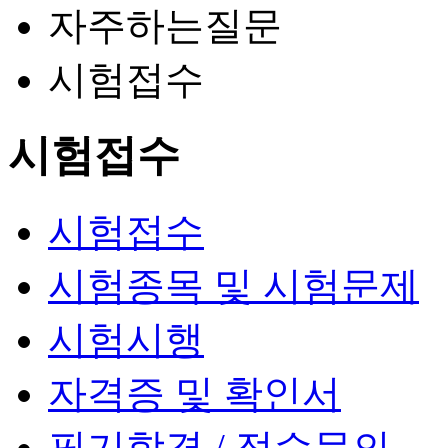
자주하는질문
시험접수
시험접수
시험접수
시험종목 및 시험문제
시험시행
자격증 및 확인서
필기합격 / 점수문의