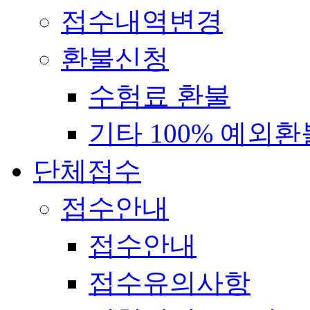
접수내역변경
환불신청
수험료 환불
기타 100% 예외환
단체접수
접수안내
접수안내
접수유의사항