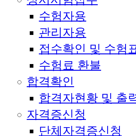
수험자용
관리자용
접수확인 및 수험
수험료 환불
합격확인
합격자현황 및 출
자격증신청
단체자격증신청