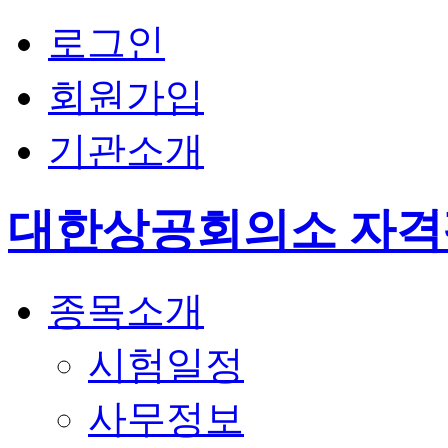
로그인
회원가입
기관소개
대한상공회의소 자
종목소개
시험일정
사무정보