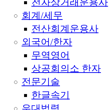
전자상거래운용사
회계/세무
전산회계운용사
외국어/한자
무역영어
상공회의소 한자
전문기술
한글속기
우대법령