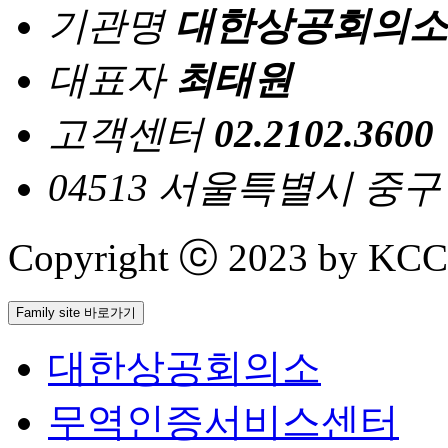
기관명
대한상공회의소
대표자
최태원
고객센터
02.2102.3600
04513 서울특별시 중
Copyright ⓒ 2023 by KCCI 
Family site 바로가기
대한상공회의소
무역인증서비스센터