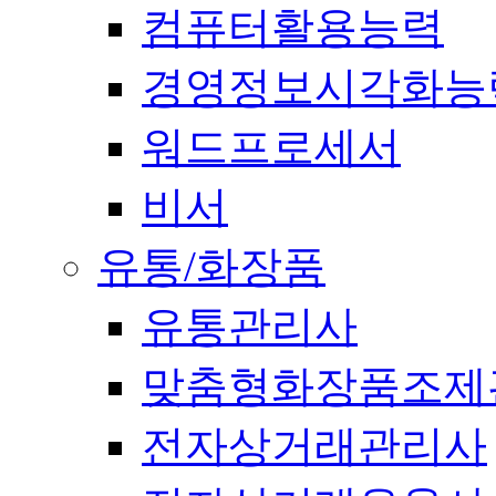
컴퓨터활용능력
경영정보시각화능
워드프로세서
비서
유통/화장품
유통관리사
맞춤형화장품조제
전자상거래관리사