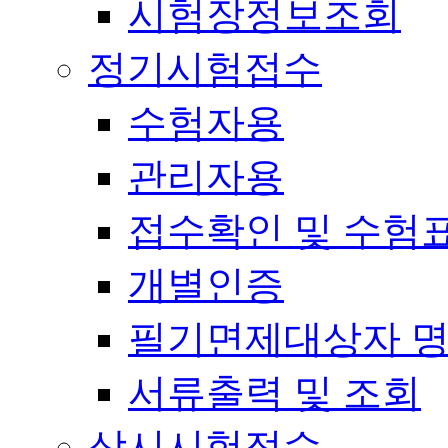
시험장정보조회
정기시험접수
수험자용
관리자용
접수확인 및 수험
개별인증
필기면제대상자 
서류출력 및 조회
상시시험접수