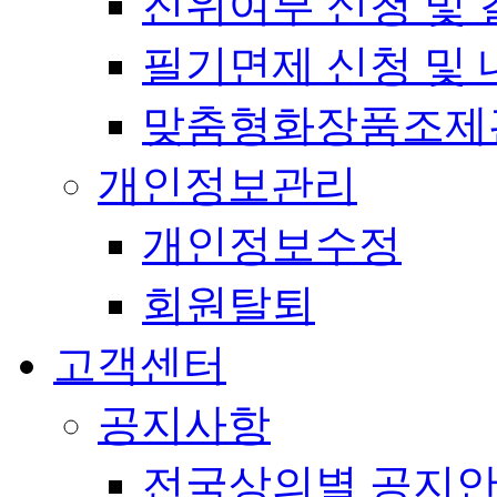
진위여부 신청 및 
필기면제 신청 및 
맞춤형화장품조제
개인정보관리
개인정보수정
회원탈퇴
고객센터
공지사항
전국상의별 공지