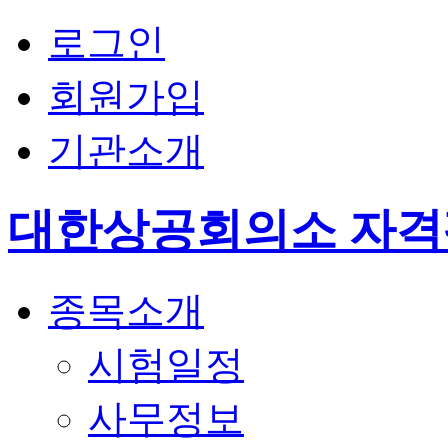
로그인
회원가입
기관소개
대한상공회의소 자
종목소개
시험일정
사무정보