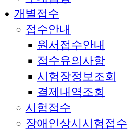
개별접수
접수안내
원서접수안내
접수유의사항
시험장정보조회
결제내역조회
시험접수
장애인상시시험접수