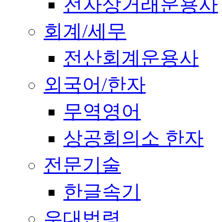
전자상거래운용사
회계/세무
전산회계운용사
외국어/한자
무역영어
상공회의소 한자
전문기술
한글속기
우대법령