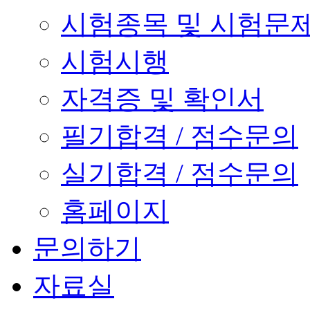
시험종목 및 시험문
시험시행
자격증 및 확인서
필기합격 / 점수문의
실기합격 / 점수문의
홈페이지
문의하기
자료실