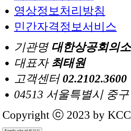
영상정보처리방침
민간자격정보서비스
기관명
대한상공회의소
대표자
최태원
고객센터
02.2102.3600
04513 서울특별시 중
Copyright ⓒ 2023 by KCCI 
Family site 바로가기