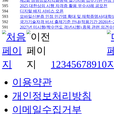
596
제2회 경영정보시각화능력 실기시험 접수기한 연장 
595
2025 대한상의 시행 자격증 활용 우수사례 공모전
594
디지털 배지 서비스 오픈
593
모바일신분증 인정 민간앱 확대 및 재학증명서(대학생
592
국가기술자격 비서 출제기준 안내(적용기간 2026년~2
591
2027년 미시행(짝수연도 격년시행) 종목 관련 의견수
1
2
3
4
5
6
7
8
9
10
이용약관
개인정보처리방침
이메일수집거부