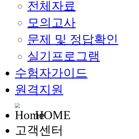
전체자료
모의고사
문제 및 정답확인
실기프로그램
수험자가이드
원격지원
HOME
고객센터