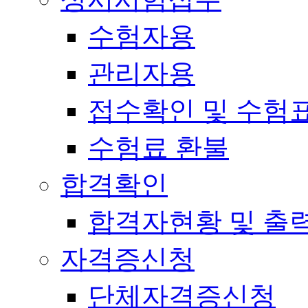
수험자용
관리자용
접수확인 및 수험
수험료 환불
합격확인
합격자현황 및 출
자격증신청
단체자격증신청