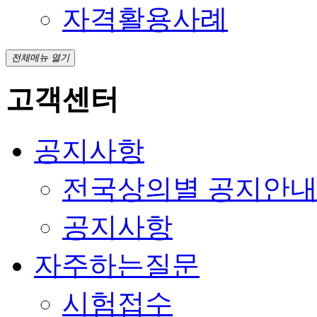
자격활용사례
전체메뉴 열기
고객센터
공지사항
전국상의별 공지안
공지사항
자주하는질문
시험접수