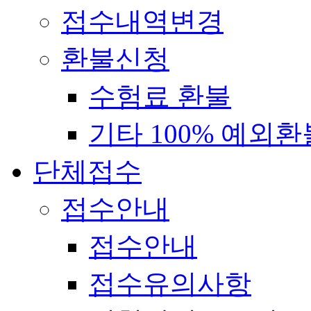
접수내역변경
환불신청
수험료 환불
기타 100% 예외환
단체접수
접수안내
접수안내
접수유의사항