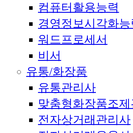
컴퓨터활용능력
경영정보시각화능
워드프로세서
비서
유통/화장품
유통관리사
맞춤형화장품조제
전자상거래관리사