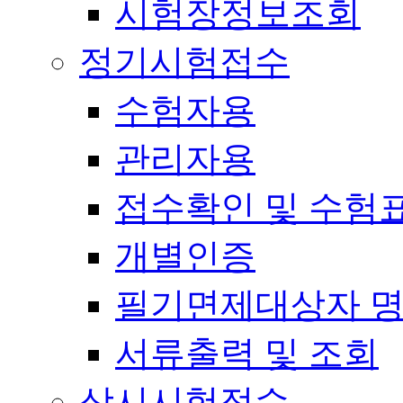
시험장정보조회
정기시험접수
수험자용
관리자용
접수확인 및 수험
개별인증
필기면제대상자 
서류출력 및 조회
상시시험접수