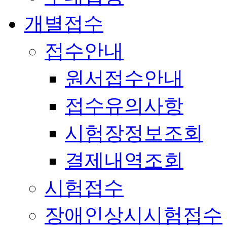
개별접수
접수안내
원서접수안내
접수유의사항
시험장정보조회
결제내역조회
시험접수
장애인상시시험접수