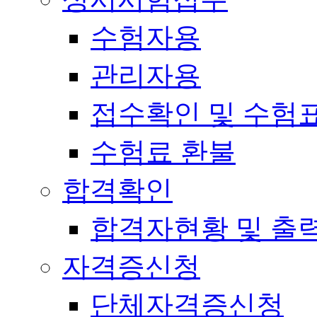
수험자용
관리자용
접수확인 및 수험
수험료 환불
합격확인
합격자현황 및 출
자격증신청
단체자격증신청