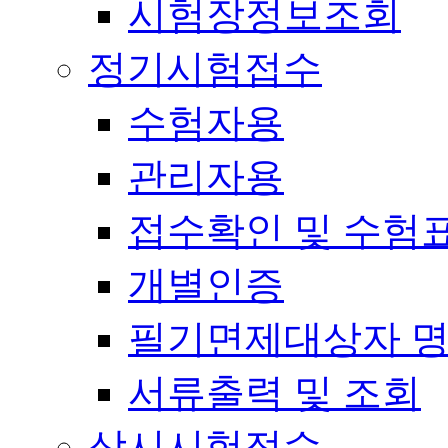
시험장정보조회
정기시험접수
수험자용
관리자용
접수확인 및 수험
개별인증
필기면제대상자 
서류출력 및 조회
상시시험접수