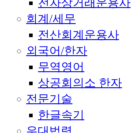
전자상거래운용사
회계/세무
전산회계운용사
외국어/한자
무역영어
상공회의소 한자
전문기술
한글속기
우대법령