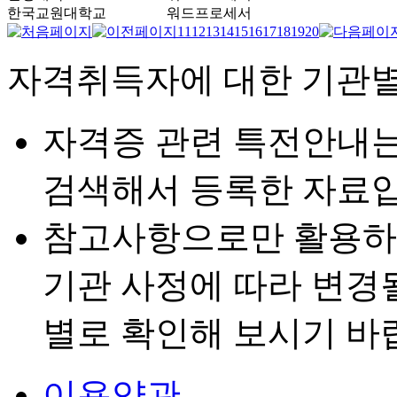
한국교원대학교
워드프로세서
11
12
13
14
15
16
17
18
19
20
자격취득자에 대한 기관별
자격증 관련 특전안내
검색해서 등록한 자료입
참고사항으로만 활용하
기관 사정에 따라 변경
별로 확인해 보시기 바
이용약관