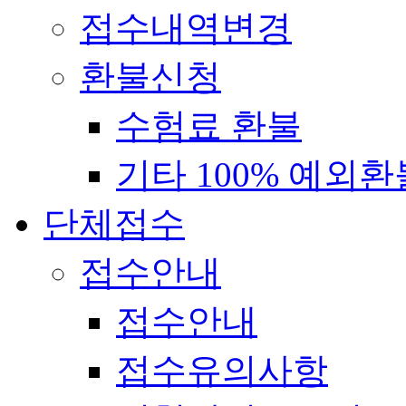
접수내역변경
환불신청
수험료 환불
기타 100% 예외환
단체접수
접수안내
접수안내
접수유의사항