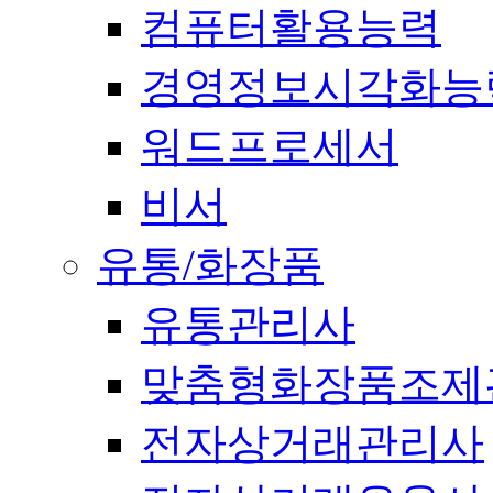
컴퓨터활용능력
경영정보시각화능
워드프로세서
비서
유통/화장품
유통관리사
맞춤형화장품조제
전자상거래관리사