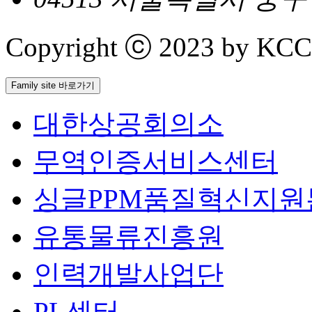
Copyright ⓒ 2023 by KCCI 
Family site 바로가기
대한상공회의소
무역인증서비스센터
싱글PPM품질혁신지원
유통물류진흥원
인력개발사업단
PL센터