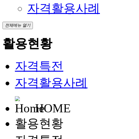
자격활용사례
전체메뉴 열기
활용현황
자격특전
자격활용사례
HOME
활용현황