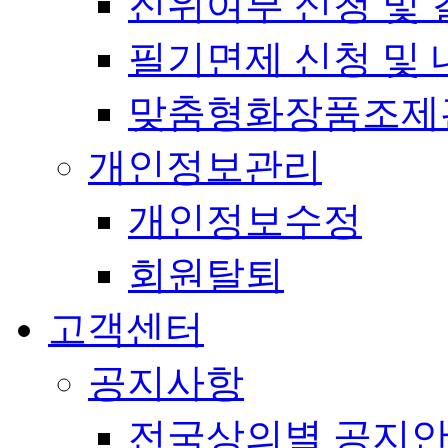
진위여부 신청 및 
필기면제 신청 및 
맞춤형화장품조제
개인정보관리
개인정보수정
회원탈퇴
고객센터
공지사항
전국상의별 공지