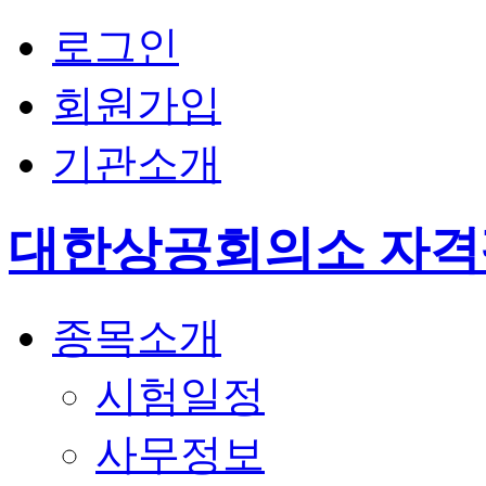
로그인
회원가입
기관소개
대한상공회의소 자
종목소개
시험일정
사무정보