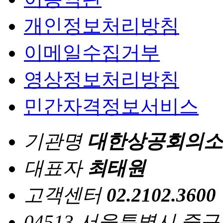
개인정보처리방침
이메일수집거부
영상정보처리방침
민간자격정보서비스
기관명
대한상공회의소
대표자
최태원
고객센터
02.2102.3600
04513 서울특별시 중