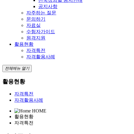
전국상의별 공지안내
공지사항
자주하는 질문
문의하기
자료실
수험자가이드
원격지원
활용현황
자격특전
자격활용사례
전체메뉴 열기
활용현황
자격특전
자격활용사례
HOME
활용현황
자격특전