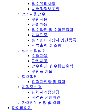
접수유의사항
시험장정보조회
정기시험접수
수험자용
관리자용
접수확인 및 수험표출력
개별인증
필기면제대상자 명단등록
서류출력 및 조회
상시시험접수
수험자용
관리자용
접수확인 및 수험표출력
수험료 환불
합격확인
합격자현황 및 출력
자격증신청
단체자격증신청
자격증 신청확인
자격진위 신청 및 결과
마이페이지