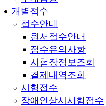
개별접수
접수안내
원서접수안내
접수유의사항
시험장정보조회
결제내역조회
시험접수
장애인상시시험접수