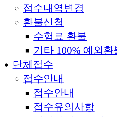
접수내역변경
환불신청
수험료 환불
기타 100% 예외환
단체접수
접수안내
접수안내
접수유의사항