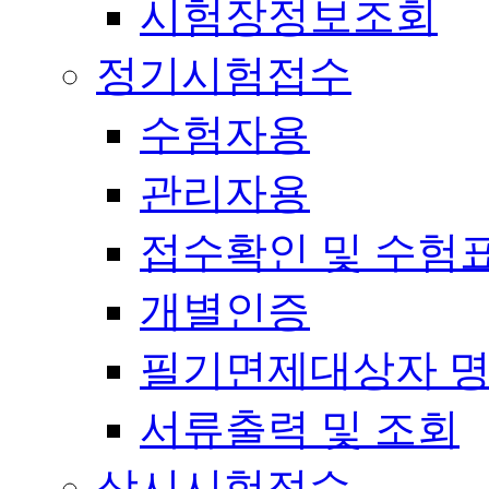
시험장정보조회
정기시험접수
수험자용
관리자용
접수확인 및 수험
개별인증
필기면제대상자 
서류출력 및 조회
상시시험접수