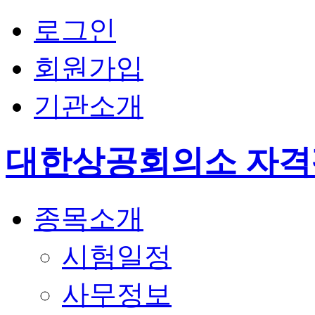
로그인
회원가입
기관소개
대한상공회의소 자
종목소개
시험일정
사무정보