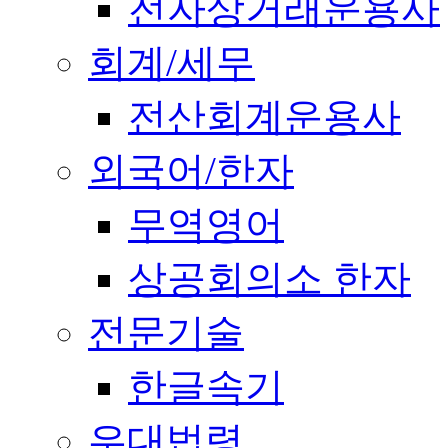
전자상거래운용사
회계/세무
전산회계운용사
외국어/한자
무역영어
상공회의소 한자
전문기술
한글속기
우대법령