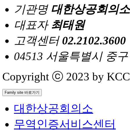
기관명
대한상공회의소
대표자
최태원
고객센터
02.2102.3600
04513 서울특별시 중
Copyright ⓒ 2023 by KCCI 
Family site 바로가기
대한상공회의소
무역인증서비스센터