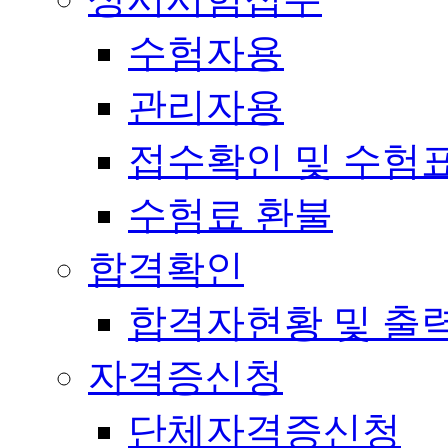
수험자용
관리자용
접수확인 및 수험
수험료 환불
합격확인
합격자현황 및 출
자격증신청
단체자격증신청