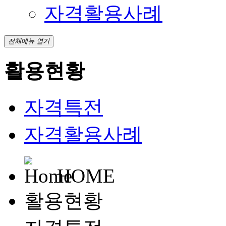
자격활용사례
전체메뉴 열기
활용현황
자격특전
자격활용사례
HOME
활용현황