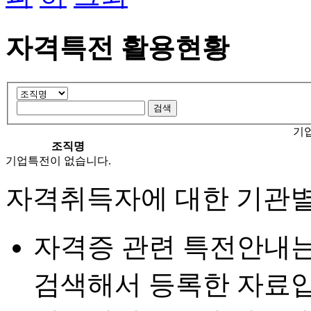
자격특전 활용현황
기
조직명
기업특전이 없습니다.
자격취득자에 대한 기관별
자격증 관련 특전안내
검색해서 등록한 자료입