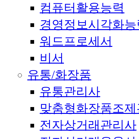
컴퓨터활용능력
경영정보시각화능
워드프로세서
비서
유통/화장품
유통관리사
맞춤형화장품조제
전자상거래관리사