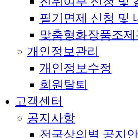
진위여부 신청 및 
필기면제 신청 및 
맞춤형화장품조제
개인정보관리
개인정보수정
회원탈퇴
고객센터
공지사항
전국상의별 공지